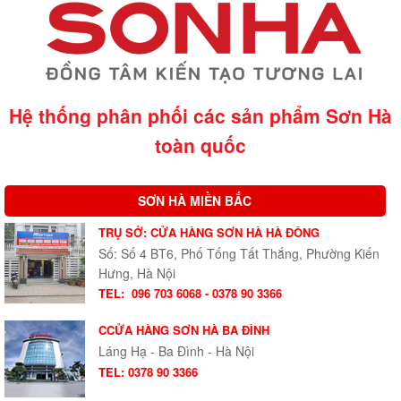
Hệ thống phân phối các sản phẩm Sơn Hà
toàn quốc
SƠN HÀ MIỀN BẮC
TRỤ SỞ: CỬA HÀNG SƠN HÀ HÀ ĐÔNG
Số: Số 4 BT6, Phố Tống Tất Thắng, Phường Kiến
Hưng, Hà Nội
TEL:
096 703 6068 - 0378 90 3366
CCỬA HÀNG SƠN HÀ BA ĐÌNH
Láng Hạ - Ba Đình - Hà Nội
TEL: 0378 90 3366