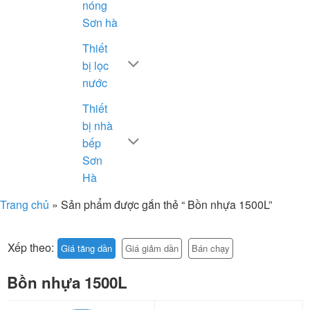
nóng
Sơn hà
Thiết
bị lọc
nước
Thiết
bị nhà
bếp
Sơn
Hà
Trang chủ
»
Sản phẩm được gắn thẻ “ Bồn nhựa 1500L”
Xếp theo:
Giá tăng dần
Giá giảm dần
Bán chạy
Bồn nhựa 1500L