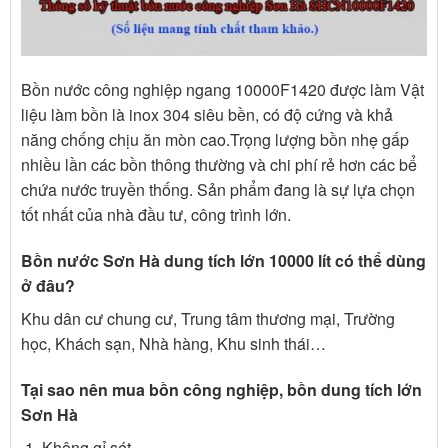
Bồn nước công nghiệp ngang 10000F1420 được làm Vật
liệu làm bồn là inox 304 siêu bền, có độ cứng và khả
năng chống chịu ăn mòn cao.Trọng lượng bồn nhẹ gấp
nhiều lần các bồn thông thường và chi phí rẻ hơn các bể
chứa nước truyền thống. Sản phẩm đang là sự lựa chọn
tốt nhất của nhà đầu tư, công trình lớn.
Bồn nước Sơn Hà dung tích lớn 10000 lít có thể dùng
ở đâu?
Khu dân cư chung cư, Trung tâm thương mại, Trường
học, Khách sạn, Nhà hàng, Khu sinh thái…
Tại sao nên mua bồn công nghiệp, bồn dung tích lớn
Sơn Hà
Không gỉ sét.