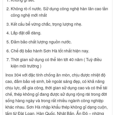
Không rò rỉ nước. Sử dụng công nghệ hàn lăn cao tần
công nghệ mới nhất
Kết cấu bể vững chắc, trọng lượng nhẹ.
Lắp đặt dễ dàng.
Đảm bảo chất lượng nguồn nước.
Chế độ bảo hành Sơn Hà tốt nhất hiện nay.
Thời gian sử dụng có thể lên tới 40 năm ( Tuỳ điều
kiện môi trường )
Inox 304 với đặc tính chống ăn mòn, chịu được nhiệt độ
cao, đảm bảo vệ sinh, bề ngoài sáng đẹp, có khả năng
chịu lực, dễ gia công, thời gian sử dụng cao và có thể tái
chế, thép không gỉ đang được sử dụng rộng rãi trong đời
sống hàng ngày và trong rất nhiều ngành công nghiệp
khác nhau. Sơn Hà nhập khẩu thép không gỉ dạng cuộn,
tấm từ Đài Loan, Hàn Quốc, Nhật Bản, Ấn Độ – những