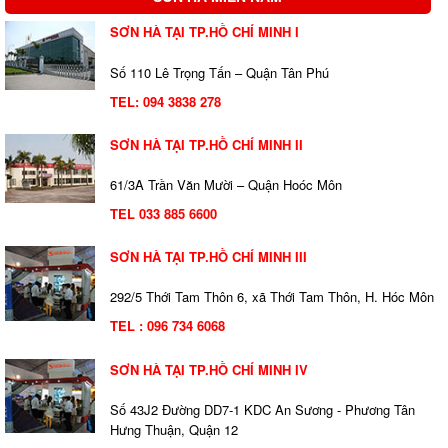
SƠN HÀ TẠI TP.HỒ CHÍ MINH I
Số 110 Lê Trọng Tấn – Quận Tân Phú
TEL:
094 3838 278
SƠN HÀ TẠI TP.HỒ CHÍ MINH II
61/3A Trần Văn Mười – Quận Hoóc Môn
TEL 033 885 6600
SƠN HÀ TẠI TP.HỒ CHÍ MINH III
292/5 Thới Tam Thôn 6, xã Thới Tam Thôn, H. Hóc Môn
TEL : 096 734 6068
SƠN HÀ TẠI TP.HỒ CHÍ MINH IV
Số 43J2 Đường DD7-1 KDC An Sương - Phương Tân
Hưng Thuận, Quận 12