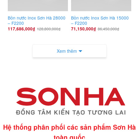
Bồn nước Inox Sơn Hà 28000
Bồn nước Inox Sơn Hà 15000
– F2200
– F2200
117,686,000
₫
71,150,000
₫
128,800,000
₫
86,450,000
₫
Xem thêm
Hệ thống phân phối các sản phẩm Sơn Hà
toàn quốc