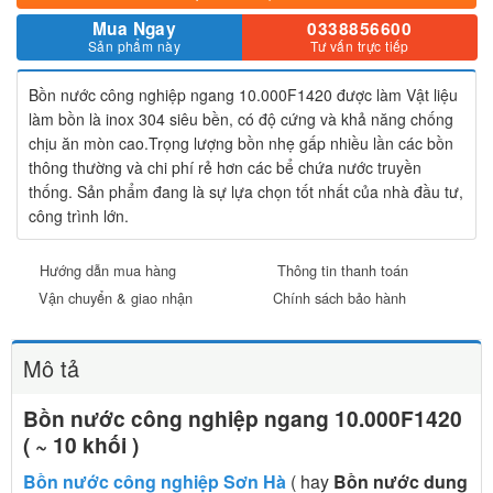
Mua Ngay
0338856600
Sản phẩm này
Tư vấn trực tiếp
Bồn nước công nghiệp ngang 10.000F1420 được làm Vật liệu
làm bồn là inox 304 siêu bền, có độ cứng và khả năng chống
chịu ăn mòn cao.Trọng lượng bồn nhẹ gấp nhiều lần các bồn
thông thường và chi phí rẻ hơn các bể chứa nước truyền
thống. Sản phẩm đang là sự lựa chọn tốt nhất của nhà đầu tư,
công trình lớn.
Hướng dẫn mua hàng
Thông tin thanh toán
Vận chuyển & giao nhận
Chính sách bảo hành
Mô tả
Bồn nước công nghiệp ngang 10.000F1420
( ~ 10 khối )
Bồn nước công nghiệp Sơn Hà
( hay
Bồn nước dung