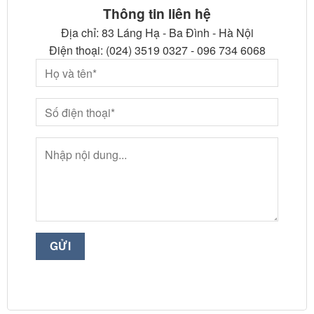
Thông tin liên hệ
Địa chỉ: 83 Láng Hạ - Ba Đình - Hà Nội
Điện thoại: (024) 3519 0327 - 096 734 6068