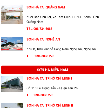
SƠN HÀ TẠI QUẢNG NAM
KCN Bắc Chu Lai, xã Tam Điệp, H. Núi Thành, Tỉnh
Quảng Nam
TEL 096 734 6068
SƠN HÀ TẠI NGHỆ AN
Khu B, Khu kinh tế Đông Nam Nghệ An, Nghệ An
TEL : 094 3838 278
SƠN HÀ MIỀN NAM
SƠN HÀ TẠI TP.HỒ CHÍ MINH I
Số 110 Lê Trọng Tấn – Quận Tân Phú
TEL:
094 3838 278
SƠN HÀ TẠI TP.HỒ CHÍ MINH II