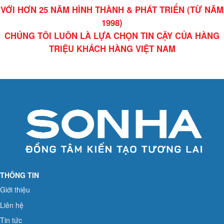
VỚI HƠN 25 NĂM HÌNH THÀNH & PHÁT TRIỂN (TỪ NĂM
1998)
CHÚNG TÔI LUÔN LÀ LỰA CHỌN TIN CẬY CỦA HÀNG
TRIỆU KHÁCH HÀNG VIỆT NAM
THÔNG TIN
Giới thiệu
Liên hệ
Tin tức