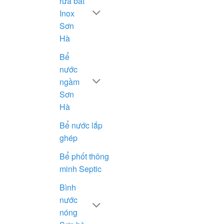
rửa bát
Inox
Sơn
Hà
Bể
nước
ngầm
Sơn
Hà
Bể nước lắp
ghép
Bể phốt thông
minh Septic
Bình
nước
nóng