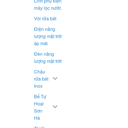
Linh phụ kiện
máy lọc nước
Vòi rửa bát
Điện năng
lượng mặt trời
áp mái
Đèn năng
lượng mặt trời
Chậu
rửa bát
Inox
Bể Tự
Hoại
Sơn
Hà