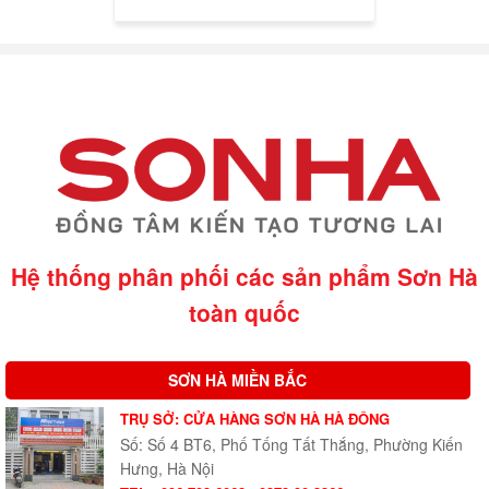
Hệ thống phân phối các sản phẩm Sơn Hà
toàn quốc
SƠN HÀ MIỀN BẮC
TRỤ SỞ: CỬA HÀNG SƠN HÀ HÀ ĐÔNG
Số: Số 4 BT6, Phố Tống Tất Thắng, Phường Kiến
Hưng, Hà Nội