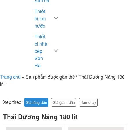
Sơn hà
Thiết
bị lọc
nước
Thiết
bị nhà
bếp
Sơn
Hà
Trang chủ
»
Sản phẩm được gắn thẻ “ Thái Dương Năng 180
lít”
Xếp theo:
Giá tăng dần
Giá giảm dần
Bán chạy
Thái Dương Năng 180 lít