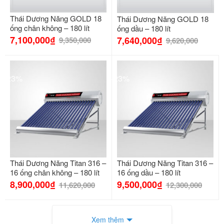
Thái Dương Năng GOLD 18
Thái Dương Năng GOLD 18
ống chân không – 180 lít
ống dầu – 180 lít
7,100,000
₫
7,640,000
₫
9,350,000
9,620,000
-23%
-23%
Thái Dương Năng Titan 316 –
Thái Dương Năng Titan 316 –
16 ống chân không – 180 lít
16 ống dầu – 180 lít
8,900,000
₫
9,500,000
₫
11,620,000
12,300,000
Xem thêm