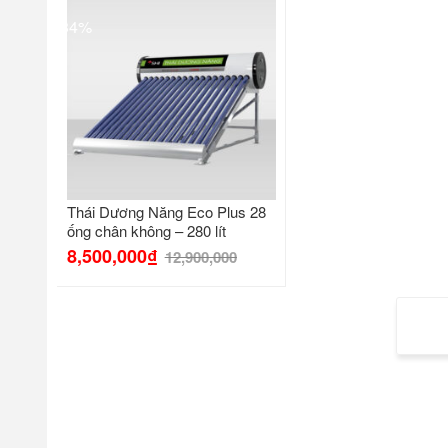
-34%
Thái Dương Năng Eco Plus 28
ống chân không – 280 lít
8,500,000
₫
12,900,000