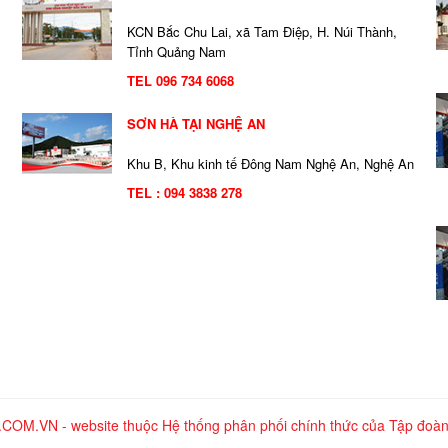
KCN Bắc Chu Lai, xã Tam Điệp, H. Núi Thành,
Tỉnh Quảng Nam
TEL 096 734 6068
SƠN HÀ TẠI NGHỆ AN
Khu B, Khu kinh tế Đông Nam Nghệ An, Nghệ An
TEL : 094 3838 278
.VN - website thuộc Hệ thống phân phối chính thức của Tập đoàn 