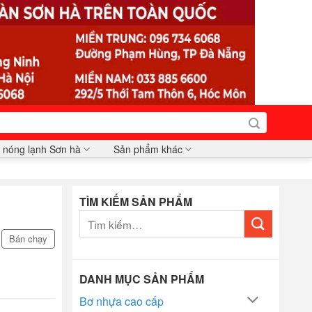
 nóng lạnh Sơn hà
Sản phẩm khác
TÌM KIẾM SẢN PHẨM
Tìm
kiếm:
Bán chạy
DANH MỤC SẢN PHẨM
Bơ nhựa cao cấp