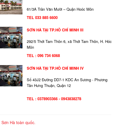
61/3A Trần Văn Mười – Quận Hoóc Môn
TEL 033 885 6600
SƠN HÀ TẠI TP.HỒ CHÍ MINH III
292/5 Thới Tam Thôn 6, xã Thới Tam Thôn, H. Hóc
Môn
TEL : 096 734 6068
SƠN HÀ TẠI TP.HỒ CHÍ MINH IV
Số 43J2 Đường DD7-1 KDC An Sương - Phương
Tân Hưng Thuận, Quận 12
TEL : 0378903366 - 0943838278
Sơn Hà toàn quốc.