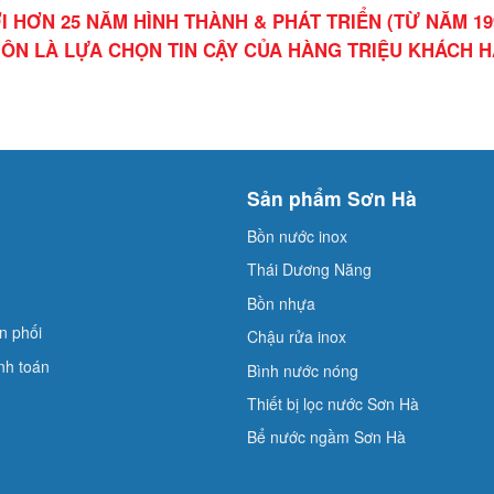
I HƠN 25 NĂM HÌNH THÀNH & PHÁT TRIỂN (TỪ NĂM 19
ÔN LÀ LỰA CHỌN TIN CẬY CỦA HÀNG TRIỆU KHÁCH 
Sản phẩm Sơn Hà
Bồn nước inox
Thái Dương Năng
Bồn nhựa
n phối
Chậu rửa inox
nh toán
Bình nước nóng
Thiết bị lọc nước Sơn Hà
Bể nước ngầm Sơn Hà