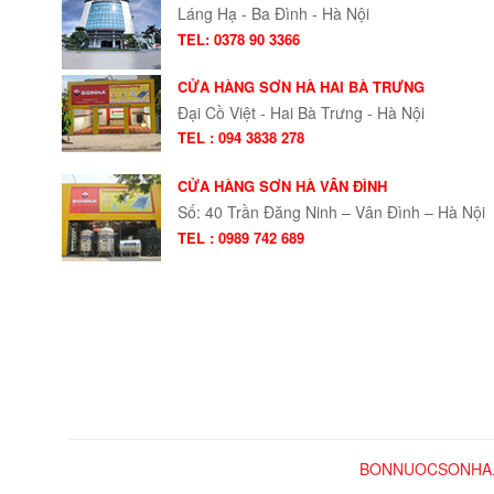
Láng Hạ - Ba Đình - Hà Nội
TEL: 0378 90 3366
CỬA HÀNG SƠN HÀ HAI BÀ TRƯNG
Đại Cồ Việt - Hai Bà Trưng - Hà Nội
TEL : 094 3838 278
CỬA HÀNG SƠN HÀ VÂN ĐÌNH
Số: 40 Trần Đăng Ninh – Vân Đình – Hà Nội
TEL : 0989 742 689
BONNUOCSONHA.COM