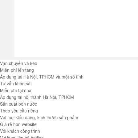
Vận chuyển và kéo
Miễn phí lên tầng
Áp dụng tai Hà Nội, TPHCM và một số tỉnh
Tư vấn khảo sát
Miễn phí tại nhà
Áp dụng tại nội thành Hà Nội, TPHCM
Sản xuất bồn nước
Theo yêu cầu riêng
Với mọi kiểu dáng, kích thước sản phẩm
Giá rẻ hơn website
Với khách công trình
Vui lòng liên hệ hotline