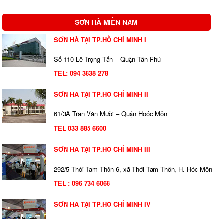
SƠN HÀ MIỀN NAM
SƠN HÀ TẠI TP.HỒ CHÍ MINH I
Số 110 Lê Trọng Tấn – Quận Tân Phú
TEL:
094 3838 278
SƠN HÀ TẠI TP.HỒ CHÍ MINH II
61/3A Trần Văn Mười – Quận Hoóc Môn
TEL 033 885 6600
SƠN HÀ TẠI TP.HỒ CHÍ MINH III
292/5 Thới Tam Thôn 6, xã Thới Tam Thôn, H. Hóc Môn
TEL : 096 734 6068
SƠN HÀ TẠI TP.HỒ CHÍ MINH IV