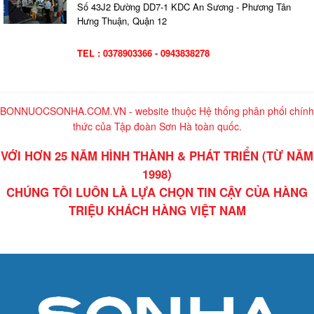
Số 43J2 Đường DD7-1 KDC An Sương - Phương Tân
Hưng Thuận, Quận 12
TEL : 0378903366 - 0943838278
BONNUOCSONHA.COM.VN - website thuộc Hệ thống phân phối chính
thức của Tập đoàn Sơn Hà toàn quốc.
VỚI HƠN 25 NĂM HÌNH THÀNH & PHÁT TRIỂN (TỪ NĂM
1998)
CHÚNG TÔI LUÔN LÀ LỰA CHỌN TIN CẬY CỦA HÀNG
TRIỆU KHÁCH HÀNG VIỆT NAM