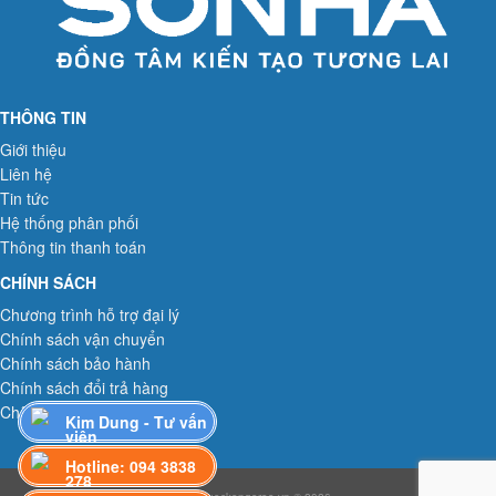
THÔNG TIN
Giới thiệu
Liên hệ
Tin tức
Hệ thống phân phối
Thông tin thanh toán
CHÍNH SÁCH
Chương trình hỗ trợ đại lý
Chính sách vận chuyển
Chính sách bảo hành
Chính sách đổi trả hàng
Chính sách bảo mật
Kim Dung - Tư vấn
viên
Hotline: 094 3838
278