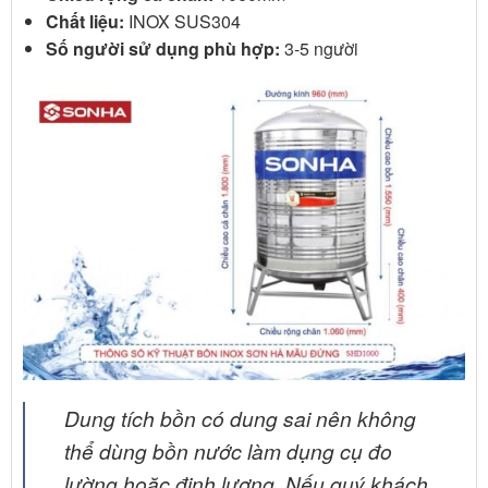
Chất liệu:
INOX SUS304
Số người sử dụng phù hợp:
3-5 người
Dung tích bồn có dung sai nên không
thể dùng bồn nước làm dụng cụ đo
lường hoặc định lượng. Nếu quý khách