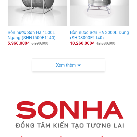
Bồn nước Sơn Hà 1500L
Bồn nước Sơn Hà 3000L Đứng
Ngang (SHN1500F1140)
(SHD3000F1140)
5,960,000
₫
10,260,000
₫
6,990,000
12,880,000
Xem thêm