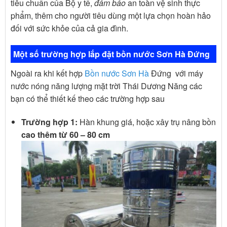
tiêu chuẩn của Bộ y tế,
đảm bảo
an toàn vệ sinh thực
phẩm, thêm cho người tiêu dùng một lựa chọn hoàn hảo
đối với sức khỏe của cả gia đình.
Một số trường hợp lắp đặt bồn nước Sơn Hà Đứng
Ngoài ra khi kết hợp
Bồn nước Sơn Hà
Đứng với máy
nước nóng năng lượng mặt trời Thái Dương Năng các
bạn có thể thiết kế theo các trường hợp sau
Trường hợp 1:
Hàn khung giá, hoặc xây trụ nâng bồn
cao thêm từ 60 – 80 cm