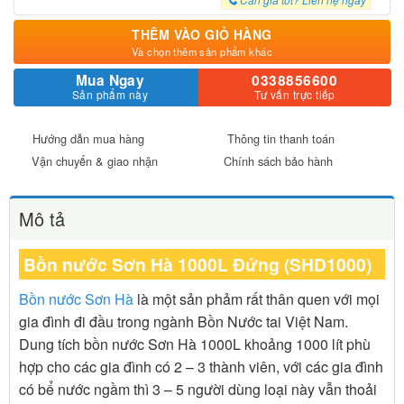
THÊM VÀO GIỎ HÀNG
Và chọn thêm sản phẩm khác
Mua Ngay
0338856600
Sản phẩm này
Tư vấn trực tiếp
Hướng dẫn mua hàng
Thông tin thanh toán
Vận chuyển & giao nhận
Chính sách bảo hành
Mô tả
Bồn nước Sơn Hà 1000L Đứng (SHD1000)
Bồn nước Sơn Hà
là một sản phảm rất thân quen với mọi
gia đình đi đầu trong ngành Bồn Nước tai Việt Nam.
Dung tích bồn nước Sơn Hà 1000L khoảng 1000 lít phù
hợp cho các gia đình có 2 – 3 thành viên, với các gia đình
có bể nước ngầm thì 3 – 5 người dùng loại này vẫn thoải