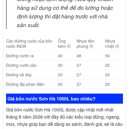
hàng sử dụng có thể để đo lường hoặc
định lượng thì đặt hàng trước với nhà
sản xuất.
Các đường nước của bồn
Ống
Nhựa tiền
Nhựa
nước INOX
kẽm (f)
phong (f)
nhiệt (f)
Đường nước ra
40
48
50
Đường nước vào
20
27
25
Đường xả đáy
20
27
25
Đường lắp phao điện
20
27
25
Giá bồn nước Sơn Hà 1000L bao nhiêu?
Giá bồn nước Sơn Hà 1000L được cập nhật mới nhất
tháng 8 năm 2026 với đầy đủ các kiểu loại đứng, ngang,
inox, nhựa giúp bạn dễ dàng so sánh, đánh giá, sẽ là câu