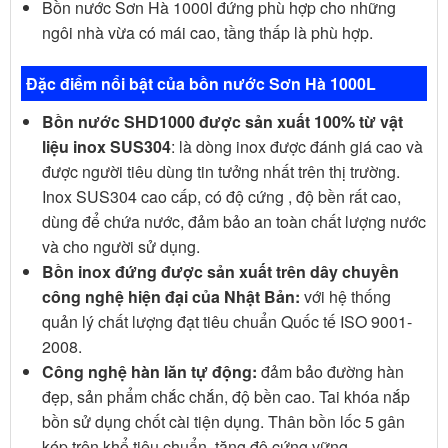
Bồn nước Sơn Hà 1000l đứng phù hợp cho những
ngôi nhà vừa có mái cao, tầng thấp là phù hợp.
Đặc điểm nổi bật của bồn nước Sơn Hà 1000L
Bồn nước SHD1000 được sản xuất 100% từ vật
liệu inox SUS304
: là dòng inox được đánh giá cao và
được người tiêu dùng tin tưởng nhất trên thị trường.
Inox SUS304 cao cấp, có độ cứng , độ bền rất cao,
dùng để chứa nước, đảm bảo an toàn chất lượng nước
và cho người sử dụng.
Bồn inox đứng được sản xuất trên dây chuyền
công nghệ hiện đại của Nhật Bản:
với hệ thống
quản lý chất lượng đạt tiêu chuẩn Quốc tế ISO 9001-
2008.
Công nghệ hàn lăn tự động:
đảm bảo đường hàn
đẹp, sản phẩm chắc chắn, độ bền cao. Tai khóa nắp
bồn sử dụng chốt cài tiện dụng. Thân bồn lốc 5 gân
kép trên khổ tiêu chuẩn, tăng độ cứng vững.