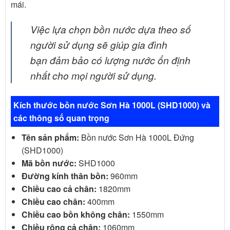
mái.
Việc lựa chọn bồn nước dựa theo số
người sử dụng sẽ giúp gia đình
bạn
đảm bảo
có lượng nước ổn định
nhất cho mọi người sử dụng.
Kích thước bồn nước Sơn Hà 1000L (SHD1000) và
các thông số quan trọng
Tên sản phẩm:
Bồn nước Sơn Hà 1000L Đứng
(SHD1000)
Mã bồn nước:
SHD1000
Đường kính thân bồn:
960mm
Chiều cao cả chân:
1820mm
Chiều cao chân:
400mm
Chiều cao bồn không chân:
1550mm
Chiều rộng cả chân:
1060mm