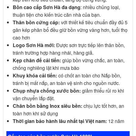
Bồn cao cấp Sơn Hà đa dạng
: nhiều chủng loại,
thuận tiện cho kiến trúc căn nhà của bạn.
Thân bồn cứng cáp:
với thiết kế tiêu chuẩn đầy đủ 5
gân kép phân bổ đều giữ bồn vững vàng hơn, tuổi thọ
cao hơn
Logo Sơn Hà mới:
Được sơn trực tiếp lên thân bồn,
tránh trường hợp hàng nhái, hàng giả.
Kẹp chân đế cải tiến:
giúp bồn vững chắc, an toàn,
chống nghiêng lật khi mưa bão
Khuy khóa cải tiến:
có chốt an toàn cho Nắp bồn,
tránh bị mất nắp, an toàn vệ sinh cho nguồn nước.
Chụp nhựa chống xước bồn:
giảm thiểu rủi ro khi
vận chuyển lắp đặt.
Chân bồn bằng Inox siêu bền:
chịu lực tốt hơn, an
toàn hơn khi sử dụng
Thời gian bảo hành lâu nhất tại Việt nam:
12 năm