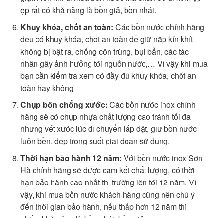
ẹp rất có khả năng là bồn giả, bồn nhái.
Khuy khóa, chốt an toàn:
Các bồn nước chính hãng
đều có khuy khóa, chốt an toàn để giữ nắp kín khít
không bị bật ra, chống côn trùng, bụi bẩn, các tác
nhân gây ảnh hưởng tới nguồn nước,… Vì vậy khi mua
bạn cần kiểm tra xem có đầy đủ khuy khóa, chốt an
toàn hay không
Chụp bồn chống xước:
Các bồn nước inox chính
hãng sẽ có chụp nhựa chất lượng cao tránh tối đa
những vết xước lúc di chuyển lắp đặt, giữ bồn nước
luôn bền, đẹp trong suốt giai đoạn sử dụng.
Thời hạn bảo hành 12 năm:
Với bồn nước inox Sơn
Hà chính hãng sẽ được cam kết chất lượng, có thời
hạn bảo hành cao nhất thị trường lên tới 12 năm. Vì
vậy, khi mua bồn nước khách hàng cũng nên chú ý
đến thời gian bảo hành, nếu thấp hơn 12 năm thì