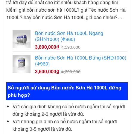
trả lời đầy đủ nhất cho rất nhiều khách hàng đang tìm
kiếm: giá bồn nước sơn hà 1000L? giá Téc nước Sơn Hà
1000L? hay bồn nước Sơn Hà 1000L giá bao nhiêu?….
Bồn nước Sơn Hà 1000L Ngang
(SHN1000) (Φ960)
3,890,000
₫
4,590,000
Bồn nước Sơn Hà 1000L Đứng (SHD1000)
(Φ960)
3,600,000
₫
4,390,000
Số người sử dụng Bồn nước Sơn Hà 1000L đứng
phù hợp?
Với các gia đình không có bể nước ngầm thì số người
dùng khoảng 2-3 người là vừa đủ.
Với những gia đình có bể nước ngầm thì số người
khoảng 3-5 người là vừa đủ.