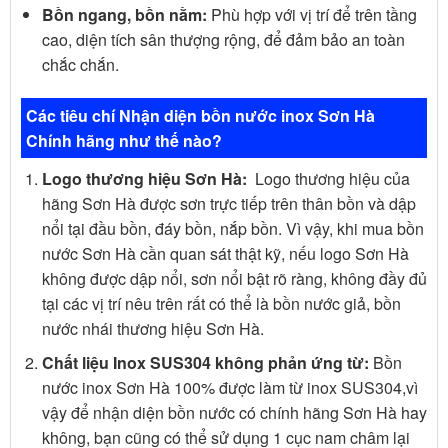
Bồn ngang, bồn nằm:
Phù hợp với vị trí để trên tầng
cao, diện tích sân thượng rộng, để đảm bảo an toàn
chắc chắn.
Các tiêu chí Nhận diện bồn nước inox Sơn Hà
Chính hãng như thế nào?
Logo thương hiệu Sơn Hà:
Logo thương hiệu của
hãng Sơn Hà được sơn trực tiếp trên thân bồn và dập
nổi tại đầu bồn, đáy bồn, nắp bồn. Vì vậy, khi mua bồn
nước Sơn Hà cần quan sát thật kỹ, nếu logo Sơn Hà
không được dập nổi, sơn nổi bật rõ ràng, không đầy đủ
tại các vị trí nêu trên rất có thể là bồn nước giả, bồn
nước nhái thương hiệu Sơn Hà.
Chất liệu Inox SUS304 không phản ứng từ:
Bồn
nước inox Sơn Hà 100% được làm từ inox SUS304,vì
vậy để nhận diện bồn nước có chính hãng Sơn Hà hay
không, bạn cũng có thể sử dụng 1 cục nam châm lại