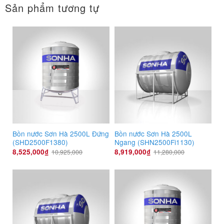
Sản phẩm tương tự
Bồn nước Sơn Hà 2500L Đứng
Bồn nước Sơn Hà 2500L
(SHD2500F1380)
Ngang (SHN2500Fi1130)
8,525,000
₫
8,919,000
₫
10,925,000
11,280,000