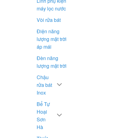
Linh phụ kiện
máy lọc nước
Vòi rửa bát
Điện năng
lượng mặt trời
áp mái
Đèn năng
lượng mặt trời
Chậu
rửa bát
Inox
Bể Tự
Hoại
Sơn
Hà