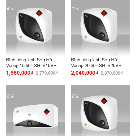
-29%
-31%
Bình nóng lạnh Sơn Hà
Bình nóng lạnh Sơn Hà
Vuông 15 lít – SHi S15VE
Vuông 20 lít – SHi S20VE
1,960,000
₫
2,040,000
₫
2,770,000
₫
2,970,000
₫
-26%
-29%