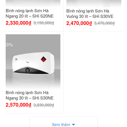
Bình nóng lạnh Sơn Hà
Bình nóng lạnh Sơn Hà
Ngang 20 lít – SHi S20NE
Vuông 30 lít – SHi S30VE
2,330,000
₫
2,470,000
₫
3,150,000
₫
3,470,000
₫
-33%
Bình nóng lạnh Sơn Hà
Ngang 30 lít – SHi S30NE
2,570,000
₫
3,830,000
₫
Xem thêm