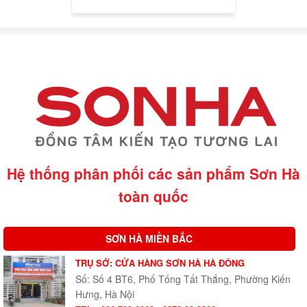
Hệ thống phân phối các sản phẩm Sơn Hà
toàn quốc
SƠN HÀ MIỀN BẮC
TRỤ SỞ: CỬA HÀNG SƠN HÀ HÀ ĐÔNG
Số: Số 4 BT6, Phố Tống Tất Thắng, Phường Kiến
Hưng, Hà Nội