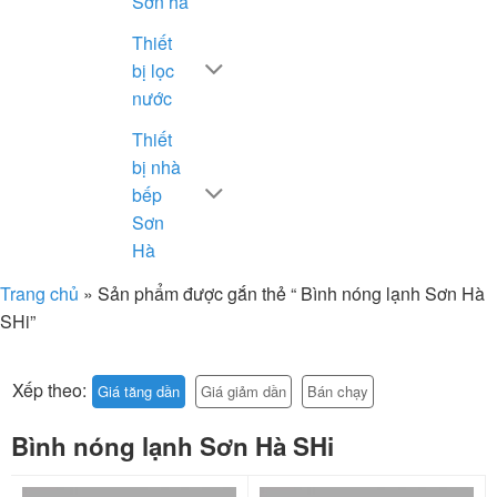
Sơn hà
Thiết
bị lọc
nước
Thiết
bị nhà
bếp
Sơn
Hà
Trang chủ
»
Sản phẩm được gắn thẻ “ Bình nóng lạnh Sơn Hà
SHi”
Xếp theo:
Giá tăng dần
Giá giảm dần
Bán chạy
Bình nóng lạnh Sơn Hà SHi