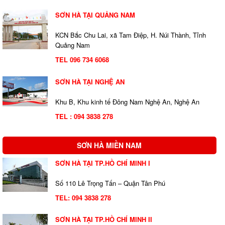
SƠN HÀ TẠI QUẢNG NAM
KCN Bắc Chu Lai, xã Tam Điệp, H. Núi Thành, Tỉnh
Quảng Nam
TEL 096 734 6068
SƠN HÀ TẠI NGHỆ AN
Khu B, Khu kinh tế Đông Nam Nghệ An, Nghệ An
TEL : 094 3838 278
SƠN HÀ MIỀN NAM
SƠN HÀ TẠI TP.HỒ CHÍ MINH I
Số 110 Lê Trọng Tấn – Quận Tân Phú
TEL:
094 3838 278
SƠN HÀ TẠI TP.HỒ CHÍ MINH II