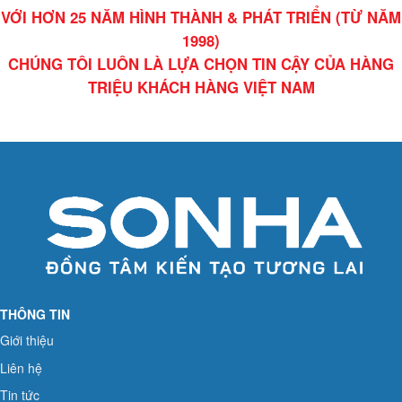
VỚI HƠN 25 NĂM HÌNH THÀNH & PHÁT TRIỂN (TỪ NĂM
1998)
CHÚNG TÔI LUÔN LÀ LỰA CHỌN TIN CẬY CỦA HÀNG
TRIỆU KHÁCH HÀNG VIỆT NAM
THÔNG TIN
Giới thiệu
Liên hệ
Tin tức