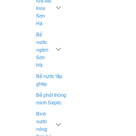
rửa bát
Inox
Sơn
Hà
Bể
nước
ngầm
Sơn
Hà
Bể nước lắp
ghép
Bể phốt thông
minh Septic
Bình
nước
nóng