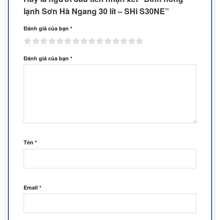
lạnh Sơn Hà Ngang 30 lít – SHi S30NE”
Đánh giá của bạn
*
Đánh giá của bạn
*
Tên
*
Email
*