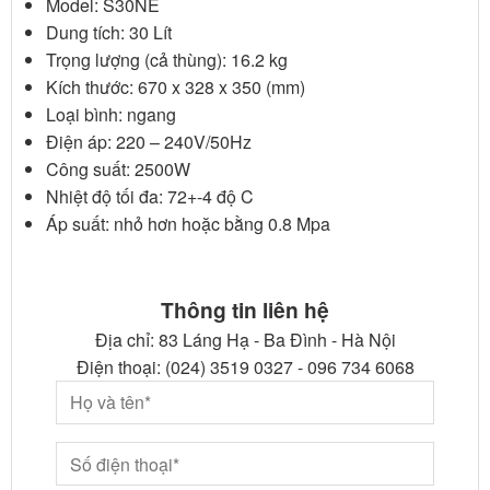
Model: S30NE
Dung tích: 30 Lít
Trọng lượng (cả thùng): 16.2 kg
Kích thước: 670 x 328 x 350 (mm)
Loại bình: ngang
Điện áp: 220 – 240V/50Hz
Công suất: 2500W
Nhiệt độ tối đa: 72+-4 độ C
Áp suất: nhỏ hơn hoặc bằng 0.8 Mpa
Thông tin liên hệ
Địa chỉ: 83 Láng Hạ - Ba Đình - Hà Nội
Điện thoại: (024) 3519 0327 - 096 734 6068