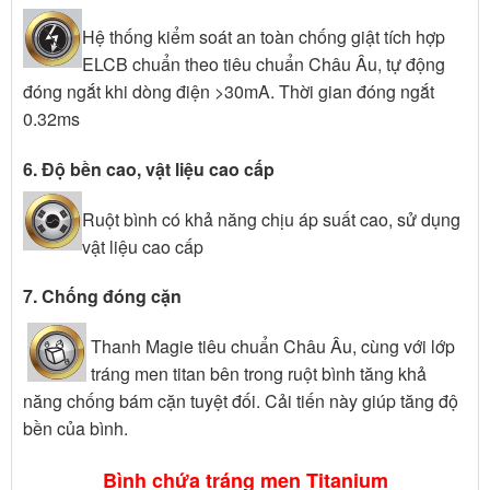
Hệ thống kiểm soát an toàn chống giật tích hợp
ELCB chuẩn theo tiêu chuẩn Châu Âu, tự động
đóng ngắt khi dòng điện >30mA. Thời gian đóng ngắt
0.32ms
6. Độ bền cao, vật liệu cao cấp
Ruột bình có khả năng chịu áp suất cao, sử dụng
vật liệu cao cấp
7. Chống đóng cặn
Thanh Magie tiêu chuẩn Châu Âu, cùng với lớp
tráng men titan bên trong ruột bình tăng khả
năng chống bám cặn tuyệt đối. Cải tiến này giúp tăng độ
bền của bình.
Bình chứa tráng men Titanium