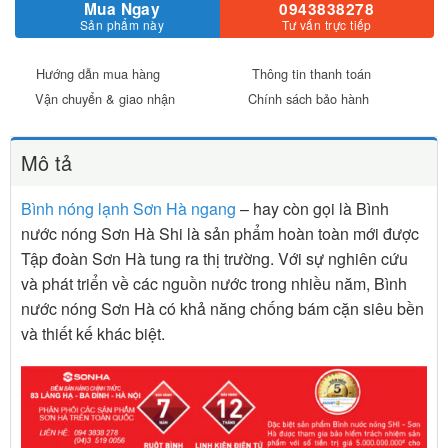
Mua Ngay
0943838278
Sản phẩm này
Tư vấn trực tiếp
Hướng dẫn mua hàng
Thông tin thanh toán
Vận chuyển & giao nhận
Chính sách bảo hành
Mô tả
Bình nóng lạnh Sơn Hà ngang
– hay còn gọi là Bình
nước nóng Sơn Hà Shi là sản phẩm hoàn toàn mới được
Tập đoàn Sơn Hà tung ra thị trường. Với sự nghiên cứu
và phát triển về các nguồn nước trong nhiều năm, Bình
nước nóng Sơn Hà có khả năng chống bám cặn siêu bền
và thiết kế khác biệt.