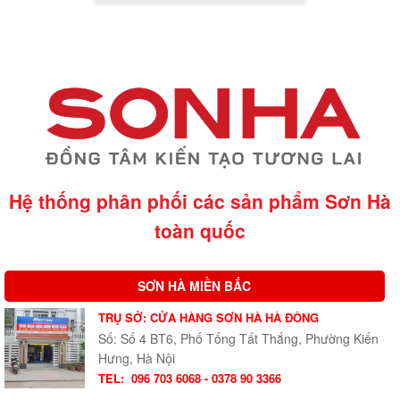
Hệ thống phân phối các sản phẩm Sơn Hà
toàn quốc
SƠN HÀ MIỀN BẮC
TRỤ SỞ: CỬA HÀNG SƠN HÀ HÀ ĐÔNG
Số: Số 4 BT6, Phố Tống Tất Thắng, Phường Kiến
Hưng, Hà Nội
TEL:
096 703 6068 - 0378 90 3366