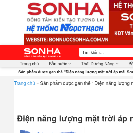
Bỏ
qua
nội
dung
Tìm
kiếm:
Trang chủ
Bồn nước
Thái Dương Năng
Bồ
Sản phẩm được gắn thẻ “Điện năng lượng mặt trời áp mái Sơ
Trang chủ
»
Sản phẩm được gắn thẻ “ Điện năng lượng m
Điện năng lượng mặt trời áp 