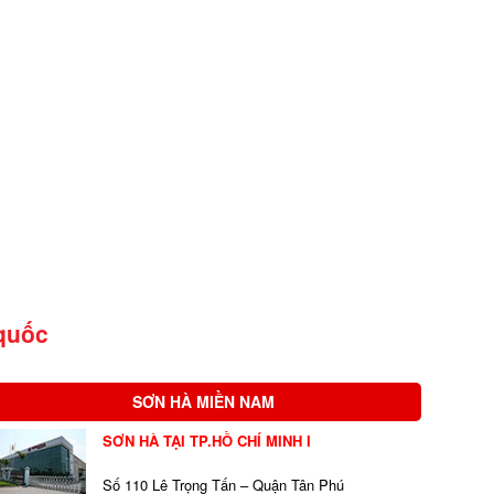
quốc
SƠN HÀ MIỀN NAM
SƠN HÀ TẠI TP.HỒ CHÍ MINH I
Số 110 Lê Trọng Tấn – Quận Tân Phú