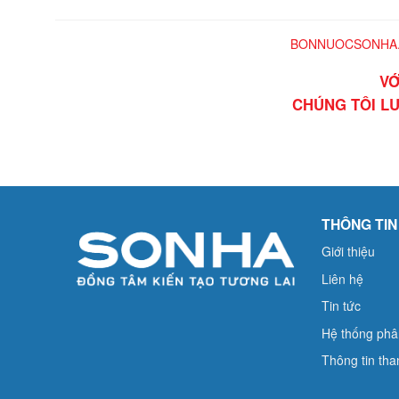
BONNUOCSONHA.COM
VỚ
CHÚNG TÔI LU
THÔNG TIN
Giới thiệu
Liên hệ
Tin tức
Hệ thống phâ
Thông tin tha