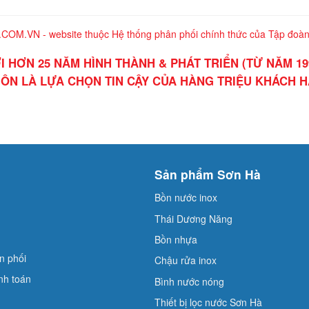
.VN - website thuộc Hệ thống phân phối chính thức của Tập đoàn 
I HƠN 25 NĂM HÌNH THÀNH & PHÁT TRIỂN (TỪ NĂM 19
ÔN LÀ LỰA CHỌN TIN CẬY CỦA HÀNG TRIỆU KHÁCH 
Sản phẩm Sơn Hà
Bồn nước inox
Thái Dương Năng
Bồn nhựa
n phối
Chậu rửa inox
nh toán
Bình nước nóng
Thiết bị lọc nước Sơn Hà