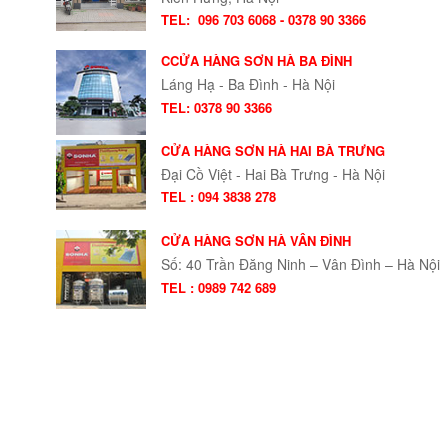
TEL:
096 703 6068 - 0378 90 3366
CCỬA HÀNG SƠN HÀ BA ĐÌNH
Láng Hạ - Ba Đình - Hà Nội
TEL: 0378 90 3366
CỬA HÀNG SƠN HÀ HAI BÀ TRƯNG
Đại Cồ Việt - Hai Bà Trưng - Hà Nội
TEL : 094 3838 278
CỬA HÀNG SƠN HÀ VÂN ĐÌNH
Số: 40 Trần Đăng Ninh – Vân Đình – Hà Nội
TEL : 0989 742 689