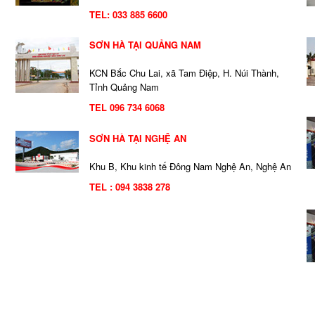
TEL:
033 885 6600
SƠN HÀ TẠI QUẢNG NAM
KCN Bắc Chu Lai, xã Tam Điệp, H. Núi Thành,
Tỉnh Quảng Nam
TEL 096 734 6068
SƠN HÀ TẠI NGHỆ AN
Khu B, Khu kinh tế Đông Nam Nghệ An, Nghệ An
TEL : 094 3838 278