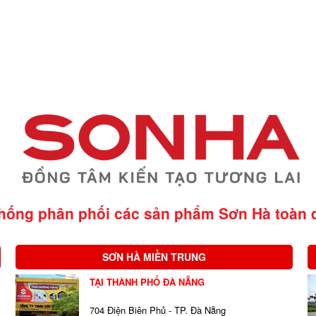
thống phân phối các sản phẩm Sơn Hà
toàn 
SƠN HÀ MIỀN TRUNG
TẠI THÀNH PHỐ ĐÀ NẴNG
704 Điện Biên Phủ - TP. Đà Nẵng