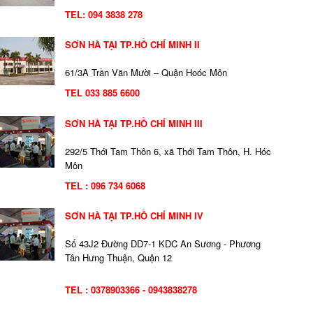
TEL:
094 3838 278
SƠN HÀ TẠI TP.HỒ CHÍ MINH II
61/3A Trần Văn Mười – Quận Hoóc Môn
TEL 033 885 6600
SƠN HÀ TẠI TP.HỒ CHÍ MINH III
292/5 Thới Tam Thôn 6, xã Thới Tam Thôn, H. Hóc
Môn
TEL : 096 734 6068
SƠN HÀ TẠI TP.HỒ CHÍ MINH IV
Số 43J2 Đường DD7-1 KDC An Sương - Phương
Tân Hưng Thuận, Quận 12
TEL : 0378903366 - 0943838278