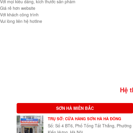
Với mọi kiểu dáng, kích thước sản phẩm
Giá rẻ hơn website
Với khách công trình
Vui lòng liên hệ hotline
Hệ 
SƠN HÀ MIỀN BẮC
TRỤ SỞ: CỬA HÀNG SƠN HÀ HÀ ĐÔNG
Số: Số 4 BT6, Phố Tống Tất Thắng, Phường
Kiến Hưng, Hà Nội