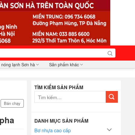
 nóng lạnh Sơn hà
Sản phẩm khác
TÌM KIẾM SẢN PHẨM
Tìm
kiếm:
Bán chạy
 pha
DANH MỤC SẢN PHẨM
Bơ nhựa cao cấp