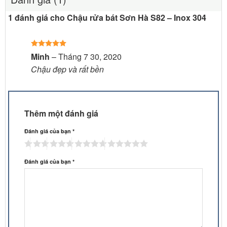
1 đánh giá cho
Chậu rửa bát Sơn Hà S82 – Inox 304
Được xếp
Minh
–
Tháng 7 30, 2020
hạng
5
5
Chậu đẹp và rất bền
sao
Thêm một đánh giá
Đánh giá của bạn
*
Đánh giá của bạn
*