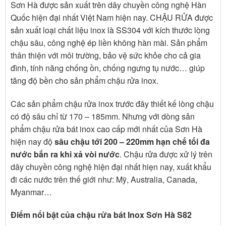
Sơn Hà được sản xuất trên dây chuyền công nghệ Hàn
Quốc hiện đại nhất Việt Nam hiện nay. CHẬU RỬA được
sản xuất loại chất liệu inox là SS304 với kích thước lòng
chậu sâu, công nghệ ép liền không hàn mài. Sản phẩm
thân thiện với môi trường, bảo vệ sức khỏe cho cả gia
đình, tính năng chống ồn, chống ngưng tụ nước… giúp
tăng độ bền cho sản phẩm chậu rửa inox.
Các sản phẩm chậu rửa inox trước đây thiết kế lòng chậu
có độ sâu chỉ từ 170 – 185mm. Nhưng với dòng sản
phẩm chậu rửa bát inox cao cấp mới nhất của Sơn Hà
hiện nay độ
sâu chậu tới 200 – 220mm hạn chế tối đa
nước bắn ra khi xả vòi nước
. Chậu rửa được xử lý trên
dây chuyền công nghệ hiện đại nhất hiẹn nay, xuất khẩu
đi các nước trên thế giới như: Mỹ, Australia, Canada,
Myanmar…
Điểm nổi bật của chậu rửa bát Inox Sơn Hà S82