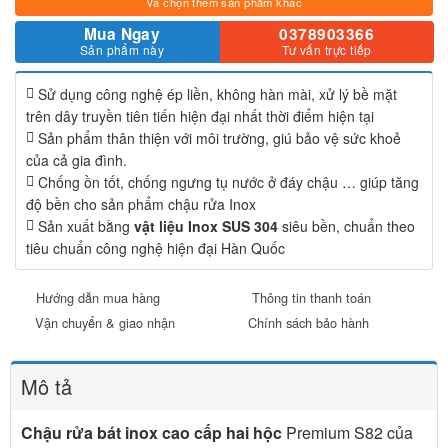
Và chọn thêm sản phẩm khác
Mua Ngay
0378903366
Sản phẩm này
Tư vấn trực tiếp
Sử dụng công nghệ ép liền, không hàn mài, xử lý bề mặt
trên dây truyền tiên tiến hiện đại nhất thời điểm hiện tại
Sản phẩm thân thiện với môi trường, giú bảo vệ sức khoẻ
của cả gia đình.
Chống ồn tốt, chống ngưng tụ nước ở đáy chậu … giúp tăng
độ bền cho sản phẩm chậu rửa Inox
Sản xuất bằng
vật liệu Inox SUS 304
siêu bền, chuẩn theo
tiêu chuẩn công nghệ hiện đại Hàn Quốc
Hướng dẫn mua hàng
Thông tin thanh toán
Vận chuyển & giao nhận
Chính sách bảo hành
Mô tả
Chậu rửa bát inox cao cấp hai hộc
Premium S82 của