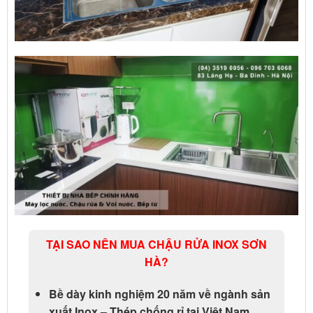
TẠI SAO NÊN MUA CHẬU RỬA INOX SƠN
HÀ?
Bề dày kinh nghiệm 20 năm về ngành sản
xuất Inox – Thép chống rỉ tại Việt Nam.