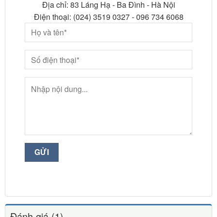
Địa chỉ: 83 Láng Hạ - Ba Đình - Hà Nội
Điện thoại: (024) 3519 0327 - 096 734 6068
Đánh giá (1)