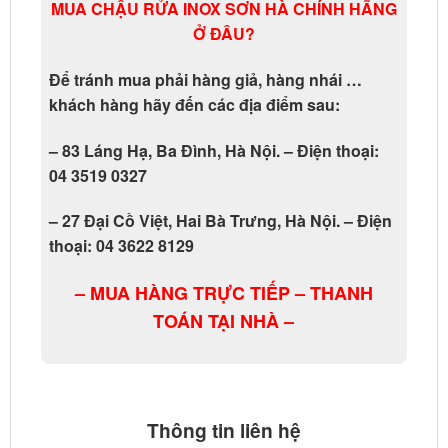
MUA CHẬU RỬA INOX SƠN HÀ CHÍNH HÃNG
Ở ĐÂU?
Để tránh mua phải hàng giả, hàng nhái …
khách hàng hãy đến các địa điểm sau:
– 83 Láng Hạ, Ba Đình, Hà Nội. – Điện thoại:
04 3519 0327
– 27 Đại Cồ Việt, Hai Bà Trưng, Hà Nội. – Điện
thoại: 04 3622 8129
– MUA HÀNG TRỰC TIẾP – THANH
TOÁN TẠI NHÀ –
Thông tin liên hệ