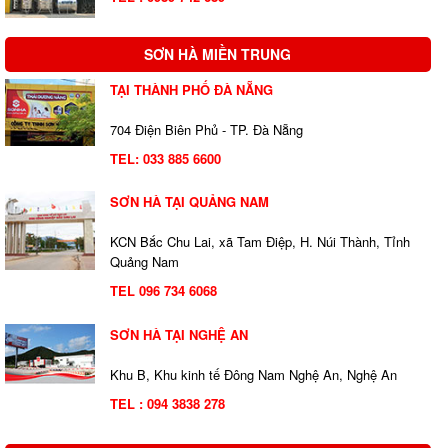
SƠN HÀ MIỀN TRUNG
TẠI THÀNH PHỐ ĐÀ NẴNG
704 Điện Biên Phủ - TP. Đà Nẵng
TEL:
033 885 6600
SƠN HÀ TẠI QUẢNG NAM
KCN Bắc Chu Lai, xã Tam Điệp, H. Núi Thành, Tỉnh
Quảng Nam
TEL 096 734 6068
SƠN HÀ TẠI NGHỆ AN
Khu B, Khu kinh tế Đông Nam Nghệ An, Nghệ An
TEL : 094 3838 278