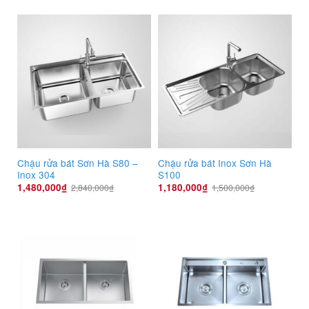
Chậu rửa bát Sơn Hà S80 –
Chậu rửa bát Inox Sơn Hà
Inox 304
S100
1,480,000
₫
1,180,000
₫
2,840,000
₫
1,500,000
₫