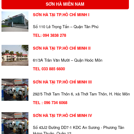
SƠN HÀ MIỀN NAM
SƠN HÀ TẠI TP.HỒ CHÍ MINH I
Số 110 Lê Trọng Tấn – Quận Tân Phú
TEL:
094 3838 278
SƠN HÀ TẠI TP.HỒ CHÍ MINH II
61/3A Trần Văn Mười – Quận Hoóc Môn
TEL 033 885 6600
SƠN HÀ TẠI TP.HỒ CHÍ MINH III
292/5 Thới Tam Thôn 6, xã Thới Tam Thôn, H. Hóc Môn
TEL : 096 734 6068
SƠN HÀ TẠI TP.HỒ CHÍ MINH IV
Số 43J2 Đường DD7-1 KDC An Sương - Phương Tân
Hưng Thuận, Quận 12