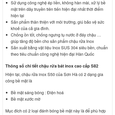
Sử dụng công nghệ ép liền, không hàn mài, xử lý bề
mặt trên dây truyền tiên tiến hiện đại nhất thời điểm
hiện tại
Sản phẩm thân thiện với môi trường, giú bảo vệ sức
khoẻ của cả gia đình.
Chống ồn tốt, chống ngưng tụ nước ở đáy chậu …
giúp tăng độ bền cho sản phẩm chậu rửa Inox
Sản xuất bằng vật liệu Inox SUS 304 siêu bền, chuẩn
theo tiêu chuẩn công nghệ hiện đại Hàn Quốc
Thông số chi tiết chậu rửa bát inox cao cấp S82
Hiện tại, chậu rửa inox S50 của Sơn Hà có 2 dạng gia
công bề mặt là
Bề mặt sáng bóng : Điện hoá
Bề mặt xước mờ
Mục đích có 2 loại đánh bóng bề mặt này là để phù hợp