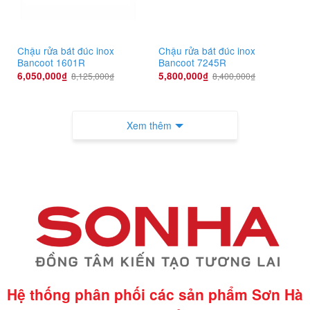
Chậu rửa bát đúc inox
Chậu rửa bát đúc inox
Bancoot 1601R
Bancoot 7245R
6,050,000
₫
5,800,000
₫
8,125,000
₫
8,400,000
₫
Xem thêm
Hệ thống phân phối các sản phẩm Sơn Hà