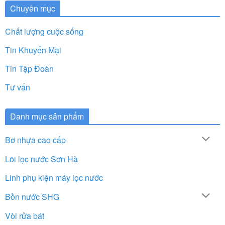
Chuyên mục
Chất lượng cuộc sống
Tin Khuyến Mại
Tin Tập Đoàn
Tư vấn
Danh mục sản phẩm
Bơ nhựa cao cấp
Lõi lọc nước Sơn Hà
Linh phụ kiện máy lọc nước
Bồn nước SHG
Vòi rửa bát