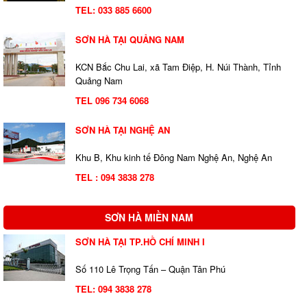
TEL:
033 885 6600
SƠN HÀ TẠI QUẢNG NAM
KCN Bắc Chu Lai, xã Tam Điệp, H. Núi Thành, Tỉnh
Quảng Nam
TEL 096 734 6068
SƠN HÀ TẠI NGHỆ AN
Khu B, Khu kinh tế Đông Nam Nghệ An, Nghệ An
TEL : 094 3838 278
SƠN HÀ MIỀN NAM
SƠN HÀ TẠI TP.HỒ CHÍ MINH I
Số 110 Lê Trọng Tấn – Quận Tân Phú
TEL:
094 3838 278