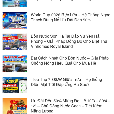
World Cup 2026 Rực Lửa – Hệ Thống Ngọc
Thạch Bùng Nổ Ưu Đãi Đến 50%
Bồn Nước Sơn Hà Tại Đảo Vũ Yên Hải
Phòng – Giải Pháp Đồng Bộ Cho Biệt Thự
Vinhomes Royal Island
Bạt Cách Nhiệt Cho Bồn Nước – Giải Pháp
Chống Nóng Hiệu Quả Cho Mùa Hè
Tiêu Thụ 7.38kW Giữa Trưa – Hệ thống
Điện Mặt Trời Đáp Ứng Ra Sao?
Ưu Đãi Đến 50% Mừng Đại Lễ 10/3 – 30/4 –
1/5 – Chủ Động Nước Sạch – Tiết Kiệm
Năng Lượng