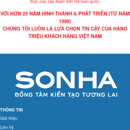
thức của Tập đoàn Sơn Hà toàn quốc.
VỚI HƠN 25 NĂM HÌNH THÀNH & PHÁT TRIỂN (TỪ NĂM
1998)
CHÚNG TÔI LUÔN LÀ LỰA CHỌN TIN CẬY CỦA HÀNG
TRIỆU KHÁCH HÀNG VIỆT NAM
THÔNG TIN
Giới thiệu
Liên hệ