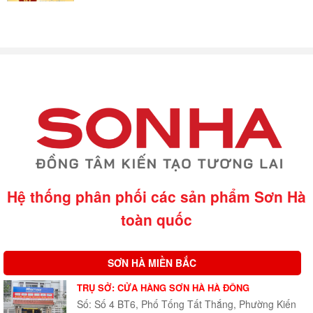
Hệ thống phân phối các sản phẩm Sơn Hà
toàn quốc
SƠN HÀ MIỀN BẮC
TRỤ SỞ: CỬA HÀNG SƠN HÀ HÀ ĐÔNG
Số: Số 4 BT6, Phố Tống Tất Thắng, Phường Kiến