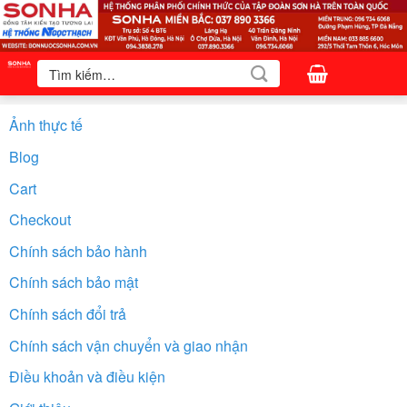
Bỏ
qua
nội
Tìm
kiếm:
dung
Ảnh thực tế
Blog
Cart
Checkout
Chính sách bảo hành
Chính sách bảo mật
Chính sách đổi trả
Chính sách vận chuyển và giao nhận
Điều khoản và điều kiện