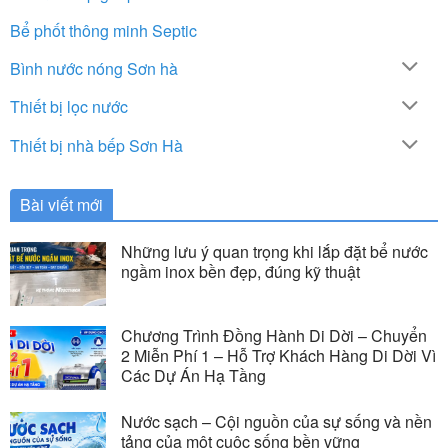
Bể phốt thông minh Septic
Bình nước nóng Sơn hà
Thiết bị lọc nước
Thiết bị nhà bếp Sơn Hà
Bài viết mới
Những lưu ý quan trọng khi lắp đặt bể nước
ngầm inox bền đẹp, đúng kỹ thuật
Chương Trình Đồng Hành Di Dời – Chuyển
2 Miễn Phí 1 – Hỗ Trợ Khách Hàng Di Dời Vì
Các Dự Án Hạ Tầng
Nước sạch – Cội nguồn của sự sống và nền
tảng của một cuộc sống bền vững