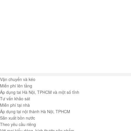
Vận chuyển và kéo
Miễn phí lên tầng
Áp dụng tai Hà Nội, TPHCM và một số tỉnh
Tư vấn khảo sát
Miễn phí tại nhà
Áp dụng tại nội thành Hà Nội, TPHCM
Sản xuất bồn nước
Theo yêu cầu riêng
Với mọi kiểu dáng, kích thước sản phẩm