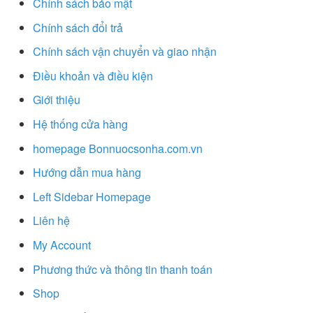
Chính sách bảo mật
Chính sách đổi trả
Chính sách vận chuyển và giao nhận
Điều khoản và điều kiện
Giới thiệu
Hệ thống cửa hàng
homepage Bonnuocsonha.com.vn
Hướng dẫn mua hàng
Left Sidebar Homepage
Liên hệ
My Account
Phương thức và thông tin thanh toán
Shop