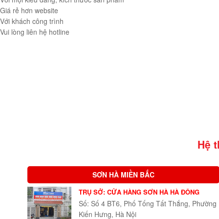
Giá rẻ hơn website
Với khách công trình
Vui lòng liên hệ hotline
Hệ 
SƠN HÀ MIỀN BẮC
TRỤ SỞ: CỬA HÀNG SƠN HÀ HÀ ĐÔNG
Số: Số 4 BT6, Phố Tống Tất Thắng, Phường
Kiến Hưng, Hà Nội