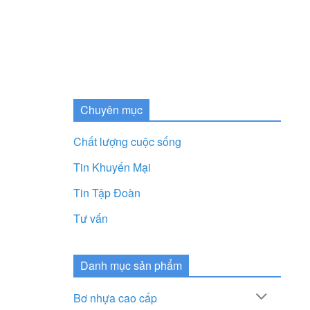
Chuyên mục
Chất lượng cuộc sống
Tin Khuyến Mại
Tin Tập Đoàn
Tư vấn
Danh mục sản phẩm
Bơ nhựa cao cấp