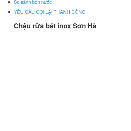
So sánh bồn nước
YÊU CẦU GỌI LẠI THÀNH CÔNG
Chậu rửa bát inox Sơn Hà