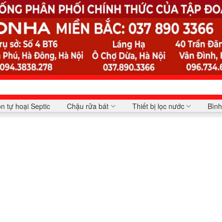
n tự hoại Septic
Chậu rửa bát
Thiết bị lọc nước
Bình