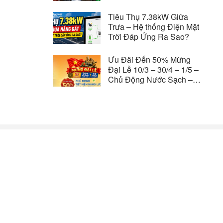
Hè
Tiêu Thụ 7.38kW Giữa
Trưa – Hệ thống Điện Mặt
Trời Đáp Ứng Ra Sao?
Ưu Đãi Đến 50% Mừng
Đại Lễ 10/3 – 30/4 – 1/5 –
Chủ Động Nước Sạch –
Tiết Kiệm Năng Lượng