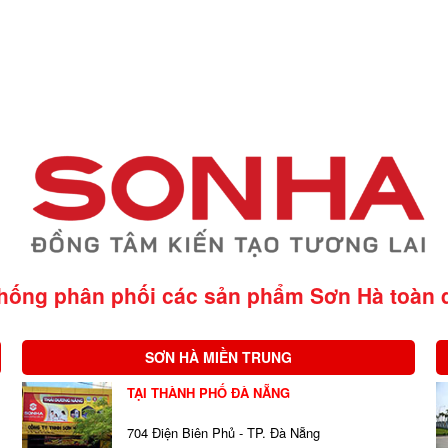
thống phân phối các sản phẩm Sơn Hà
toàn 
SƠN HÀ MIỀN TRUNG
TẠI THÀNH PHỐ ĐÀ NẴNG
704 Điện Biên Phủ - TP. Đà Nẵng