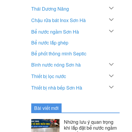
Thái Dương Năng
Chậu rửa bát Inox Sơn Hà
Bể nước ngầm Sơn Hà
Bể nước lắp ghép
Bể phốt thông minh Septic
Bình nước nóng Sơn hà
Thiết bị lọc nước
Thiết bị nhà bếp Sơn Hà
Bài viết mới
Những lưu ý quan trọng
khi lắp đặt bể nước ngầm