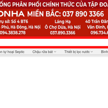
n tự hoại Septic
Chậu rửa bát
Thiết bị lọc nước
Bình