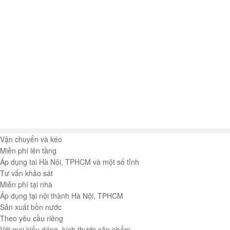
Vận chuyển và kéo
Miễn phí lên tầng
Áp dụng tai Hà Nội, TPHCM và một số tỉnh
Tư vấn khảo sát
Miễn phí tại nhà
Áp dụng tại nội thành Hà Nội, TPHCM
Sản xuất bồn nước
Theo yêu cầu riêng
Với mọi kiểu dáng, kích thước sản phẩm