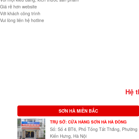
Giá rẻ hơn website
Với khách công trình
Vui lòng liên hệ hotline
Hệ 
SƠN HÀ MIỀN BẮC
TRỤ SỞ: CỬA HÀNG SƠN HÀ HÀ ĐÔNG
Số: Số 4 BT6, Phố Tống Tất Thắng, Phường
Kiến Hưng, Hà Nội