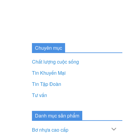
Chuyên mục
Chất lượng cuộc sống
Tin Khuyến Mại
Tin Tập Đoàn
Tư vấn
Danh mục sản phẩm
Bơ nhựa cao cấp