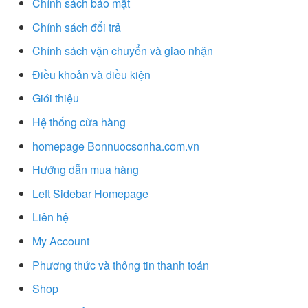
Chính sách bảo mật
Chính sách đổi trả
Chính sách vận chuyển và giao nhận
Điều khoản và điều kiện
Giới thiệu
Hệ thống cửa hàng
homepage Bonnuocsonha.com.vn
Hướng dẫn mua hàng
Left Sidebar Homepage
Liên hệ
My Account
Phương thức và thông tin thanh toán
Shop