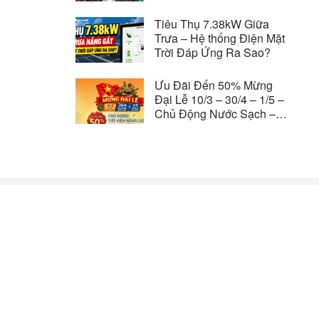
Hè
Tiêu Thụ 7.38kW Giữa
Trưa – Hệ thống Điện Mặt
Trời Đáp Ứng Ra Sao?
Ưu Đãi Đến 50% Mừng
Đại Lễ 10/3 – 30/4 – 1/5 –
Chủ Động Nước Sạch –
Tiết Kiệm Năng Lượng