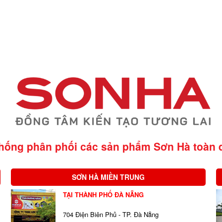
thống phân phối các sản phẩm Sơn Hà
toàn 
SƠN HÀ MIỀN TRUNG
TẠI THÀNH PHỐ ĐÀ NẴNG
704 Điện Biên Phủ - TP. Đà Nẵng