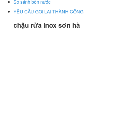
So sánh bồn nước
YÊU CẦU GỌI LẠI THÀNH CÔNG
chậu rửa inox sơn hà