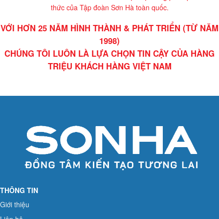
thức của Tập đoàn Sơn Hà toàn quốc.
VỚI HƠN 25 NĂM HÌNH THÀNH & PHÁT TRIỂN (TỪ NĂM
1998)
CHÚNG TÔI LUÔN LÀ LỰA CHỌN TIN CẬY CỦA HÀNG
TRIỆU KHÁCH HÀNG VIỆT NAM
THÔNG TIN
Giới thiệu