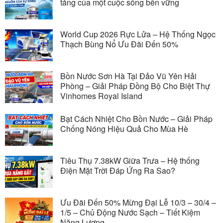
tảng của một cuộc sống bền vững
World Cup 2026 Rực Lửa – Hệ Thống Ngọc
Thạch Bùng Nổ Ưu Đãi Đến 50%
Bồn Nước Sơn Hà Tại Đảo Vũ Yên Hải
Phòng – Giải Pháp Đồng Bộ Cho Biệt Thự
Vinhomes Royal Island
Bạt Cách Nhiệt Cho Bồn Nước – Giải Pháp
Chống Nóng Hiệu Quả Cho Mùa Hè
Tiêu Thụ 7.38kW Giữa Trưa – Hệ thống
Điện Mặt Trời Đáp Ứng Ra Sao?
Ưu Đãi Đến 50% Mừng Đại Lễ 10/3 – 30/4 –
1/5 – Chủ Động Nước Sạch – Tiết Kiệm
Năng Lượng