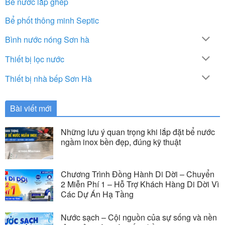
Bể nước lắp ghép
Bể phốt thông minh Septic
Bình nước nóng Sơn hà
Thiết bị lọc nước
Thiết bị nhà bếp Sơn Hà
Bài viết mới
Những lưu ý quan trọng khi lắp đặt bể nước
ngầm inox bền đẹp, đúng kỹ thuật
Chương Trình Đồng Hành Di Dời – Chuyển
2 Miễn Phí 1 – Hỗ Trợ Khách Hàng Di Dời Vì
Các Dự Án Hạ Tầng
Nước sạch – Cội nguồn của sự sống và nền