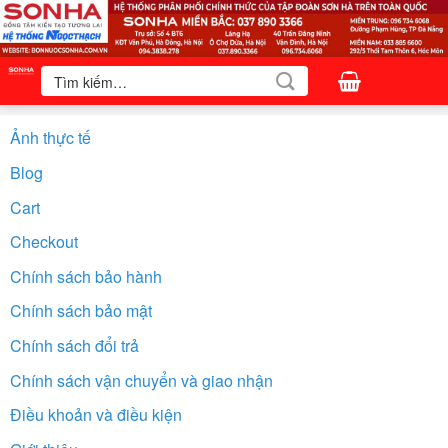
Bỏ
qua
nội
Tìm
kiếm:
dung
Ảnh thực tế
Blog
Cart
Checkout
Chính sách bảo hành
Chính sách bảo mật
Chính sách đổi trả
Chính sách vận chuyển và giao nhận
Điều khoản và điều kiện