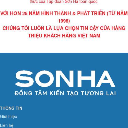
thức của Tập đoàn Sơn Hà toàn quốc.
VỚI HƠN 25 NĂM HÌNH THÀNH & PHÁT TRIỂN (TỪ NĂM
1998)
CHÚNG TÔI LUÔN LÀ LỰA CHỌN TIN CẬY CỦA HÀNG
TRIỆU KHÁCH HÀNG VIỆT NAM
THÔNG TIN
Giới thiệu
Liên hệ