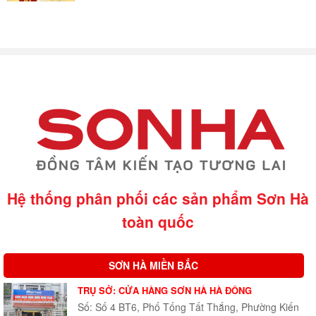
Hệ thống phân phối các sản phẩm Sơn Hà
toàn quốc
SƠN HÀ MIỀN BẮC
TRỤ SỞ: CỬA HÀNG SƠN HÀ HÀ ĐÔNG
Số: Số 4 BT6, Phố Tống Tất Thắng, Phường Kiến