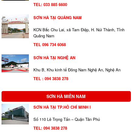
TEL:
033 885 6600
SƠN HÀ TẠI QUẢNG NAM
KCN Bắc Chu Lai, xã Tam Điệp, H. Núi Thành, Tỉnh
Quảng Nam
TEL 096 734 6068
SƠN HÀ TẠI NGHỆ AN
Khu B, Khu kinh tế Đông Nam Nghệ An, Nghệ An
TEL : 094 3838 278
SƠN HÀ MIỀN NAM
SƠN HÀ TẠI TP.HỒ CHÍ MINH I
Số 110 Lê Trọng Tấn – Quận Tân Phú
TEL:
094 3838 278