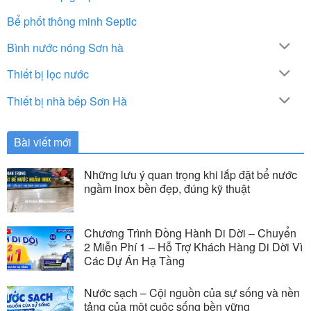
Bể phốt thông minh Septic
Bình nước nóng Sơn hà
Thiết bị lọc nước
Thiết bị nhà bếp Sơn Hà
Bài viết mới
Những lưu ý quan trọng khi lắp đặt bể nước
ngầm inox bền đẹp, đúng kỹ thuật
Chương Trình Đồng Hành Di Dời – Chuyển
2 Miễn Phí 1 – Hỗ Trợ Khách Hàng Di Dời Vì
Các Dự Án Hạ Tầng
Nước sạch – Cội nguồn của sự sống và nền
tảng của một cuộc sống bền vững