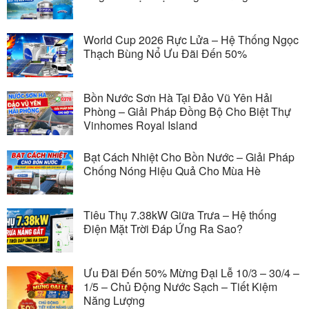
World Cup 2026 Rực Lửa – Hệ Thống Ngọc
Thạch Bùng Nổ Ưu Đãi Đến 50%
Bồn Nước Sơn Hà Tại Đảo Vũ Yên Hải
Phòng – Giải Pháp Đồng Bộ Cho Biệt Thự
Vinhomes Royal Island
Bạt Cách Nhiệt Cho Bồn Nước – Giải Pháp
Chống Nóng Hiệu Quả Cho Mùa Hè
Tiêu Thụ 7.38kW Giữa Trưa – Hệ thống
Điện Mặt Trời Đáp Ứng Ra Sao?
Ưu Đãi Đến 50% Mừng Đại Lễ 10/3 – 30/4 –
1/5 – Chủ Động Nước Sạch – Tiết Kiệm
Năng Lượng