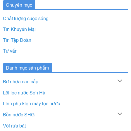
Chuyên mục
Chất lượng cuộc sống
Tin Khuyến Mại
Tin Tập Đoàn
Tư vấn
Danh mục sản phẩm
Bơ nhựa cao cấp
Lõi lọc nước Sơn Hà
Linh phụ kiện máy lọc nước
Bồn nước SHG
Vòi rửa bát