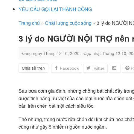
YÊU CẦU GỌI LẠI THÀNH CÔNG
Trang chủ
»
Chất lượng cuộc sống
»
3 lý do NGƯỜI N
3 lý do NGƯỜI NỘI TRỢ nên 
Đăng ngày
Tháng 12 10, 2020
- Cập nhật
Tháng 12 10, 20
Chia sẻ trên
Sau bữa cơm gia đình, những chồng bát chất đầy trong 
được tính năng ưu việt của các loại nước rửa chén bát 
bẩn trên chén bát một cách siêu tốc.
Thế nhưng, trong nước rửa chén đôi khi chứa hóa chấ
cũng như gây ô nhiễm nguồn nước ngầm.