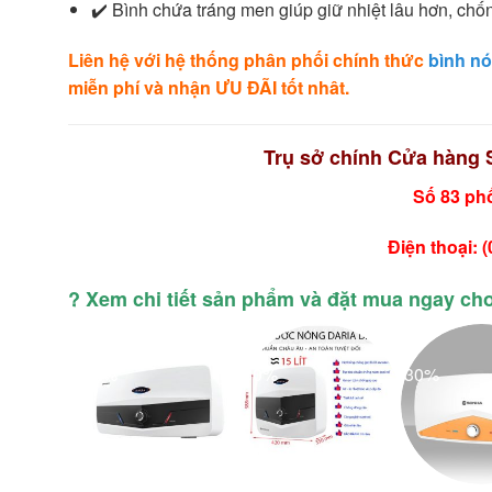
✔️ Bình chứa tráng men giúp giữ nhiệt lâu hơn, chống
Liên hệ với hệ thống phân phối chính thức
bình n
miễn phí và nhận ƯU ĐÃI tốt nhât.
Trụ sở chính Cửa hàng 
Số 83 phố
Điện thoại: 
? Xem chi tiết sản phẩm và đặt mua ngay cho 
-22%
-30%
-30%