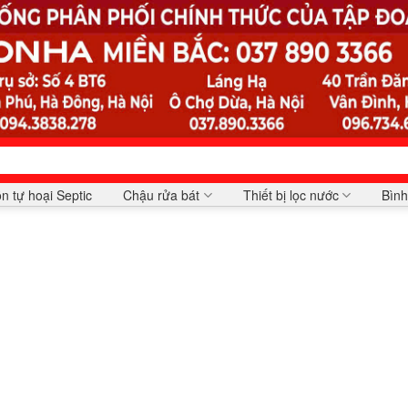
n tự hoại Septic
Chậu rửa bát
Thiết bị lọc nước
Bình