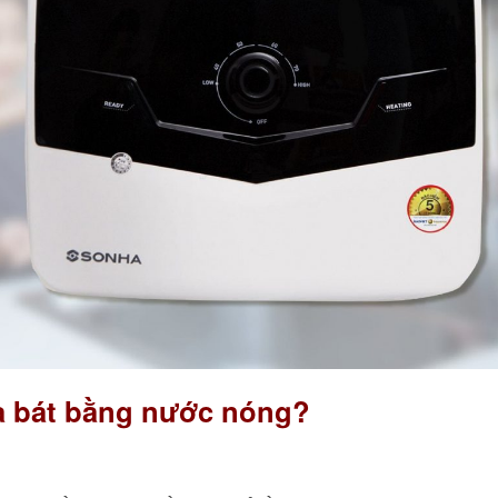
a bát bằng nước nóng?