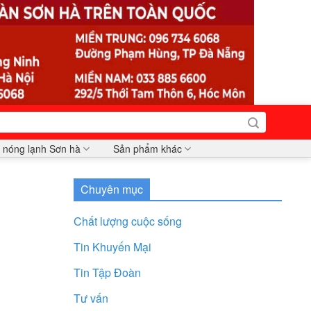
 nóng lạnh Sơn hà
Sản phẩm khác
Chuyên mục
Chất lượng cuộc sống
Tin Khuyến Mại
Tin Tập Đoàn
Tư vấn