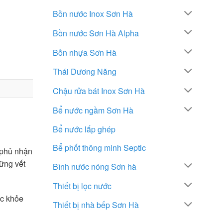
Bồn nước Inox Sơn Hà
Bồn nước Sơn Hà Alpha
Bồn nhựa Sơn Hà
Thái Dương Năng
Chậu rửa bát Inox Sơn Hà
Bể nước ngầm Sơn Hà
Bể nước lắp ghép
Bể phốt thông minh Septic
 phủ nhận
hững vết
Bình nước nóng Sơn hà
Thiết bị lọc nước
ức khỏe
Thiết bị nhà bếp Sơn Hà