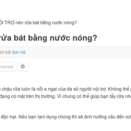
ỘI TRỢ nên rửa bát bằng nước nóng?
rửa bát bằng nước nóng?
20
bởi
Sơn Hà
chậu rửa luôn là nỗi e ngại của đa số người nội trợ. Không thể
đang có mặt trên thị trường. Vì chúng có thể giúp bạn tẩy rửa n
t độc hại. Nếu bạn lạm dụng chúng thì sẽ ảnh hưởng xấu đến s