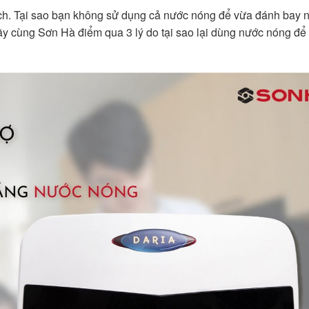
ạch. Tại sao bạn không sử dụng cả nước nóng để vừa đánh bay nỗ
y cùng Sơn Hà điểm qua 3 lý do tại sao lại dùng nước nóng để 