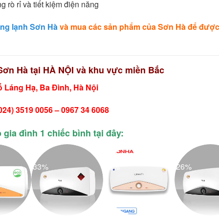
 rò rỉ và tiết kiệm điện năng
óng lạnh Sơn Hà
và mua các sản phẩm của Sơn Hà để được
Sơn Hà tại HÀ NỘI và khu vực miền Bắc
 Láng Hạ, Ba Đình, Hà Nội
(024) 3519 0056 – 0967 34 6068
gia đình 1 chiếc bình tại đây:
-33%
-38%
-26%