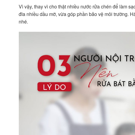
Vì vậy, thay vì cho thật nhiều nước rửa chén để làm s
đĩa nhiều dầu mỡ, vừa góp phần bảo vệ môi trường. Hã
nhé.