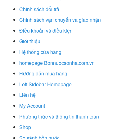
Chính sách đổi trả
Chính sách vận chuyển và giao nhận
Điều khoản và điều kiện
Giới thiệu
Hệ thống cửa hàng
homepage Bonnuocsonha.com.vn
Hướng dẫn mua hàng
Left Sidebar Homepage
Liên hệ
My Account
Phương thức và thông tin thanh toán
Shop
So sánh bồn nước