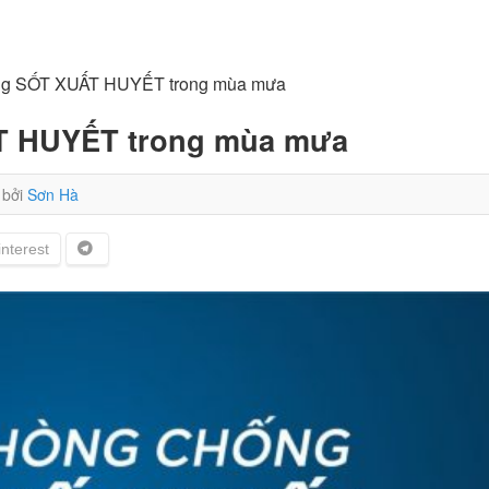
ng SỐT XUẤT HUYẾT trong mùa mưa
T HUYẾT trong mùa mưa
bởi
Sơn Hà