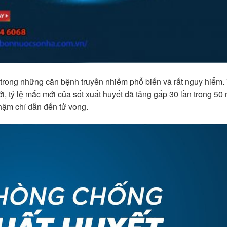
t trong những căn bệnh truyền nhiễm phổ biến và rất nguy hiểm
iới, tỷ lệ mắc mới của sốt xuất huyết đã tăng gấp 30 lần trong 5
hậm chí dẫn đến tử vong.