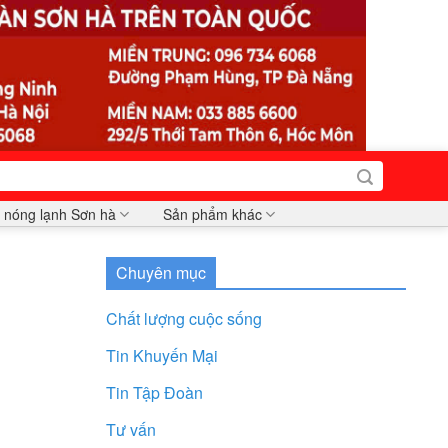
 nóng lạnh Sơn hà
Sản phẩm khác
Chuyên mục
Chất lượng cuộc sống
Tin Khuyến Mại
Tin Tập Đoàn
Tư vấn