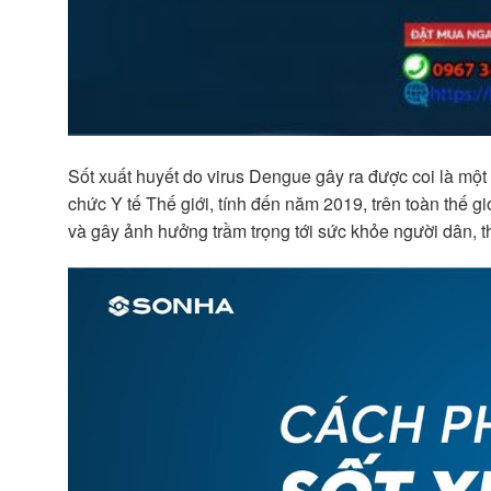
Sốt xuất huyết do virus Dengue gây ra được coi là mộ
chức Y tế Thế giới, tính đến năm 2019, trên toàn thế g
và gây ảnh hưởng trầm trọng tới sức khỏe người dân, t