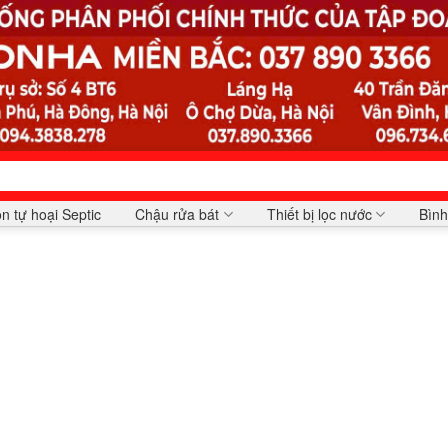
n tự hoại Septic
Chậu rửa bát
Thiết bị lọc nước
Bình