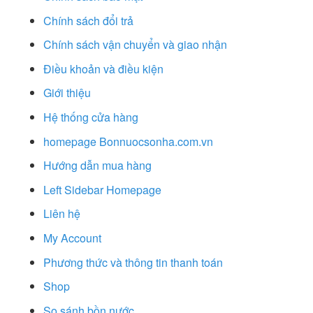
Chính sách đổi trả
Chính sách vận chuyển và giao nhận
Điều khoản và điều kiện
Giới thiệu
Hệ thống cửa hàng
homepage Bonnuocsonha.com.vn
Hướng dẫn mua hàng
Left Sidebar Homepage
Liên hệ
My Account
Phương thức và thông tin thanh toán
Shop
So sánh bồn nước