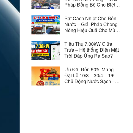
Pháp Đồng Bộ Cho Biệt
Thự Vinhomes Royal
Island
Bạt Cách Nhiệt Cho Bồn
Nước – Giải Pháp Chống
Nóng Hiệu Quả Cho Mùa
Hè
Tiêu Thụ 7.38kW Giữa
Trưa – Hệ thống Điện Mặt
Trời Đáp Ứng Ra Sao?
Ưu Đãi Đến 50% Mừng
Đại Lễ 10/3 – 30/4 – 1/5 –
Chủ Động Nước Sạch –
Tiết Kiệm Năng Lượng