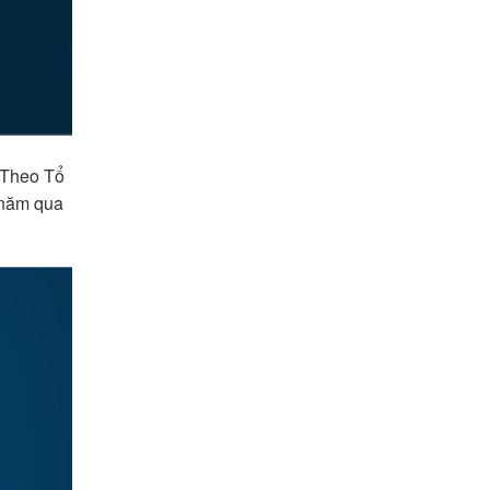
. Theo Tổ
0 năm qua