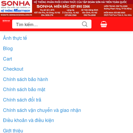
Bỏ
qua
nội
Tìm
kiếm:
dung
Ảnh thực tế
Blog
Cart
Checkout
Chính sách bảo hành
Chính sách bảo mật
Chính sách đổi trả
Chính sách vận chuyển và giao nhận
Điều khoản và điều kiện
Giới thiệu