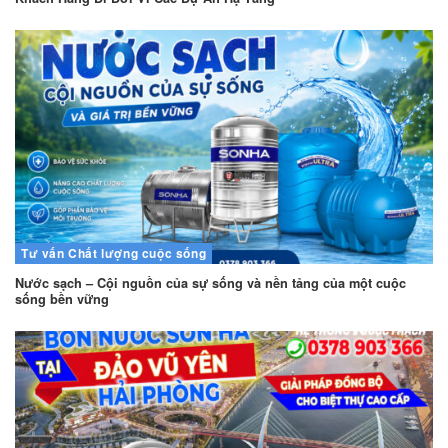
Tư vấn
Chất lượng cuộc sống
Nước sạch – Cội nguồn của sự sống và nền tảng của một cuộc
sống bền vững