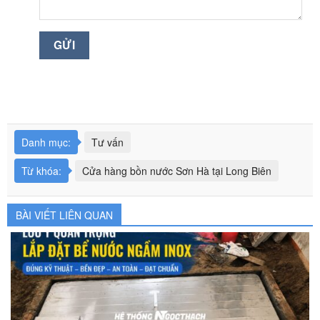
Danh mục:
Tư vấn
Từ khóa:
Cửa hàng bồn nước Sơn Hà tại Long Biên
BÀI VIẾT LIÊN QUAN