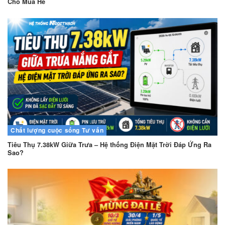
Cho Mùa Hè
Chất lượng cuộc sống
Tư vấn
Tiêu Thụ 7.38kW Giữa Trưa – Hệ thống Điện Mặt Trời Đáp Ứng Ra
Sao?