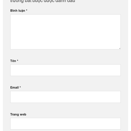
trường bắt buộc được đánh dấu
*
Bình luận
*
Tên
*
Email
*
Trang web