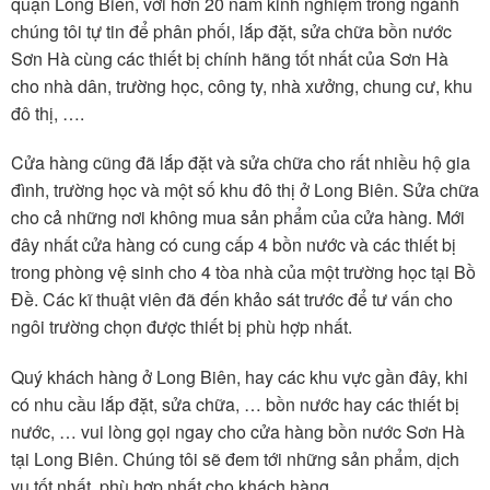
quận Long Biên, với hơn 20 năm kinh nghiệm trong ngành
chúng tôi tự tin để phân phối, lắp đặt, sửa chữa bồn nước
Sơn Hà cùng các thiết bị chính hãng tốt nhất của Sơn Hà
cho nhà dân, trường học, công ty, nhà xưởng, chung cư, khu
đô thị, ….
Cửa hàng cũng đã lắp đặt và sửa chữa cho rất nhiều hộ gia
đình, trường học và một số khu đô thị ở Long Biên. Sửa chữa
cho cả những nơi không mua sản phẩm của cửa hàng. Mới
đây nhất cửa hàng có cung cấp 4 bồn nước và các thiết bị
trong phòng vệ sinh cho 4 tòa nhà của một trường học tại Bồ
Đề. Các kĩ thuật viên đã đến khảo sát trước để tư vấn cho
ngôi trường chọn được thiết bị phù hợp nhất.
Quý khách hàng ở Long Biên, hay các khu vực gần đây, khi
có nhu cầu lắp đặt, sửa chữa, … bồn nước hay các thiết bị
nước, … vui lòng gọi ngay cho cửa hàng bồn nước Sơn Hà
tại Long Biên. Chúng tôi sẽ đem tới những sản phẩm, dịch
vụ tốt nhất, phù hợp nhất cho khách hàng.