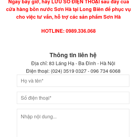
Ngay bây giờ, hãy LƯU SỐ ĐIỆN THOẠI sau đây của
cửa hàng bồn nước Sơn Hà tại Long Biên để phục vụ
cho việc tư vấn, hỗ trợ các sản phẩm Sơn Hà
HOTLINE: 0989.336.068
Thông tin liên hệ
Địa chỉ: 83 Láng Hạ - Ba Đình - Hà Nội
Điện thoại: (024) 3519 0327 - 096 734 6068