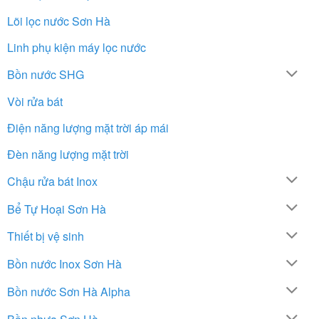
Lõi lọc nước Sơn Hà
Linh phụ kiện máy lọc nước
Bồn nước SHG
Vòi rửa bát
Điện năng lượng mặt trời áp mái
Đèn năng lượng mặt trời
Chậu rửa bát Inox
Bể Tự Hoại Sơn Hà
Thiết bị vệ sinh
Bồn nước Inox Sơn Hà
Bồn nước Sơn Hà Alpha