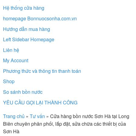
Hệ thống cửa hàng
homepage Bonnuocsonha.com.vn
Hướng dẫn mua hàng
Left Sidebar Homepage
Liên hệ
My Account
Phương thức và thông tin thanh toán
Shop
So sánh bồn nước
YÊU CẦU GỌI LẠI THÀNH CÔNG
Trang chủ
»
Tư vấn
»
Cửa hàng bồn nước Sơn Hà tại Long
Biên chuyên phân phối, lắp đặt, sửa chữa các thiết bị của
Sơn Hà