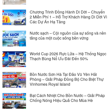
Chương Trình Đồng Hành Di Dời – Chuyển
2 Miễn Phí 1 – Hỗ Trợ Khách Hàng Di Dời Vì
Các Dự Án Hạ Tầng
Nước sạch – Cội nguồn của sự sống và nền
tảng của một cuộc sống bền vững
World Cup 2026 Rực Lửa – Hệ Thống Ngọc
Thạch Bùng Nổ Ưu Đãi Đến 50%
Bồn Nước Sơn Hà Tại Đảo Vũ Yên Hải
Phòng – Giải Pháp Đồng Bộ Cho Biệt Thự
Vinhomes Royal Island
Bạt Cách Nhiệt Cho Bồn Nước – Giải Pháp
Chống Nóng Hiệu Quả Cho Mùa Hè