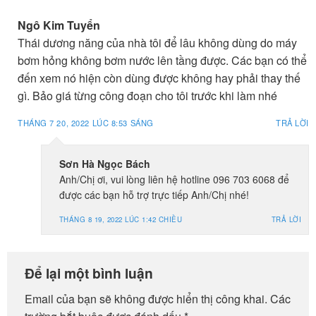
Ngô Kim Tuyển
Thái dương năng của nhà tôi để lâu không dùng do máy
bơm hỏng không bơm nước lên tầng được. Các bạn có thể
đến xem nó hiện còn dùng được không hay phải thay thế
gì. Bảo giá từng công đoạn cho tôi trước khi làm nhé
THÁNG 7 20, 2022 LÚC 8:53 SÁNG
TRẢ LỜI
Sơn Hà Ngọc Bách
Anh/Chị ơi, vui lòng liên hệ hotline 096 703 6068 để
được các bạn hỗ trợ trực tiếp Anh/Chị nhé!
THÁNG 8 19, 2022 LÚC 1:42 CHIỀU
TRẢ LỜI
Để lại một bình luận
Email của bạn sẽ không được hiển thị công khai.
Các