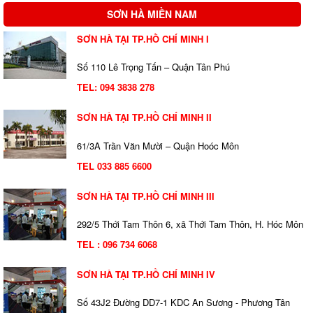
SƠN HÀ MIỀN NAM
SƠN HÀ TẠI TP.HỒ CHÍ MINH I
Số 110 Lê Trọng Tấn – Quận Tân Phú
TEL:
094 3838 278
SƠN HÀ TẠI TP.HỒ CHÍ MINH II
61/3A Trần Văn Mười – Quận Hoóc Môn
TEL 033 885 6600
SƠN HÀ TẠI TP.HỒ CHÍ MINH III
292/5 Thới Tam Thôn 6, xã Thới Tam Thôn, H. Hóc Môn
TEL : 096 734 6068
SƠN HÀ TẠI TP.HỒ CHÍ MINH IV
Số 43J2 Đường DD7-1 KDC An Sương - Phương Tân