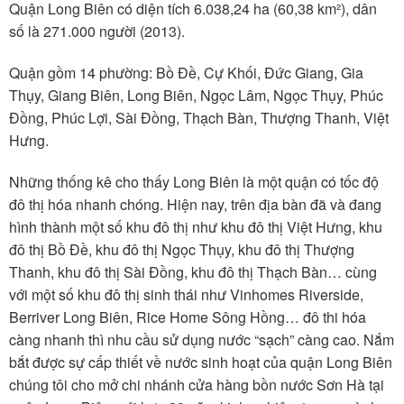
Quận Long Biên có diện tích 6.038,24 ha (60,38 km²), dân
số là 271.000 người (2013).
Quận gồm 14 phường: Bồ Đề, Cự Khối, Đức Giang, Gia
Thụy, Giang Biên, Long Biên, Ngọc Lâm, Ngọc Thụy, Phúc
Đồng, Phúc Lợi, Sài Đồng, Thạch Bàn, Thượng Thanh, Việt
Hưng.
Những thống kê cho thấy Long Biên là một quận có tốc độ
đô thị hóa nhanh chóng. Hiện nay, trên địa bàn đã và đang
hình thành một số khu đô thị như khu đô thị Việt Hưng, khu
đô thị Bồ Đề, khu đô thị Ngọc Thụy, khu đô thị Thượng
Thanh, khu đô thị Sài Đồng, khu đô thị Thạch Bàn… cùng
với một số khu đô thị sinh thái như Vinhomes Riverside,
Berriver Long Biên, Rice Home Sông Hồng… đô thi hóa
càng nhanh thì nhu cầu sử dụng nước “sạch” càng cao. Nắm
bắt được sự cấp thiết về nước sinh hoạt của quận Long Biên
chúng tôi cho mở chi nhánh cửa hàng bồn nước Sơn Hà tại