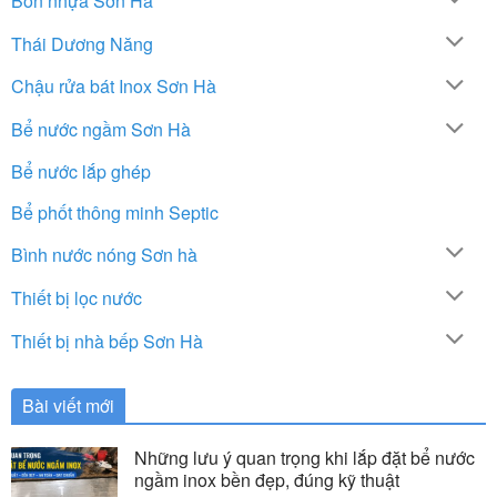
Bồn nhựa Sơn Hà
Thái Dương Năng
Chậu rửa bát Inox Sơn Hà
Bể nước ngầm Sơn Hà
Bể nước lắp ghép
Bể phốt thông minh Septic
Bình nước nóng Sơn hà
Thiết bị lọc nước
Thiết bị nhà bếp Sơn Hà
Bài viết mới
Những lưu ý quan trọng khi lắp đặt bể nước
ngầm inox bền đẹp, đúng kỹ thuật