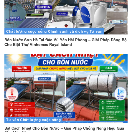
Chất lượng cuộc sống
Chính sách và dịch vụ
Tư vấn
Bồn Nước Sơn Hà Tại Đảo Vũ Yên Hải Phòng – Giải Pháp Đồng Bộ
Cho Biệt Thự Vinhomes Royal Island
Tư vấn
Chất lượng cuộc sống
Bạt Cách Nhiệt Cho Bồn Nước – Giải Pháp Chống Nóng Hiệu Quả