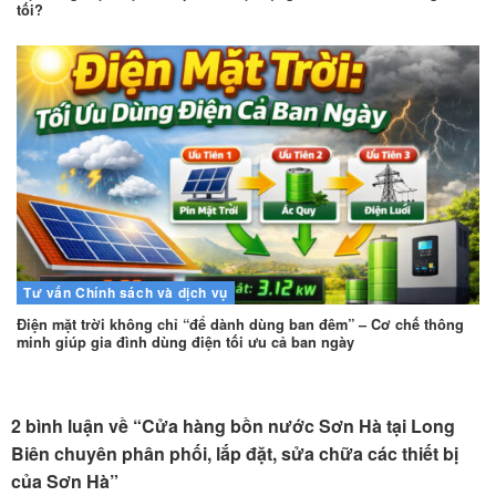
tối?
Tư vấn
Chính sách và dịch vụ
Điện mặt trời không chỉ “để dành dùng ban đêm” – Cơ chế thông
minh giúp gia đình dùng điện tối ưu cả ban ngày
2 bình luận về “
Cửa hàng bồn nước Sơn Hà tại Long
Biên chuyên phân phối, lắp đặt, sửa chữa các thiết bị
của Sơn Hà
”