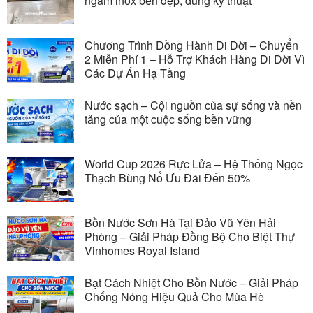
ngầm inox bền đẹp, đúng kỹ thuật
Chương Trình Đồng Hành Di Dời – Chuyển
2 Miễn Phí 1 – Hỗ Trợ Khách Hàng Di Dời Vì
Các Dự Án Hạ Tầng
Nước sạch – Cội nguồn của sự sống và nền
tảng của một cuộc sống bền vững
World Cup 2026 Rực Lửa – Hệ Thống Ngọc
Thạch Bùng Nổ Ưu Đãi Đến 50%
Bồn Nước Sơn Hà Tại Đảo Vũ Yên Hải
Phòng – Giải Pháp Đồng Bộ Cho Biệt Thự
Vinhomes Royal Island
Bạt Cách Nhiệt Cho Bồn Nước – Giải Pháp
Chống Nóng Hiệu Quả Cho Mùa Hè