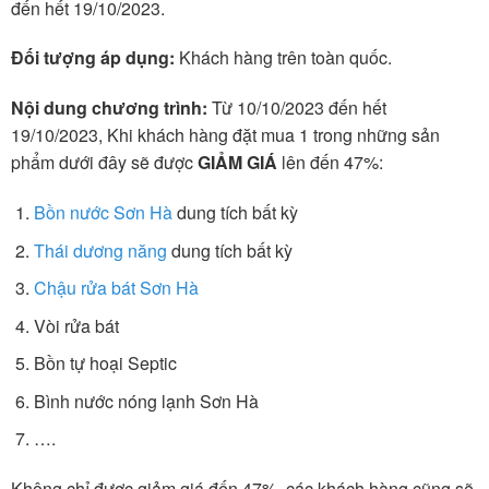
đến hết 19/10/2023.
Đối tượng áp dụng:
Khách hàng trên toàn quốc.
Nội dung chương trình:
Từ 10/10/2023 đến hết
19/10/2023, Khi khách hàng đặt mua 1 trong những sản
phẩm dưới đây sẽ được
GIẢM GIÁ
lên đến 47%:
Bồn nước Sơn Hà
dung tích bất kỳ
Thái dương năng
dung tích bất kỳ
Chậu rửa bát Sơn Hà
Vòi rửa bát
Bồn tự hoại Septic
Bình nước nóng lạnh Sơn Hà
….
Không chỉ được giảm giá đến 47%, các khách hàng cũng sẽ