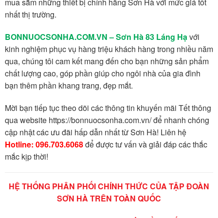
mua sắm những thiết bị chính hãng Sơn Hà với mức giá tốt
nhất thị trường.
BONNUOCSONHA.COM.VN – Sơn Hà 83 Láng Hạ
với
kinh nghiệm phục vụ hàng triệu khách hàng trong nhiều năm
qua, chúng tôi cam kết mang đến cho bạn những sản phẩm
chất lượng cao, góp phần giúp cho ngôi nhà của gia đình
bạn thêm phần khang trang, đẹp mắt.
Mời bạn tiếp tục theo dõi các thông tin khuyến mãi Tết thông
qua website https://bonnuocsonha.com.vn/ để nhanh chóng
cập nhật các ưu đãi hấp dẫn nhất từ Sơn Hà! Liên hệ
Hotline: 096.703.6068
để được tư vấn và giải đáp các thắc
mắc kịp thời!
HỆ THỐNG PHÂN PHỐI CHÍNH THỨC CỦA TẬP ĐOÀN
SƠN HÀ TRÊN TOÀN QUỐC