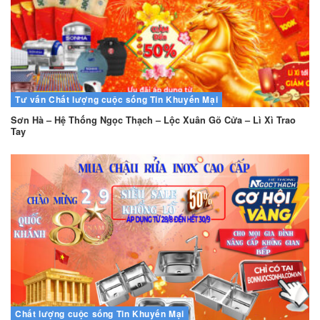
Tư vấn
Chất lượng cuộc sống
Tin Khuyến Mại
Sơn Hà – Hệ Thống Ngọc Thạch – Lộc Xuân Gõ Cửa – Lì Xì Trao
Tay
Chất lượng cuộc sống
Tin Khuyến Mại