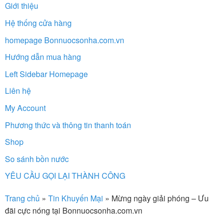
Giới thiệu
Hệ thống cửa hàng
homepage Bonnuocsonha.com.vn
Hướng dẫn mua hàng
Left Sidebar Homepage
Liên hệ
My Account
Phương thức và thông tin thanh toán
Shop
So sánh bồn nước
YÊU CẦU GỌI LẠI THÀNH CÔNG
Trang chủ
»
Tin Khuyến Mại
»
Mừng ngày giải phóng – Ưu
đãi cực nóng tại Bonnuocsonha.com.vn