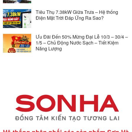
Tiêu Thụ 7.38kW Giữa Trưa – Hệ thống
Điện Mặt Trời Đáp Ứng Ra Sao?
Ưu Đãi Đến 50% Mừng Đại Lễ 10/3 – 30/4 –
1/5 – Chủ Động Nước Sạch – Tiết Kiệm
Năng Lượng