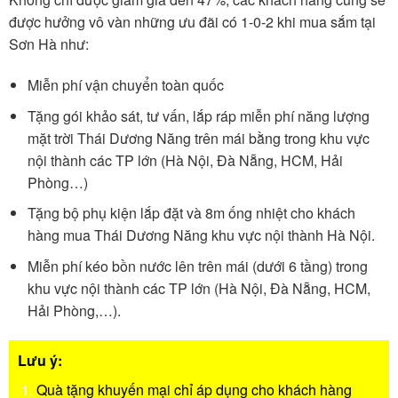
được hưởng vô vàn những ưu đãi có 1-0-2 khi mua sắm tại
Sơn Hà như:
Miễn phí vận chuyển toàn quốc
Tặng gói khảo sát, tư vấn, lắp ráp miễn phí năng lượng
mặt trời Thái Dương Năng trên mái bằng trong khu vực
nội thành các TP lớn (Hà Nội, Đà Nẵng, HCM, Hải
Phòng…)
Tặng bộ phụ kiện lắp đặt và 8m ống nhiệt cho khách
hàng mua Thái Dương Năng khu vực nội thành Hà Nội.
Miễn phí kéo bồn nước lên trên mái (dưới 6 tầng) trong
khu vực nội thành các TP lớn (Hà Nội, Đà Nẵng, HCM,
Hải Phòng,…).
Lưu ý:
Quà tặng khuyến mại chỉ áp dụng cho khách hàng