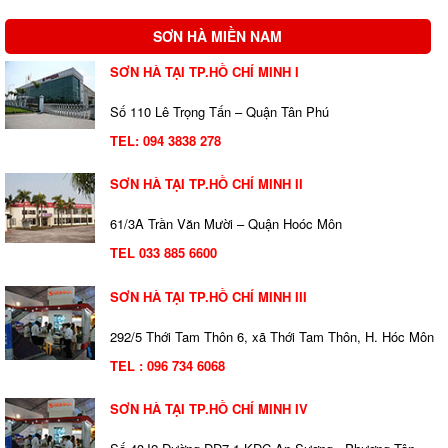
SƠN HÀ MIỀN NAM
SƠN HÀ TẠI TP.HỒ CHÍ MINH I
Số 110 Lê Trọng Tấn – Quận Tân Phú
TEL:
094 3838 278
SƠN HÀ TẠI TP.HỒ CHÍ MINH II
61/3A Trần Văn Mười – Quận Hoóc Môn
TEL 033 885 6600
SƠN HÀ TẠI TP.HỒ CHÍ MINH III
292/5 Thới Tam Thôn 6, xã Thới Tam Thôn, H. Hóc Môn
TEL : 096 734 6068
SƠN HÀ TẠI TP.HỒ CHÍ MINH IV