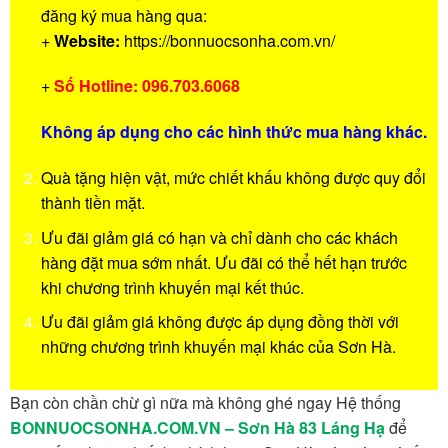
đăng ký mua hàng qua:
+
Website:
https://bonnuocsonha.com.vn/
+
Số Hotline: 096.703.6068
Không áp dụng cho các hình thức mua hàng khác.
Quà tặng hiện vật, mức chiết khấu không được quy đổi
thành tiền mặt.
Ưu đãi giảm giá có hạn và chỉ dành cho các khách
hàng đặt mua sớm nhất. Ưu đãi có thể hết hạn trước
khi chương trình khuyến mại kết thúc.
Ưu đãi giảm giá không được áp dụng đồng thời với
những chương trình khuyến mại khác của Sơn Hà.
Bạn còn chần chừ gì nữa mà không ghé ngay Hệ thống
BONNUOCSONHA.COM.VN – Sơn Hà 83 Láng Hạ
để