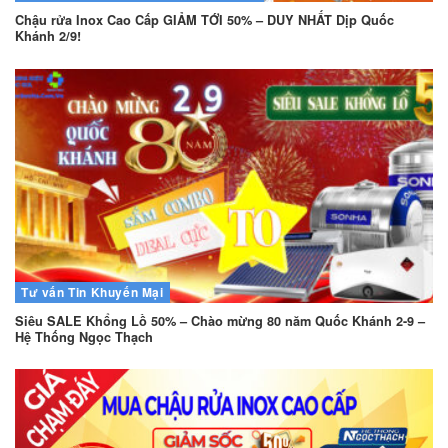
Chậu rửa Inox Cao Cấp GIẢM TỚI 50% – DUY NHẤT Dịp Quốc
Khánh 2/9!
Tư vấn
Tin Khuyến Mại
Siêu SALE Khổng Lồ 50% – Chào mừng 80 năm Quốc Khánh 2-9 –
Hệ Thống Ngọc Thạch