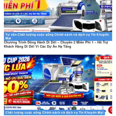
Tư vấn
Chất lượng cuộc sống
Chính sách và dịch vụ
Tin Khuyến
Mại
Chương Trình Đồng Hành Di Dời – Chuyển 2 Miễn Phí 1 – Hỗ Trợ
Khách Hàng Di Dời Vì Các Dự Án Hạ Tầng
Chất lượng cuộc sống
Chính sách và dịch vụ
Tin Khuyến Mại