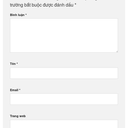
trường bắt buộc được đánh dấu
*
Bình luận
*
Tên
*
Email
*
Trang web