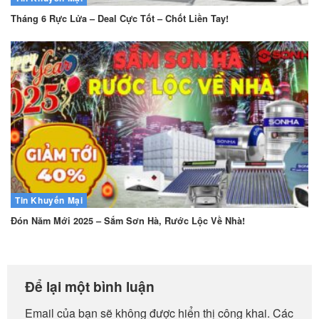
Tháng 6 Rực Lửa – Deal Cực Tốt – Chốt Liền Tay!
Tin Khuyến Mại
Đón Năm Mới 2025 – Sắm Sơn Hà, Rước Lộc Về Nhà!
Để lại một bình luận
Email của bạn sẽ không được hiển thị công khai.
Các