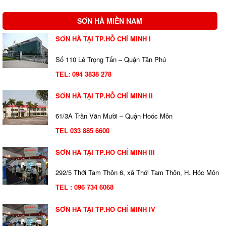
SƠN HÀ MIỀN NAM
SƠN HÀ TẠI TP.HỒ CHÍ MINH I
Số 110 Lê Trọng Tấn – Quận Tân Phú
TEL:
094 3838 278
SƠN HÀ TẠI TP.HỒ CHÍ MINH II
61/3A Trần Văn Mười – Quận Hoóc Môn
TEL 033 885 6600
SƠN HÀ TẠI TP.HỒ CHÍ MINH III
292/5 Thới Tam Thôn 6, xã Thới Tam Thôn, H. Hóc Môn
TEL : 096 734 6068
SƠN HÀ TẠI TP.HỒ CHÍ MINH IV