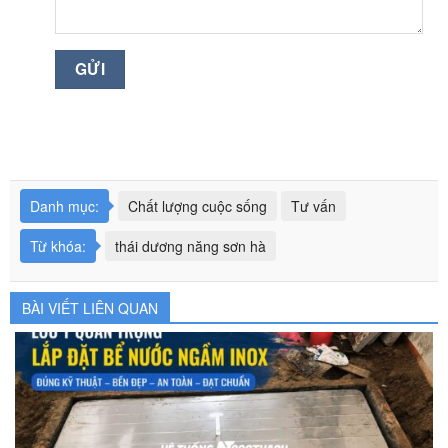
Danh mục:
Chất lượng cuộc sống
Tư vấn
Từ khóa:
thái dương năng sơn hà
BÀI VIẾT LIÊN QUAN