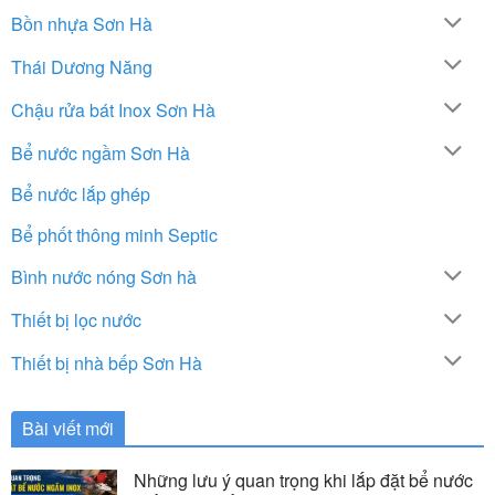
Bồn nhựa Sơn Hà
Thái Dương Năng
Chậu rửa bát Inox Sơn Hà
Bể nước ngầm Sơn Hà
Bể nước lắp ghép
Bể phốt thông minh Septic
Bình nước nóng Sơn hà
Thiết bị lọc nước
Thiết bị nhà bếp Sơn Hà
Bài viết mới
Những lưu ý quan trọng khi lắp đặt bể nước