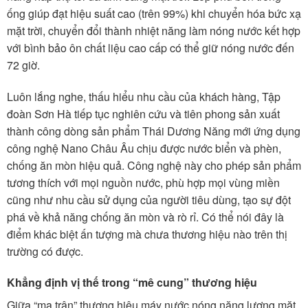
ống giúp đạt hiệu suất cao (trên 99%) khi chuyển hóa bức xạ
mặt trời, chuyển đổi thành nhiệt năng làm nóng nước kết hợp
với bình bảo ôn chất liệu cao cấp có thể giữ nóng nước đến
72 giờ.
Luôn lắng nghe, thấu hiểu nhu cầu của khách hàng, Tập
đoàn Sơn Hà tiếp tục nghiên cứu và tiên phong sản xuất
thành công dòng sản phẩm Thái Dương Năng mới ứng dụng
công nghệ Nano Châu Âu chịu được nước biển và phèn,
chống ăn mòn hiệu quả. Công nghệ này cho phép sản phẩm
tương thích với mọi nguồn nước, phù hợp mọi vùng miền
cũng như nhu cầu sử dụng của người tiêu dùng, tạo sự đột
phá về khả năng chống ăn mòn và rò rỉ. Có thể nói đây là
điểm khác biệt ấn tượng mà chưa thương hiệu nào trên thị
trường có được.
Khẳng định vị thế trong “mê cung” thương hiệu
Giữa “ma trận” thương hiệu máy nước nóng năng lượng mặt