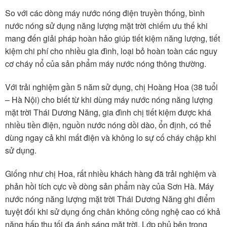
So với các dòng máy nước nóng điện truyền thống, bình
nước nóng sử dụng năng lượng mặt trời chiếm ưu thế khi
mang đến giải pháp hoàn hảo giúp tiết kiệm năng lượng, tiết
kiệm chi phí cho nhiều gia đình, loại bỏ hoàn toàn các nguy
cơ cháy nổ của sản phẩm máy nước nóng thông thường.
Với trải nghiệm gần 5 năm sử dụng, chị Hoàng Hoa (38 tuổi
– Hà Nội) cho biết từ khi dùng máy nước nóng năng lượng
mặt trời Thái Dương Năng, gia đình chị tiết kiệm được khá
nhiều tiền điện, nguồn nước nóng dồi dào, ổn định, có thể
dùng ngay cả khi mất điện và không lo sự cố cháy chập khi
sử dụng.
Giống như chị Hoa, rất nhiều khách hàng đã trải nghiệm và
phản hồi tích cực về dòng sản phẩm này của Sơn Hà. Máy
nước nóng năng lượng mặt trời Thái Dương Năng ghi điểm
tuyệt đối khi sử dụng ống chân không công nghệ cao có khả
năng hấp thụ tối đa ánh sáng mặt trời. Lớp phủ bên trong