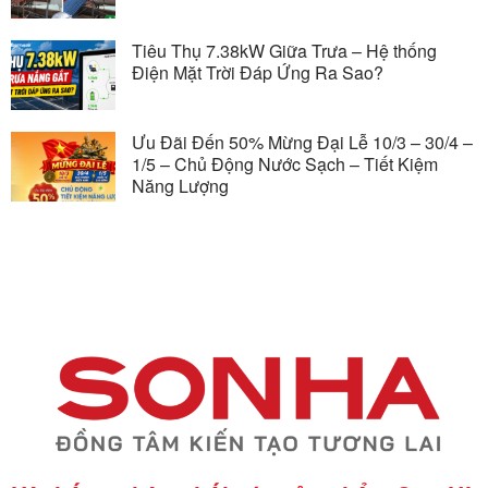
Tiêu Thụ 7.38kW Giữa Trưa – Hệ thống
Điện Mặt Trời Đáp Ứng Ra Sao?
Ưu Đãi Đến 50% Mừng Đại Lễ 10/3 – 30/4 –
1/5 – Chủ Động Nước Sạch – Tiết Kiệm
Năng Lượng