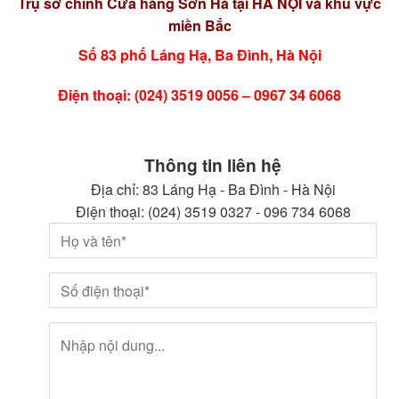
Trụ sở chính Cửa hàng Sơn Hà tại HÀ NỘI và khu vực
miền Bắc
Số 83 phố Láng Hạ, Ba Đình, Hà Nội
Điện thoại: (024) 3519 0056 – 0967 34 6068
Thông tin liên hệ
Địa chỉ: 83 Láng Hạ - Ba Đình - Hà Nội
Điện thoại: (024) 3519 0327 - 096 734 6068