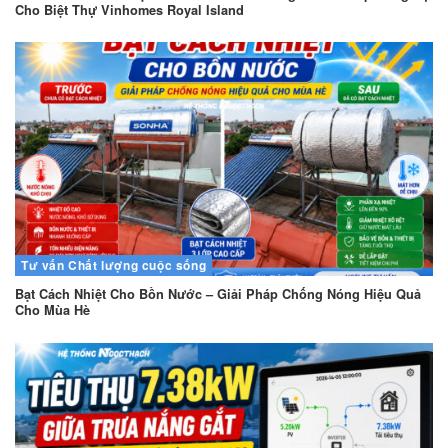
Cho Biệt Thự Vinhomes Royal Island
Tư vấn
Chất lượng cuộc sống
Bạt Cách Nhiệt Cho Bồn Nước – Giải Pháp Chống Nóng Hiệu Quả
Cho Mùa Hè