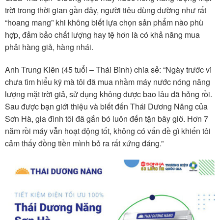
trời trong thời gian gần đây, người tiêu dùng dường như rất
“hoang mang” khi không biết lựa chọn sản phẩm nào phù
hợp, đảm bảo chất lượng hay tệ hơn là có khả năng mua
phải hàng giả, hàng nhái.
Anh Trung Kiên (45 tuổi – Thái Bình) chia sẻ: “Ngày trước vì
chưa tìm hiểu kỹ mà tôi đã mua nhầm máy nước nóng năng
lượng mặt trời giả, sử dụng không được bao lâu đã hỏng rồi.
Sau được bạn giới thiệu và biết đến Thái Dương Năng của
Sơn Hà, gia đình tôi đã gắn bó luôn đến tận bây giờ. Hơn 7
năm rồi máy vẫn hoạt động tốt, không có vấn đề gì khiến tôi
cảm thấy đồng tiền mình bỏ ra rất xứng đáng.”