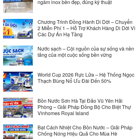
ngầm inox bền đẹp, đúng kỹ thuật
Chương Trình Đồng Hành Di Dời – Chuyển
2 Miễn Phí 1 – Hỗ Trợ Khách Hàng Di Dời Vì
Các Dự Án Hạ Tầng
Nước sạch – Cội nguồn của sự sống và nền
tảng của một cuộc sống bền vững
World Cup 2026 Rực Lửa – Hệ Thống Ngọc
Thạch Bùng Nổ Ưu Đãi Đến 50%
Bồn Nước Sơn Hà Tại Đảo Vũ Yên Hải
Phòng – Giải Pháp Đồng Bộ Cho Biệt Thự
Vinhomes Royal Island
Bạt Cách Nhiệt Cho Bồn Nước – Giải Pháp
Chống Nóng Hiệu Quả Cho Mùa Hè