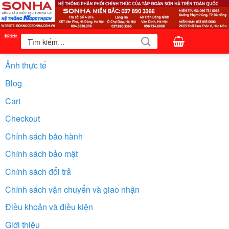
Bỏ
qua
nội
Tìm
kiếm:
dung
Ảnh thực tế
Blog
Cart
Checkout
Chính sách bảo hành
Chính sách bảo mật
Chính sách đổi trả
Chính sách vận chuyển và giao nhận
Điều khoản và điều kiện
Giới thiệu