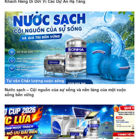
Khách Hàng Di Dời Vì Các Dự Án Hạ Tầng
Tư vấn
Chất lượng cuộc sống
Nước sạch – Cội nguồn của sự sống và nền tảng của một cuộc
sống bền vững