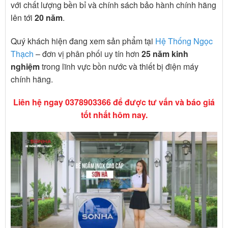
với chất lượng bền bỉ và chính sách bảo hành chính hãng
lên tới
20 năm
.
Quý khách hiện đang xem sản phẩm tại
Hệ Thống Ngọc
Thạch
– đơn vị phân phối uy tín hơn
25 năm kinh
nghiệm
trong lĩnh vực bồn nước và thiết bị điện máy
chính hãng.
Liên hệ ngay 0378903366 để được tư vấn và báo giá
tốt nhất hôm nay.