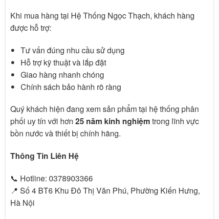
Khi mua hàng tại Hệ Thống Ngọc Thạch, khách hàng
được hỗ trợ:
Tư vấn đúng nhu cầu sử dụng
Hỗ trợ kỹ thuật và lắp đặt
Giao hàng nhanh chóng
Chính sách bảo hành rõ ràng
Quý khách hiện đang xem sản phẩm tại hệ thống phân
phối uy tín với hơn
25 năm kinh nghiệm
trong lĩnh vực
bồn nước và thiết bị chính hãng.
Thông Tin Liên Hệ
📞 Hotline: 0378903366
📍 Số 4 BT6 Khu Đô Thị Văn Phú, Phường Kiến Hưng,
Hà Nội