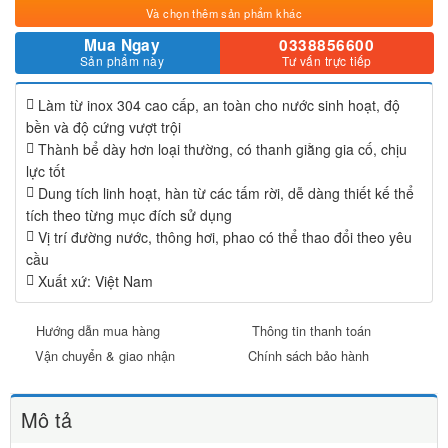
Và chọn thêm sản phẩm khác
Mua Ngay
0338856600
Sản phẩm này
Tư vấn trực tiếp
Làm từ inox 304 cao cấp, an toàn cho nước sinh hoạt, độ
bền và độ cứng vượt trội
Thành bể dày hơn loại thường, có thanh giằng gia cố, chịu
lực tốt
Dung tích linh hoạt, hàn từ các tấm rời, dễ dàng thiết kế thể
tích theo từng mục đích sử dụng
Vị trí đường nước, thông hơi, phao có thể thao đổi theo yêu
cầu
Xuất xứ: Việt Nam
Hướng dẫn mua hàng
Thông tin thanh toán
Vận chuyển & giao nhận
Chính sách bảo hành
Mô tả