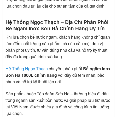
lựa chọn đầu tư lâu dài cho sự an tâm của cả gia đình.
Hệ Thống Ngọc Thạch – Địa Chỉ Phân Phối
Bể Ngầm Inox Sơn Hà Chính Hãng Uy Tín
Khi lựa chọn bể nước ngầm, khách hàng không chỉ quan
tâm đến chất lượng sản phẩm mà còn cần một đơn vị
phân phối uy tín, tư vấn đúng nhu cầu và hỗ trợ kỹ thuật
đầy đủ trong quá trình sử dụng.
Hệ Thống Ngọc Thạch
chuyên phân phối
Bể ngầm inox
Sơn Hà 1000L chính hãng
với đầy đủ tem nhãn, bảo
hành và hỗ trợ kỹ thuật tận nơi.
Sản phẩm thuộc
Tập đoàn Sơn Hà
– thương hiệu đi đầu
trong ngành sản xuất bồn nước và giải pháp lưu trữ nước
tại Việt Nam, được nhiều gia đình và công trình tin tưởng
lựa chọn.