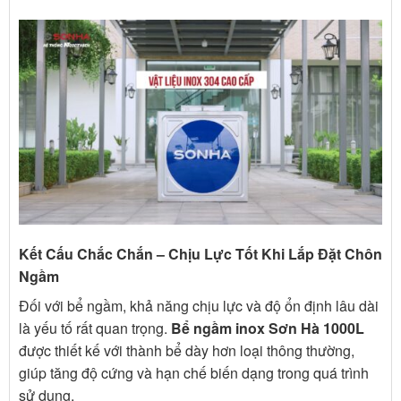
Kết Cấu Chắc Chắn – Chịu Lực Tốt Khi Lắp Đặt Chôn
Ngầm
Đối với bể ngầm, khả năng chịu lực và độ ổn định lâu dài
là yếu tố rất quan trọng.
Bể ngầm inox Sơn Hà 1000L
được thiết kế với thành bể dày hơn loại thông thường,
giúp tăng độ cứng và hạn chế biến dạng trong quá trình
sử dụng.