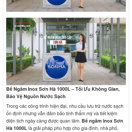
Bể Ngầm Inox Sơn Hà 1000L – Tối Ưu Không Gian,
Bảo Vệ Nguồn Nước Sạch
Trong các công trình hiện đại, nhu cầu lưu trữ nước sạch
ổn định nhưng vẫn đảm bảo tính thẩm mỹ và tiết kiệm
diện tích ngày càng được quan tâm.
Bể ngầm inox Sơn
Hà 1000L
là giải pháp phù hợp cho gia đình, nhà phố,