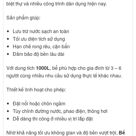
biệt thự và nhiều công trình dân dụng hiện nay.
Sản phẩm giúp:
Lưu trữ nước sạch an toàn
Tối ưu diện tích sử dụng
Hạn chế rong rêu, cặn bẩn
Đảm bảo độ bền lâu dài
Với dung tích
1000L
, bể phù hợp cho gia đình từ 3 – 6
người cùng nhiều nhu cầu sử dụng thực tế khác nhau.
Thiết kế linh hoạt cho phép:
Đặt nổi hoặc chôn ngầm
Tùy chỉnh đường nước, phao điện, thông hơi
Dễ dàng thi công ở nhiều vị trí lắp đặt
Nhờ khả năng tối ưu không gian và độ bền vượt trội,
Bể