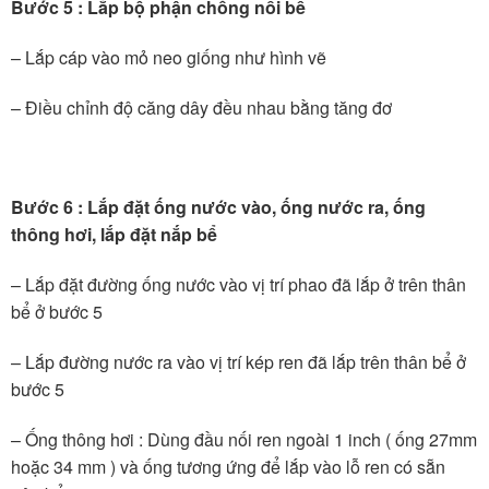
Bước 5 : Lắp bộ phận chống nổi bể
– Lắp cáp vào mỏ neo giống như hình vẽ
– Điều chỉnh độ căng dây đều nhau bằng tăng đơ
Bước 6 : Lắp đặt ống nước vào, ống nước ra, ống
thông hơi, lắp đặt nắp bể
– Lắp đặt đường ống nước vào vị trí phao đã lắp ở trên thân
bể ở bước 5
– Lắp đường nước ra vào vị trí kép ren đã lắp trên thân bể ở
bước 5
– Ống thông hơi : Dùng đầu nối ren ngoài 1 inch ( ống 27mm
hoặc 34 mm ) và ống tương ứng để lắp vào lỗ ren có sẵn