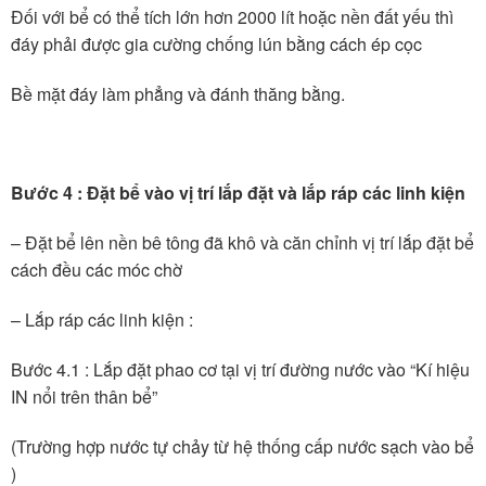
Đối với bể có thể tích lớn hơn 2000 lít hoặc nền đất yếu thì
đáy phải được gia cường chống lún bằng cách ép cọc
Bề mặt đáy làm phẳng và đánh thăng bằng.
Bước 4 : Đặt bể vào vị trí lắp đặt và lắp ráp các linh kiện
– Đặt bể lên nền bê tông đã khô và căn chỉnh vị trí lắp đặt bể
cách đều các móc chờ
– Lắp ráp các linh kiện :
Bước 4.1 : Lắp đặt phao cơ tại vị trí đường nước vào “Kí hiệu
IN nổi trên thân bể”
(Trường hợp nước tự chảy từ hệ thống cấp nước sạch vào bể
)