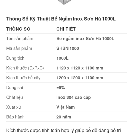
Thông Số Kỹ Thuật Bể Ngầm Inox Sơn Hà 1000L
THÔNG SỐ
CHI TIẾT
Tên sản phẩm
Bể ngầm inox Sơn Hà 1000L
Mã sản phẩm
SHBNI1000
Dung tích
1000L
Kích thước (DxRxC)
1120 x 1120 x 1100 mm
Kích thước bể xây
1200 x 1200 x 1100 mm
Dung sai
±5%
Chất liệu
Inox 304 cao cấp
Xuất xứ
Việt Nam
Bảo hành
20 năm
Kích thước được tính toán hợp lý giúp bể dễ dàng bố trí