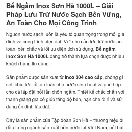
Bể Ngầm Inox Sơn Hà 1000L – Giải
Pháp Lưu Trữ Nước Sạch Bền Vững,
An Toàn Cho Mọi Công Trình
Nguồn nước sạch luôn là yếu tố quan trọng trong mỗi gia
đình và công trình hiện đại. Với nhu cầu lưu trữ nước an
toàn, bền chắc và tối ưu diện tích sử dụng,
Bể ngầm
inox Sơn Hà 1000L
đang trở thành lựa chọn được nhiều
khách hàng tin dùng.
Sản phẩm được sản xuất từ
inox 304 cao cấp
, chống gỉ
sét, chịu lực tốt, an toàn cho nước sinh hoạt và phù hợp
cho cả lắp đặt nổi lẫn chôn ngầm. Thiết kế chắc chắn với
thanh giằng gia cố giúp tăng độ bền, hạn chế rò rỉ và sử
dụng ổn định lâu dài.
Đây là sản phẩm của
Tập đoàn Sơn Hà
– thương hiệu đi
đầu trong ngành sản xuất bồn nước tại Việt Nam, nổi bật