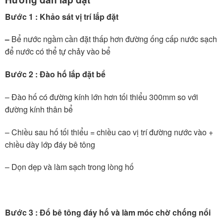
Bước 1 : Khảo sát vị trí lắp đặt
–
Bể nước ngầm cần đặt thấp hơn đường ống cấp nước sạch
để nước có thể tự chảy vào bể
Bước 2 : Đào hố lắp đặt bể
– Đào hố có đường kính lớn hơn tối thiểu 300mm so với
đường kính thân bể
– Chiều sau hố tối thiểu = chiều cao vị trí đường nước vào +
chiều dày lớp đáy bê tông
– Dọn dẹp và làm sạch trong lòng hố
Bước 3 : Đổ bê tông đáy hố và làm móc chờ chống nổi