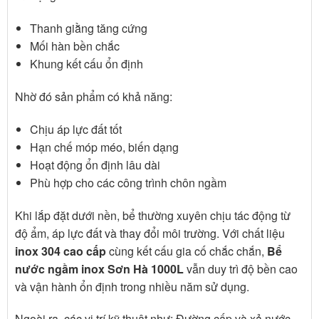
Thanh giằng tăng cứng
Mối hàn bền chắc
Khung kết cấu ổn định
Nhờ đó sản phẩm có khả năng:
Chịu áp lực đất tốt
Hạn chế móp méo, biến dạng
Hoạt động ổn định lâu dài
Phù hợp cho các công trình chôn ngầm
Khi lắp đặt dưới nền, bể thường xuyên chịu tác động từ
độ ẩm, áp lực đất và thay đổi môi trường. Với chất liệu
inox 304 cao cấp
cùng kết cấu gia cố chắc chắn,
Bể
nước ngầm inox Sơn Hà 1000L
vẫn duy trì độ bền cao
và vận hành ổn định trong nhiều năm sử dụng.
Ngoài ra, các vị trí kỹ thuật như:
Đường cấp và xả nước,