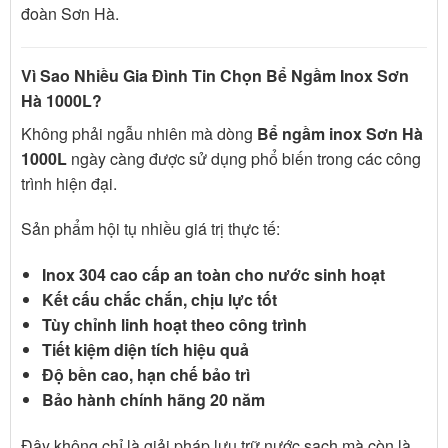
đoàn Sơn Hà
.
Vì Sao Nhiều Gia Đình Tin Chọn Bể Ngầm Inox Sơn
Hà 1000L?
Không phải ngẫu nhiên mà dòng
Bể ngầm inox Sơn Hà
1000L
ngày càng được sử dụng phổ biến trong các công
trình hiện đại.
Sản phẩm hội tụ nhiều giá trị thực tế:
Inox 304 cao cấp an toàn cho nước sinh hoạt
Kết cấu chắc chắn, chịu lực tốt
Tùy chỉnh linh hoạt theo công trình
Tiết kiệm diện tích hiệu quả
Độ bền cao, hạn chế bảo trì
Bảo hành chính hãng 20 năm
Đây không chỉ là giải pháp lưu trữ nước sạch mà còn là