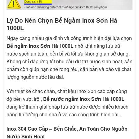
Lý Do Nên Chọn Bể Ngầm Inox Sơn Hà
1000L
Ngày càng nhiều gia đình và công trình hiện đại lựa chọn
Bể ngầm inox Sơn Hà 1000L
nhờ khả năng lưu trữ
nước sạch an toàn, bền bỉ và tối ưu không gian sử dụng.
Không chỉ đáp ứng tốt nhu cầu dự trữ nước sinh hoạt, sản
phẩm còn giúp hạn chế rong rêu, cặn bẩn và bảo vệ chất
lượng nguồn nước lâu dài.
Với thiết kế chắc chắn, chất liệu inox 304 cao cấp cùng
độ bền vượt trội,
Bể nước ngầm inox Sơn Hà 1000L
đang trở thành giải pháp lưu trữ nước được nhiều khách
hàng tin tưởng cho nhà ở và các công trình hiện đại.
Inox 304 Cao Cấp – Bền Chắc, An Toàn Cho Nguồn
Nước Sinh Hoạt