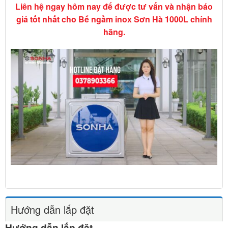
Liên hệ ngay hôm nay để được tư vấn và nhận báo
giá tốt nhất cho Bể ngầm inox Sơn Hà 1000L chính
hãng.
Hướng dẫn lắp đặt
Hướng dẫn lắp đặt