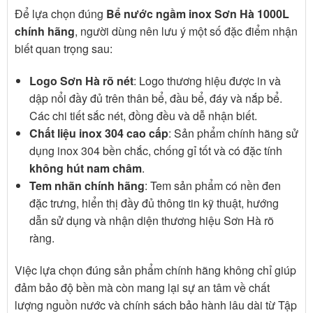
Để lựa chọn đúng
Bể nước ngầm inox Sơn Hà 1000L
chính hãng
, người dùng nên lưu ý một số đặc điểm nhận
biết quan trọng sau:
Logo Sơn Hà rõ nét
: Logo thương hiệu được in và
dập nổi đầy đủ trên thân bể, đầu bể, đáy và nắp bể.
Các chi tiết sắc nét, đồng đều và dễ nhận biết.
Chất liệu inox 304 cao cấp
: Sản phẩm chính hãng sử
dụng inox 304 bền chắc, chống gỉ tốt và có đặc tính
không hút nam châm
.
Tem nhãn chính hãng
: Tem sản phẩm có nền đen
đặc trưng, hiển thị đầy đủ thông tin kỹ thuật, hướng
dẫn sử dụng và nhận diện thương hiệu Sơn Hà rõ
ràng.
Việc lựa chọn đúng sản phẩm chính hãng không chỉ giúp
đảm bảo độ bền mà còn mang lại sự an tâm về chất
lượng nguồn nước và chính sách bảo hành lâu dài từ
Tập