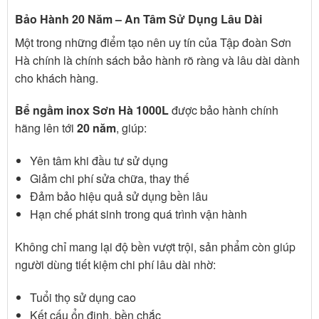
Bảo Hành 20 Năm – An Tâm Sử Dụng Lâu Dài
Một trong những điểm tạo nên uy tín của
Tập đoàn Sơn
Hà
chính là chính sách bảo hành rõ ràng và lâu dài dành
cho khách hàng.
Bể ngầm inox Sơn Hà 1000L
được bảo hành chính
hãng lên tới
20 năm
, giúp:
Yên tâm khi đầu tư sử dụng
Giảm chi phí sửa chữa, thay thế
Đảm bảo hiệu quả sử dụng bền lâu
Hạn chế phát sinh trong quá trình vận hành
Không chỉ mang lại độ bền vượt trội, sản phẩm còn giúp
người dùng tiết kiệm chi phí lâu dài nhờ:
Tuổi thọ sử dụng cao
Kết cấu ổn định, bền chắc