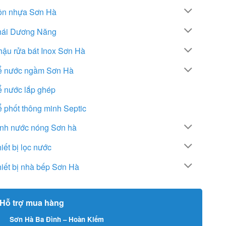
ồn nhựa Sơn Hà
hái Dương Năng
ậu rửa bát Inox Sơn Hà
ể nước ngầm Sơn Hà
ể nước lắp ghép
 phốt thông minh Septic
ình nước nóng Sơn hà
iết bị lọc nước
iết bị nhà bếp Sơn Hà
Hỗ trợ mua hàng
Sơn Hà Ba Đình – Hoàn Kiếm