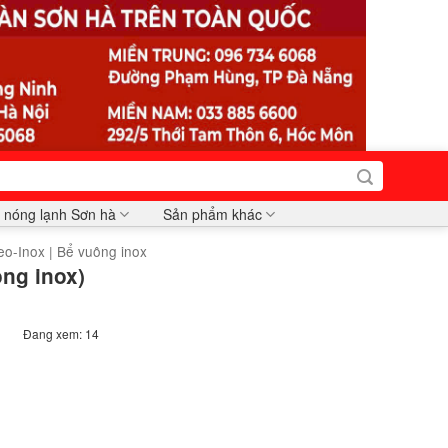
 nóng lạnh Sơn hà
Sản phẩm khác
eo-Inox | Bể vuông inox
ông inox)
Đang xem: 14