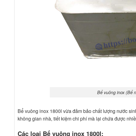
Bể vuông inox (Bể n
Bể vuông inox 1800l vừa đảm bảo chất lượng nước sinh 
không gian nhà, tiết kiệm chi phí mà lại chứa được nhi
Các loại Bể vuông inox 1800l: