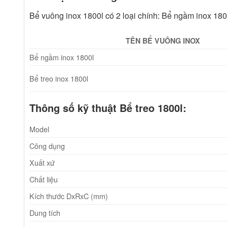
Bể vuông inox 1800l có 2 loại chính: Bể ngầm inox 1800
TÊN BỂ VUÔNG INOX
Bể ngầm inox 1800l
Bể treo inox 1800l
Thông số kỹ thuật Bể treo 1800l:
Model
Công dụng
Xuất xứ
Chất liệu
Kích thước DxRxC (mm)
Dung tích