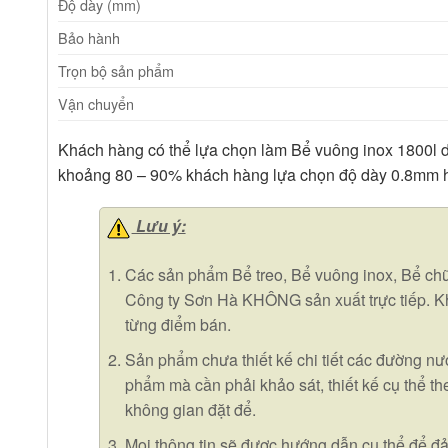
Độ dày (mm)
Bảo hành
Trọn bộ sản phẩm
Vận chuyển
Khách hàng có thể lựa chọn làm Bể vuông inox 1800l
khoảng 80 – 90% khách hàng lựa chọn độ dày 0.8mm
Lưu ý:
Các sản phẩm Bể treo, Bể vuông inox, Bể chữ
Công ty Sơn Hà KHÔNG sản xuất trực tiếp. K
từng điểm bán.
Sản phẩm chưa thiết kế chi tiết các đường nước
phẩm mà cần phải khảo sát, thiết kế cụ thể theo
không gian đặt để.
Mọi thông tin sẽ được hướng dẫn cụ thể để đả