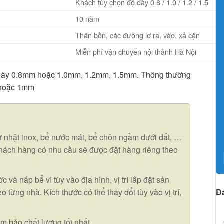
Khách tùy chọn độ dày 0.8 / 1.0 / 1.2 / 1.5
10 năm
Thân bồn, các đường lơ ra, vào, xả cặn
Miễn phí vận chuyển nội thành Hà Nội
 dày 0.8mm hoặc 1.0mm, 1.2mm, 1.5mm. Thông thường
 hoặc 1mm
 nhật inox, bể nước mái, bể chôn ngầm dưới đất, …
hách hàng có nhu cầu sẽ được đặt hàng riêng theo
 và nắp bể vì tùy vào địa hình, vị trí lắp đặt sản
 từng nhà. Kích thước có thể thay đổi tùy vào vị trí,
Đ
m bảo chất lượng tốt nhất.