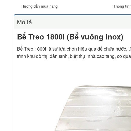
Hướng dẫn mua hàng
Thông tin 
Mô tả
Bể Treo 1800l (Bể vuông inox)
Bể Treo 1800l là sự lựa chọn hiệu quả để chứa nước, t
trình khu đô thị, dân sinh, biệt thự, nhà cao tầng, cơ q