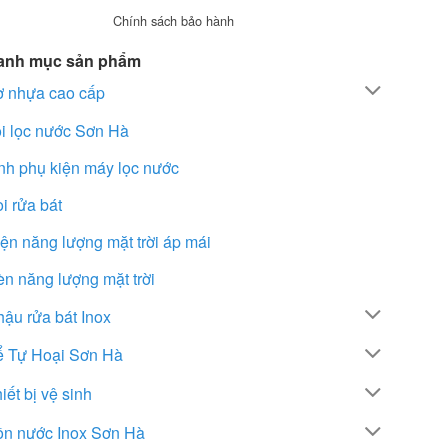
Chính sách bảo hành
anh mục sản phẩm
ơ nhựa cao cấp
i lọc nước Sơn Hà
nh phụ kiện máy lọc nước
i rửa bát
ện năng lượng mặt trời áp mái
n năng lượng mặt trời
ậu rửa bát Inox
ể Tự Hoại Sơn Hà
iết bị vệ sinh
ồn nước Inox Sơn Hà