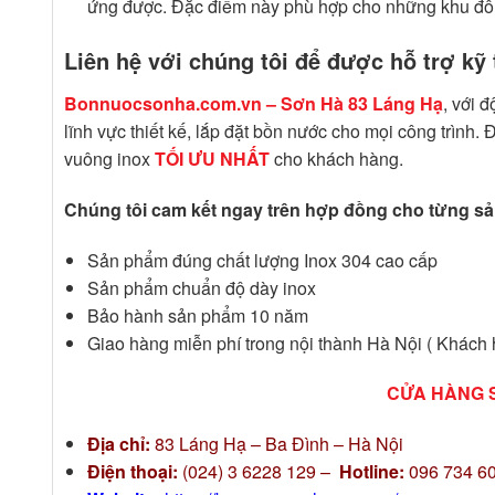
ứng được. Đặc điểm này phù hợp cho những khu đô th
Liên hệ với chúng tôi để được hỗ trợ kỹ 
Bonnuocsonha.com.vn – Sơn Hà 83 Láng Hạ
, với 
lĩnh vực thiết kế, lắp đặt bồn nước cho mọi công trình
vuông inox
TỐI ƯU NHẤT
cho khách hàng.
Chúng tôi cam kết ngay trên hợp đồng cho từng s
Sản phẩm đúng chất lượng Inox 304 cao cấp
Sản phẩm chuẩn độ dày inox
Bảo hành sản phẩm 10 năm
Giao hàng miễn phí trong nội thành Hà Nội ( Khách 
CỬA HÀNG 
Địa chỉ:
83 Láng Hạ – Ba Đình – Hà Nội
Điện thoại:
(024) 3 6228 129 –
Hotline:
096 734 6