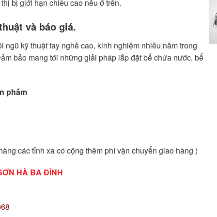
ị bị giới hạn chiều cao nêu ở trên.
thuật và báo giá.
đội ngũ kỹ thuật tay nghề cao, kinh nghiệm nhiều năm trong
. Đảm bảo mang tới những giải pháp lắp đặt bể chứa nước, bể
ản phẩm
hàng các tỉnh xa có cộng thêm phí vận chuyển giao hàng )
SƠN HÀ BA ĐÌNH
068