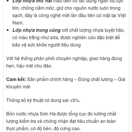
Lớp nhựa thứ hai
màu đen có tác dụng ngăn tia cực
tím, chống nấm mốc, giữ cho nguồn nước luôn trong
sạch, đây là công nghệ mới lần đầu tiên có mặt tại Việt
Nam.
Lớp nhựa trong cùng
với chất lượng nhựa tuyệt hảo,
có màu trắng như sữa, được nghiên cứu đặc biệt để
bảo vệ sức khỏe người tiêu dùng
Với hệ thống phân phối chuyên nghiệp, giao hàng đúng
hẹn, hậu mãi chu đáo.
Cam kết:
Sản phẩm chính hãng – Đúng chất lượng – Giá
khuyến mãi
Thông số kỹ thuật có dung sai ±5%.
Bồn nước nhựa Sơn Hà được tổng cục đo lường chất
lượng kiểm tra và chứng nhận đạt tiêu chuẩn an toàn
thực phẩm, có độ bền, độ cứng cao.