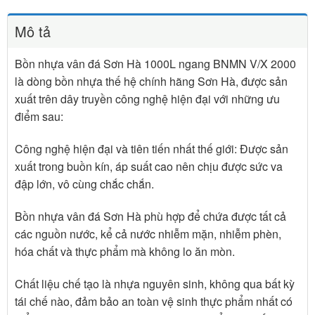
Mô tả
Bồn nhựa vân đá Sơn Hà 1000L ngang BNMN V/X 2000
là dòng bồn nhựa thế hệ chính hãng Sơn Hà, được sản
xuất trên dây truyền công nghệ hiện đại với những ưu
điểm sau:
Công nghệ hiện đại và tiên tiến nhất thế giới: Được sản
xuất trong buồn kín, áp suất cao nên chịu được sức va
đập lớn, vô cùng chắc chắn.
Bồn nhựa vân đá Sơn Hà phù hợp để chứa được tất cả
các nguồn nước, kể cả nước nhiễm mặn, nhiễm phèn,
hóa chất và thực phẩm mà không lo ăn mòn.
Chất liệu chế tạo là nhựa nguyên sinh, không qua bất kỳ
tái chế nào, đảm bảo an toàn vệ sinh thực phẩm nhất có