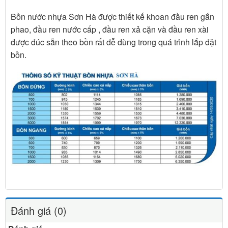
Bồn nước nhựa Sơn Hà được thiết kế khoan đầu ren gắn
phao, đầu ren nước cấp , đầu ren xả cặn và đầu ren xài
được đúc sẵn theo bồn rất dễ dùng trong quá trình lắp đặt
bồn.
Đánh giá (0)