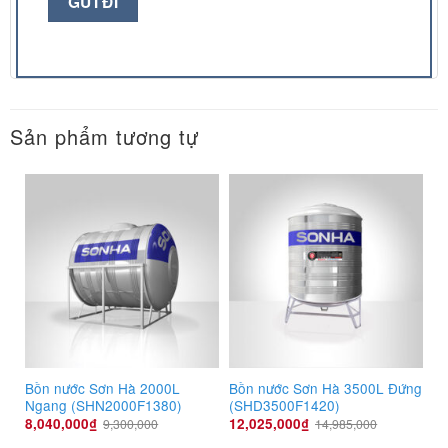
Sản phẩm tương tự
Bồn nước Sơn Hà 2000L
Bồn nước Sơn Hà 3500L Đứng
Ngang (SHN2000F1380)
(SHD3500F1420)
8,040,000
₫
12,025,000
₫
9,300,000
14,985,000