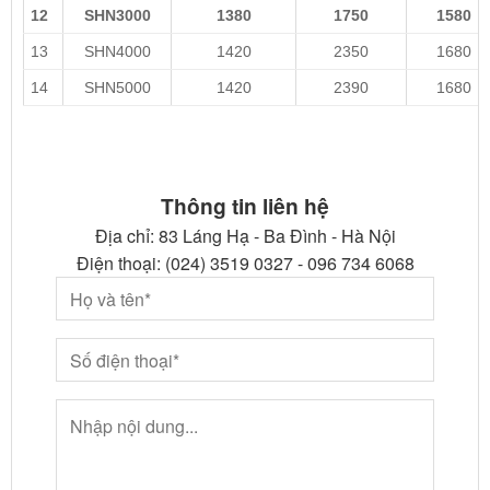
12
SHN3000
1380
1750
1580
13
SHN4000
1420
2350
1680
14
SHN5000
1420
2390
1680
Thông tin liên hệ
Địa chỉ: 83 Láng Hạ - Ba Đình - Hà Nội
Điện thoại: (024) 3519 0327 - 096 734 6068