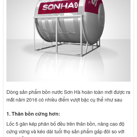
Dòng sản phẩm bồn nước Sơn Hà hoàn toàn mới được ra
mắt năm 2016 có nhiều điểm vượt bậc cụ thể như sau
1. Thân bồn cứng hơn:
Lốc 5 gân kép phân bố đều trên thân bồn, nâng cao độ
cứng vững và kéo dài tuổi thọ sản phẩm gấp đôi so với