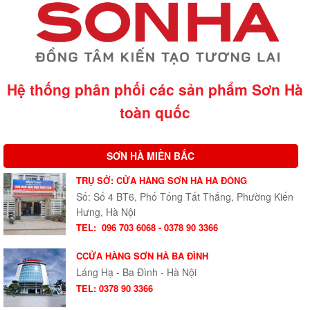
Hệ thống phân phối các sản phẩm Sơn Hà
toàn quốc
SƠN HÀ MIỀN BẮC
TRỤ SỞ: CỬA HÀNG SƠN HÀ HÀ ĐÔNG
Số: Số 4 BT6, Phố Tống Tất Thắng, Phường Kiến
Hưng, Hà Nội
TEL:
096 703 6068 - 0378 90 3366
CCỬA HÀNG SƠN HÀ BA ĐÌNH
Láng Hạ - Ba Đình - Hà Nội
TEL: 0378 90 3366