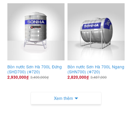
Bồn nước Sơn Hà 700L Đứng
Bồn nước Sơn Hà 700L Ngang
(SHD700) (Φ720)
(SHN700) (Φ720)
2,930,000
₫
2,820,000
₫
3,400,000
₫
3,487,000
Xem thêm