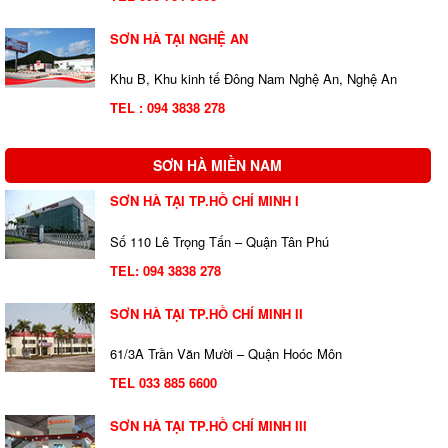
SƠN HÀ TẠI NGHỆ AN
Khu B, Khu kinh tế Đông Nam Nghệ An, Nghệ An
TEL : 094 3838 278
SƠN HÀ MIỀN NAM
SƠN HÀ TẠI TP.HỒ CHÍ MINH I
Số 110 Lê Trọng Tấn – Quận Tân Phú
TEL:
094 3838 278
SƠN HÀ TẠI TP.HỒ CHÍ MINH II
61/3A Trần Văn Mười – Quận Hoóc Môn
TEL 033 885 6600
SƠN HÀ TẠI TP.HỒ CHÍ MINH III