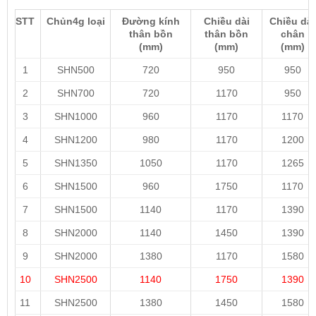
STT
Chủn4g loại
Đường kính
Chiều dài
Chiều dài
thân bồn
thân bồn
chân
(mm)
(mm)
(mm)
1
SHN500
720
950
950
2
SHN700
720
1170
950
3
SHN1000
960
1170
1170
4
SHN1200
980
1170
1200
5
SHN1350
1050
1170
1265
6
SHN1500
960
1750
1170
7
SHN1500
1140
1170
1390
8
SHN2000
1140
1450
1390
9
SHN2000
1380
1170
1580
10
SHN2500
1140
1750
1390
11
SHN2500
1380
1450
1580