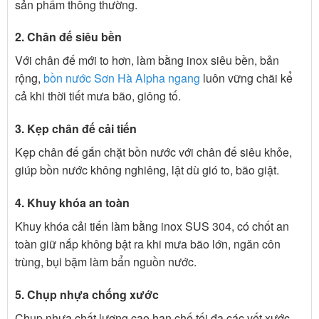
sản phẩm thông thường.
2. Chân đế siêu bền
Với chân đế mới to hơn, làm bằng inox siêu bền, bản
rộng,
bồn nước Sơn Hà Alpha ngang
luôn vững chãi kể
cả khi thời tiết mưa bão, giông tố.
3. Kẹp chân đế cải tiến
Kẹp chân đế gắn chặt bồn nước với chân đế siêu khỏe,
giúp bồn nước không nghiêng, lật dù gió to, bão giật.
4. Khuy khóa an toàn
Khuy khóa cải tiến làm bằng inox SUS 304, có chốt an
toàn giữ nắp không bật ra khi mưa bão lớn, ngăn côn
trùng, bụi bặm làm bẩn nguồn nước.
5. Chụp nhựa chống xước
Chụp nhựa chất lượng cao hạn chế tối đa các vết xước