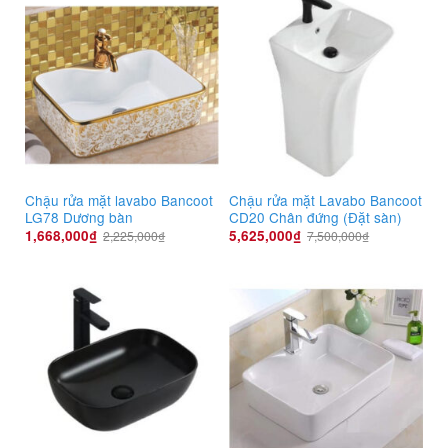
Chậu rửa mặt lavabo Bancoot
Chậu rửa mặt Lavabo Bancoot
LG78 Dương bàn
CD20 Chân đứng (Đặt sàn)
1,668,000
₫
5,625,000
₫
2,225,000
₫
7,500,000
₫