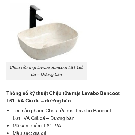
Chậu rửa mặt lavabo Bancoot L61 Giả
đá – Dương bàn
Thông số kỹ thuật Chậu rửa mặt Lavabo Bancoot
L61_VA Giả đá – dương bàn
Tên sản phẩm: Chậu rửa mặt Lavabo Bancoot
L61_VA Giả đá – Dương bàn
Mã sản phẩm: L61_VA
Màu sắc: giả đá