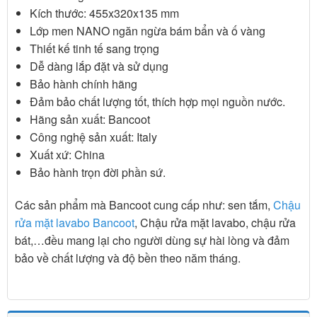
Kích thước: 455x320x135 mm
Lớp men NANO ngăn ngừa bám bẩn và ố vàng
Thiết kế tinh tế sang trọng
Dễ dàng lắp đặt và sử dụng
Bảo hành chính hãng
Đảm bảo chất lượng tốt, thích hợp mọi nguồn nước.
Hãng sản xuất: Bancoot
Công nghệ sản xuất: Italy
Xuất xứ: China
Bảo hành trọn đời phần sứ.
Các sản phẩm mà Bancoot cung cấp như: sen tắm,
Chậu
rửa mặt lavabo Bancoot
, Chậu rửa mặt lavabo, chậu rửa
bát,…đều mang lại cho người dùng sự hài lòng và đảm
bảo về chất lượng và độ bền theo năm tháng.