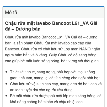
Mô tả
Chậu rửa mặt lavabo Bancoot L61_VA Giả
đá – Dương bàn
Chậu rửa mặt lavabo Bancoot L61_VA Giả đá – dương
bàn là sản phẩm Chậu rửa mặt lavabo cao cấp của
Bancoot. Chậu rửa có chất liệu sứ Lớp men NANO ngăn
ngừa bám bẩn và ố vàng. Giúp Chậu có độ sáng bóng
cao giúp bề mặt luôn sáng bóng, bền vững với thời gian.
Thiết kế tinh tế, sang trọng, phù hợp với mọi không
gian nhà tắm, mang lại cá tính riêng cho ngôi nhà bạn.
Chất liệu sứ vệ sinh cao cấp, mang đến độ bền cao và
an toàn tuyệt đối cho người tiêu dùng.
Bề mặt chậu rửa được phủ một lớp men sáng bóng, có
khả năng chống bám bẩn và chịu nhiệt cao.