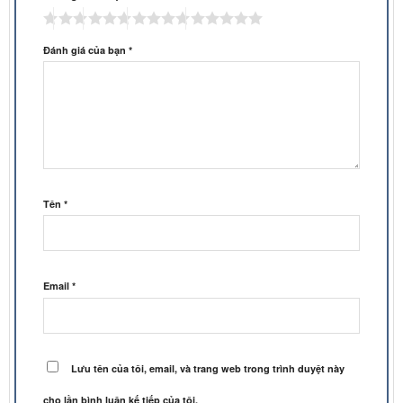
Đánh giá của bạn
*
Tên
*
Email
*
Lưu tên của tôi, email, và trang web trong trình duyệt này
cho lần bình luận kế tiếp của tôi.