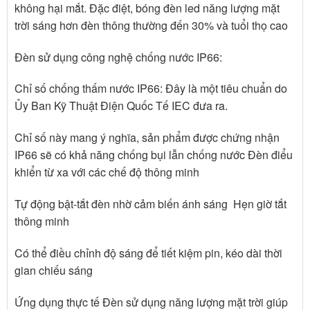
không hại mắt. Đặc điệt, bóng đèn led năng lượng mặt
trời sáng hơn đèn thông thường đến 30% và tuổi thọ cao
Đèn sử dụng công nghệ chống nước IP66:
Chỉ số chống thấm nước IP66: Đây là một tiêu chuẩn do
Ủy Ban Kỹ Thuật Điện Quốc Tế IEC đưa ra.
Chỉ số này mang ý nghĩa, sản phẩm được chứng nhận
IP66 sẽ có khả năng chống bụi lẫn chống nước Đèn điểu
khiển từ xa với các chế độ thông minh
Tự động bật-tắt đèn nhờ cảm biến ánh sáng Hẹn giờ tắt
thông minh
Có thể điều chỉnh độ sáng để tiết kiệm pin, kéo dài thời
gian chiếu sáng
Ứng dụng thực tế Đèn sử dụng năng lượng mặt trời giúp