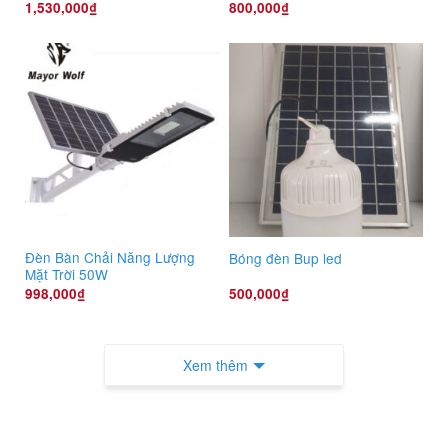
1,530,000
₫
800,000
₫
Đèn Bàn Chải Năng Lượng
Bóng đèn Bup led
Mặt Trời 50W
998,000
₫
500,000
₫
Xem thêm