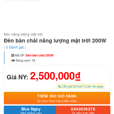
Đèn năng lượng mặt trời
Đèn bàn chải năng lượng mặt trời 200W
(
0
Đánh giá )
Mã SP:
Đèn bàn chải 200W
Đang xem: 18
2,500,000₫
Giá NY:
Cần giá tốt hơn? Liên hệ ngay
THÊM VÀO GIỎ HÀNG
Và chọn thêm sản phẩm khác
Mua Ngay
0943838278
Sản phẩm này
Tư vấn trực tiếp