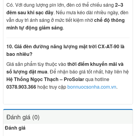
Có. Với dung lượng pin lớn, đèn có thể chiếu sáng
2–3
đêm sau khi sạc đầy
. Nếu mưa kéo dài nhiều ngày, đèn
vẫn duy trì ánh sáng ở mức tiết kiệm nhờ
chế độ thông
minh tự động giảm sáng
.
10. Giá đèn đường năng lượng mặt trời CX-AT-90 là
bao nhiêu?
Giá sản phẩm tùy thuộc vào
thời điểm khuyến mãi và
số lượng đặt mua
. Để nhận báo giá tốt nhất, hãy liên hệ
Hệ Thống Ngọc Thạch – ProSolar
qua hotline
0378.903.366
hoặc truy cập
bonnuocsonha.com.vn
.
Đánh giá (0)
Đánh giá