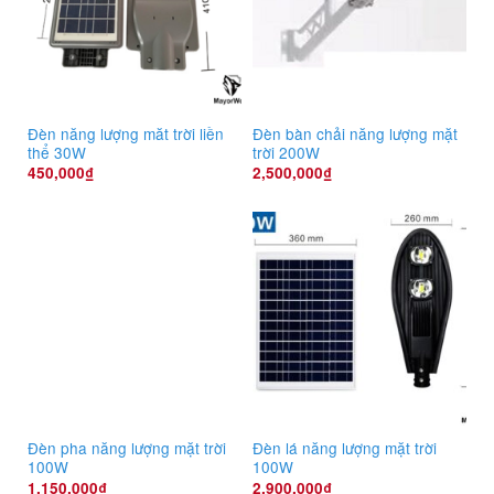
Đèn năng lượng măt trời liền
Đèn bàn chải năng lượng mặt
thể 30W
trời 200W
450,000
₫
2,500,000
₫
Đèn pha năng lượng mặt trời
Đèn lá năng lượng mặt trời
100W
100W
1,150,000
₫
2,900,000
₫