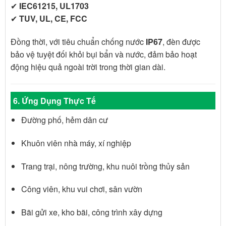
✔
IEC61215, UL1703
✔
TUV, UL, CE, FCC
Đồng thời, với tiêu chuẩn chống nước
IP67
, đèn được
bảo vệ tuyệt đối khỏi bụi bẩn và nước, đảm bảo hoạt
động hiệu quả ngoài trời trong thời gian dài.
6. Ứng Dụng Thực Tế
Đường phố, hẻm dân cư
Khuôn viên nhà máy, xí nghiệp
Trang trại, nông trường, khu nuôi trồng thủy sản
Công viên, khu vui chơi, sân vườn
Bãi gửi xe, kho bãi, công trình xây dựng