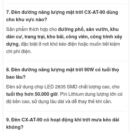
7. Đèn đường năng lượng mặt trời CX-AT-90 dùng
cho khu vực nào?
Sản phẩm thích hợp cho
đường phố, sân vườn, khu
dân cư, trang trại, kho bãi, công viên, công trình xây
dựng
, đặc biệt ở nơi khó kéo điện hoặc muốn tiết kiệm
chi phí điện.
8. Đèn đường năng lượng mặt trời 90W có tuổi thọ
bao lâu?
Đèn sử dụng chip LED 2835 SMD chất lượng cao, cho
tuổi thọ hơn 50.000 giờ
. Pin Lithium dung lượng lớn có
độ bền cao, sử dụng lâu dài và dễ thay thế khi cần.
9. Đèn CX-AT-90 có hoạt động khi trời mưa kéo dài
không?