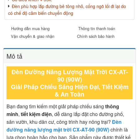
Đèn phù hợp lắp đường bê tông nhỏ, cổng ngõ lối đi lại do
có chế độ cảm biến chuyển động
Hướng dẫn mua hàng
Thông tin thanh toán
Vận chuyển & giao nhận
Chính sách bảo hành
Mô tả
Đèn Đường Năng Lượng Mặt Trời CX-AT-
90 (90W)
Giải Pháp Chiếu Sáng Hiện Đại, Tiết Kiệm
& An Toàn
Bạn đang tìm kiếm một giải pháp chiếu sáng
thông
minh
,
tiết kiệm điện
, dễ dàng lắp đặt cho đường phố,
sân vườn, khu dân cư, công trình hay nông trại?
Đèn
đường năng lượng mặt trời CX-AT-90 (90W)
chính là
lựa chọn hoàn hảo cho bạn. Sản phẩm này được thiết kế