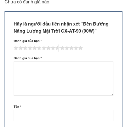
Chưa có đánh giá nào.
Hãy là người đầu tiên nhận xét “Đèn Đường
Năng Lượng Mặt Trời CX-AT-90 (90W)”
Đánh giá của bạn
*
Đánh giá của bạn
*
Tên
*