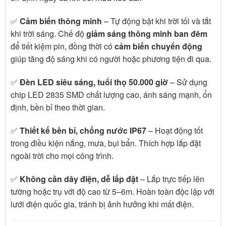
✅
Cảm biến thông minh
– Tự động bật khi trời tối và tắt
khi trời sáng. Chế độ
giảm sáng thông minh ban đêm
để tiết kiệm pin, đồng thời có
cảm biến chuyển động
giúp tăng độ sáng khi có người hoặc phương tiện đi qua.
✅
Đèn LED siêu sáng, tuổi thọ 50.000 giờ
– Sử dụng
chip LED 2835 SMD chất lượng cao, ánh sáng mạnh, ổn
định, bền bỉ theo thời gian.
✅
Thiết kế bền bỉ, chống nước IP67
– Hoạt động tốt
trong điều kiện nắng, mưa, bụi bẩn. Thích hợp lắp đặt
ngoài trời cho mọi công trình.
✅
Không cần dây điện, dễ lắp đặt
– Lắp trực tiếp lên
tường hoặc trụ với độ cao từ 5–6m. Hoàn toàn độc lập với
lưới điện quốc gia, tránh bị ảnh hưởng khi mất điện.