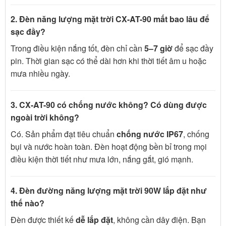
2. Đèn năng lượng mặt trời CX-AT-90 mất bao lâu để
sạc đầy?
Trong điều kiện nắng tốt, đèn chỉ cần
5–7 giờ
để sạc đầy
pin. Thời gian sạc có thể dài hơn khi thời tiết âm u hoặc
mưa nhiều ngày.
3. CX-AT-90 có chống nước không? Có dùng được
ngoài trời không?
Có. Sản phẩm đạt tiêu chuẩn
chống nước IP67
, chống
bụi và nước hoàn toàn. Đèn hoạt động bền bỉ trong mọi
điều kiện thời tiết như mưa lớn, nắng gắt, gió mạnh.
4. Đèn đường năng lượng mặt trời 90W lắp đặt như
thế nào?
Đèn được thiết kế
dễ lắp đặt
, không cần dây điện. Bạn