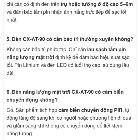
chỉ cần cố định đèn trên
trụ hoặc tường ở độ cao 5–6m
và đảm bảo tấm pin nhận ánh nắng trực tiếp để sạc tốt
nhất.
5. Đèn CX-AT-90 có cần bảo trì thường xuyên không?
Không cần bảo trì phức tạp. Chỉ cần
lau sạch tấm pin
năng lượng mặt trời
định kỳ để đảm bảo hiệu suất sạc
tốt. Pin Lithium và đèn LED có tuổi thọ cao, sử dụng lâu
dài.
6. Đèn năng lượng mặt trời CX-AT-90 có cảm biến
chuyển động không?
Có. Sản phẩm tích hợp
cảm biến chuyển động PIR
, tự
động tăng độ sáng khi có người hoặc phương tiện đi qua
và giảm sáng khi không có chuyển động để tiết kiệm
năng lượng.