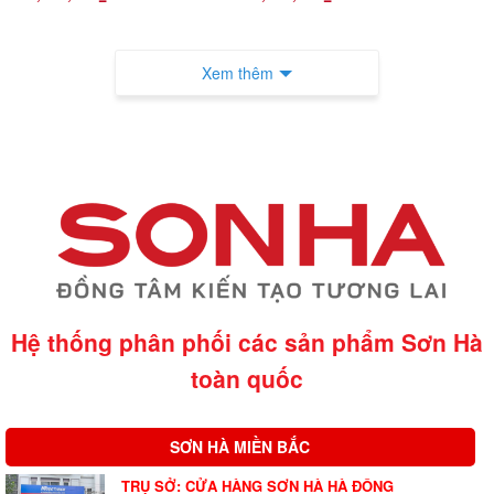
Xem thêm
Hệ thống phân phối các sản phẩm Sơn Hà
toàn quốc
SƠN HÀ MIỀN BẮC
TRỤ SỞ: CỬA HÀNG SƠN HÀ HÀ ĐÔNG