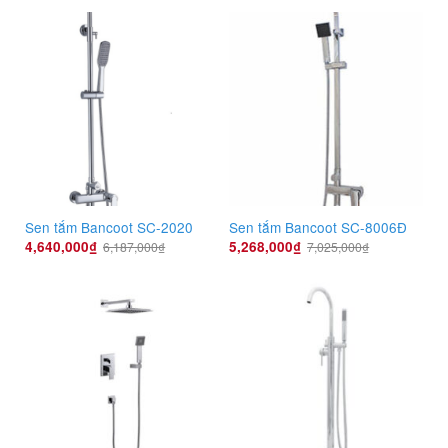
Sen tắm Bancoot SC-2020
Sen tắm Bancoot SC-8006Đ
4,640,000
₫
5,268,000
₫
6,187,000
₫
7,025,000
₫