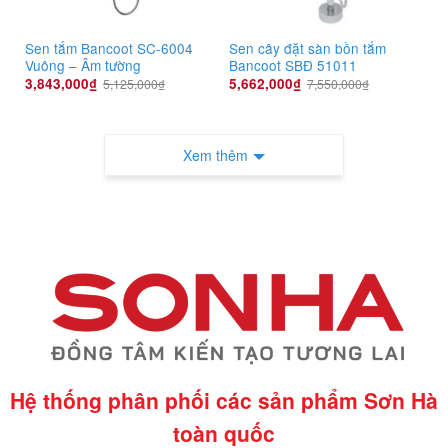
Sen tắm Bancoot SC-6004
Sen cây đặt sàn bồn tắm
Vuông – Âm tường
Bancoot SBĐ 51011
3,843,000
₫
5,662,000
₫
5,125,000
₫
7,550,000
₫
Xem thêm
Hệ thống phân phối các sản phẩm Sơn Hà
toàn quốc