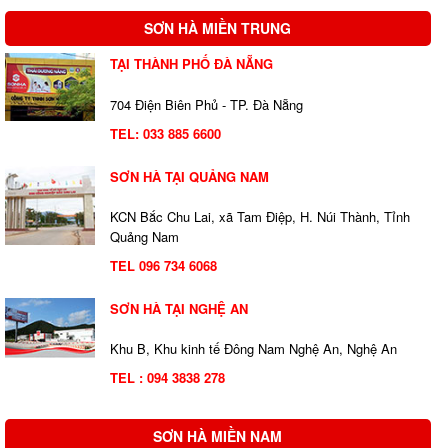
SƠN HÀ MIỀN TRUNG
TẠI THÀNH PHỐ ĐÀ NẴNG
704 Điện Biên Phủ - TP. Đà Nẵng
TEL:
033 885 6600
SƠN HÀ TẠI QUẢNG NAM
KCN Bắc Chu Lai, xã Tam Điệp, H. Núi Thành, Tỉnh
Quảng Nam
TEL 096 734 6068
SƠN HÀ TẠI NGHỆ AN
Khu B, Khu kinh tế Đông Nam Nghệ An, Nghệ An
TEL : 094 3838 278
SƠN HÀ MIỀN NAM