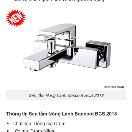
Sen tắm Nóng Lạnh Bancoot BCS 2018
Thông tin Sen tắm Nóng Lạnh Bancoot BCS 2018
Chất liệu: Đồng mạ Crom
Lớp mạ: Crom-Niken