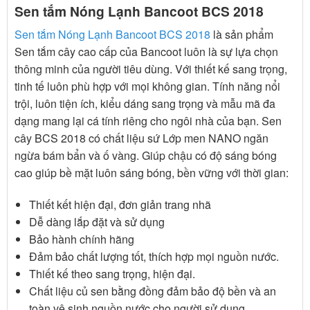
Sen tắm Nóng Lạnh Bancoot BCS 2018
Sen tắm Nóng Lạnh Bancoot BCS 2018
là sản phẩm
Sen tắm cây cao cấp của Bancoot luôn là sự lựa chọn
thông minh của người tiêu dùng. Với thiết kế sang trọng,
tinh tế luôn phù hợp với mọi không gian. Tính năng nổi
trội, luôn tiện ích, kiểu dáng sang trọng và mẫu mã đa
dạng mang lại cá tính riêng cho ngôi nhà của bạn. Sen
cây BCS 2018 có chất liệu sứ Lớp men NANO ngăn
ngừa bám bẩn và ố vàng. Giúp chậu có độ sáng bóng
cao giúp bề mặt luôn sáng bóng, bền vững với thời gian:
Thiết kết hiện đại, đơn giản trang nhã
Dễ dàng lắp đặt và sử dụng
Bảo hành chính hãng
Đảm bảo chất lượng tốt, thích hợp mọi nguồn nước.
Thiết kế theo sang trọng, hiện đại.
Chất liệu củ sen bằng đồng đảm bảo độ bền và an
toàn vệ sinh nguồn nước cho người sử dụng.