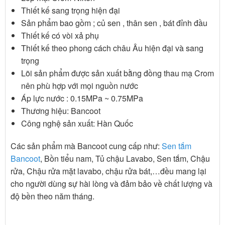
Thiết kế sang trọng hiện đại
Sản phẩm bao gồm ; củ sen , thân sen , bát đỉnh đầu
Thiết kế có vòi xả phụ
Thiết kế theo phong cách châu Âu hiện đại và sang
trọng
Lõi sản phẩm được sản xuất bằng đồng thau mạ Crom
nên phù hợp với mọi nguồn nước
Áp lực nước : 0.15MPa ~ 0.75MPa
Thương hiệu: Bancoot
Công nghệ sản xuất: Hàn Quốc
Các sản phẩm mà Bancoot cung cấp như:
Sen tắm
Bancoot
, Bồn tiểu nam, Tủ chậu Lavabo, Sen tắm, Chậu
rửa, Chậu rửa mặt lavabo, chậu rửa bát,…đều mang lại
cho người dùng sự hài lòng và đảm bảo về chất lượng và
độ bền theo năm tháng.