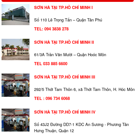
SƠN HÀ TẠI TP.HỒ CHÍ MINH I
Số 110 Lê Trọng Tấn – Quận Tân Phú
TEL:
094 3838 278
SƠN HÀ TẠI TP.HỒ CHÍ MINH II
61/3A Trần Văn Mười – Quận Hoóc Môn
TEL 033 885 6600
SƠN HÀ TẠI TP.HỒ CHÍ MINH III
292/5 Thới Tam Thôn 6, xã Thới Tam Thôn, H. Hóc Môn
TEL : 096 734 6068
SƠN HÀ TẠI TP.HỒ CHÍ MINH IV
Số 43J2 Đường DD7-1 KDC An Sương - Phương Tân
Hưng Thuận, Quận 12