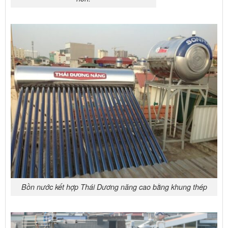
Bồn nước kết hợp Thái Dương năng cao bằng khung thép