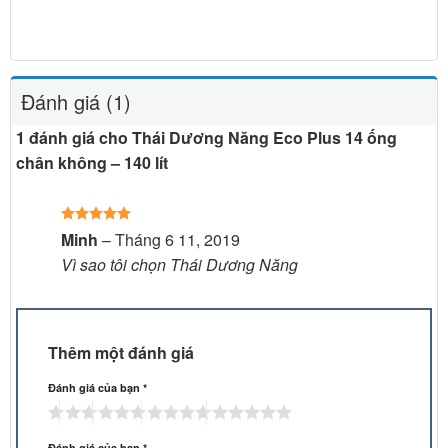
Đánh giá (1)
1 đánh giá cho
Thái Dương Năng Eco Plus 14 ống
chân không – 140 lít
Được xếp
Minh
–
Tháng 6 11, 2019
hạng
5
5
Vì sao tôi chọn Thái Dương Năng
sao
Thêm một đánh giá
Đánh giá của bạn
*
Đánh giá của bạn
*