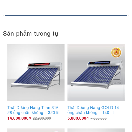
Sản phẩm tương tự
Thái Dương Năng Titan 316 –
Thái Dương Năng GOLD 14
28 ống chân không – 320 lít
ống chân không – 140 lít
14,000,000
₫
5,800,000
₫
22,930,000
7,650,000