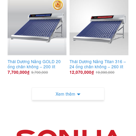
Thái Dương Năng GOLD 20
Thái Dương Năng Titan 316 –
ống chân không – 200 lít
24 ống chân không – 260 lít
7,700,000
₫
12,070,000
₫
9,700,000
19,090,000
Xem thêm