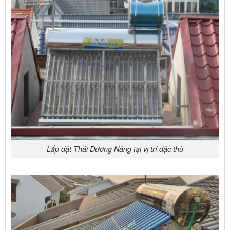
Lắp đặt Thái Dương Năng tại vị trí đặc thù