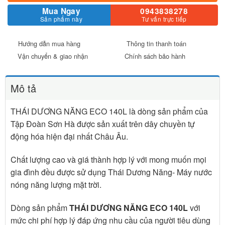
Mua Ngay
0943838278
Sản phẩm này
Tư vấn trực tiếp
Hướng dẫn mua hàng
Thông tin thanh toán
Vận chuyển & giao nhận
Chính sách bảo hành
Mô tả
THÁI DƯƠNG NĂNG ECO 140L là dòng sản phẩm của
Tập Đoàn Sơn Hà được sản xuất trên dây chuyền tự
động hóa hiện đại nhất Châu Âu.
Chất lượng cao và giá thành hợp lý với mong muốn mọi
gia đình đều được sử dụng Thái Dương Năng- Máy nước
nóng năng lượng mặt trời.
Dòng sản phẩm
THÁI DƯƠNG NĂNG ECO 140L
với
mức chi phí hợp lý đáp ứng nhu cầu của người tiêu dùng