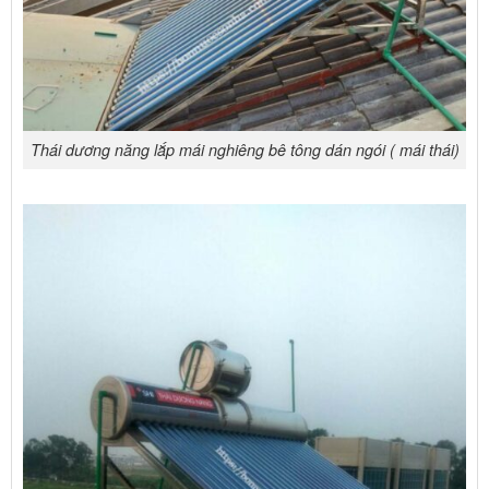
Thái dương năng lắp mái nghiêng bê tông dán ngói ( mái thái)