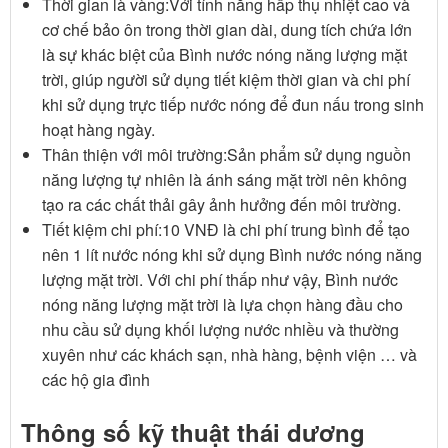
Thời gian là vàng:Với tính năng hấp thụ nhiệt cao và
cơ chế bảo ôn trong thời gian dài, dung tích chứa lớn
là sự khác biệt của Bình nước nóng năng lượng mặt
trời, giúp người sử dụng tiết kiệm thời gian và chi phí
khi sử dụng trực tiếp nước nóng để đun nấu trong sinh
hoạt hàng ngày.
Thân thiện với môi trường:Sản phẩm sử dụng nguồn
năng lượng tự nhiên là ánh sáng mặt trời nên không
tạo ra các chất thải gây ảnh hưởng đến môi trường.
Tiết kiệm chi phí:10 VNĐ là chi phí trung bình để tạo
nên 1 lít nước nóng khi sử dụng Bình nước nóng năng
lượng mặt trời. Với chi phí thấp như vậy, Bình nước
nóng năng lượng mặt trời là lựa chọn hàng đầu cho
nhu cầu sử dụng khối lượng nước nhiều và thường
xuyên như các khách sạn, nhà hàng, bệnh viện … và
các hộ gia đình
Thông số kỹ thuật thái dương