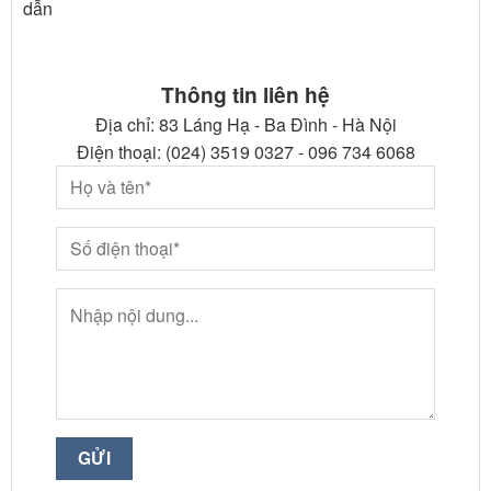
dẫn
Thông tin liên hệ
Địa chỉ: 83 Láng Hạ - Ba Đình - Hà Nội
Điện thoại: (024) 3519 0327 - 096 734 6068