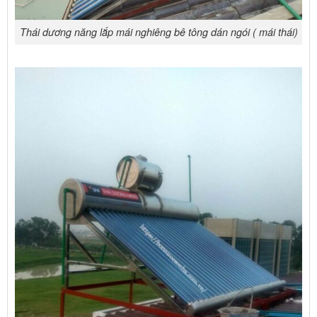
Thái dương năng lắp mái nghiêng bê tông dán ngói ( mái thái)