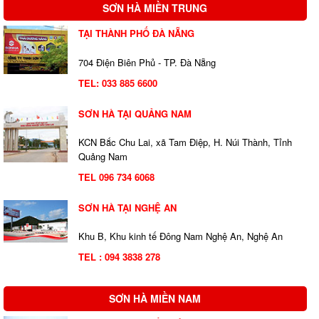
SƠN HÀ MIỀN TRUNG
TẠI THÀNH PHỐ ĐÀ NẴNG
704 Điện Biên Phủ - TP. Đà Nẵng
TEL:
033 885 6600
SƠN HÀ TẠI QUẢNG NAM
KCN Bắc Chu Lai, xã Tam Điệp, H. Núi Thành, Tỉnh
Quảng Nam
TEL 096 734 6068
SƠN HÀ TẠI NGHỆ AN
Khu B, Khu kinh tế Đông Nam Nghệ An, Nghệ An
TEL : 094 3838 278
SƠN HÀ MIỀN NAM