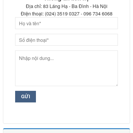
Địa chỉ: 83 Láng Hạ - Ba Đình - Hà Nội
Điện thoại: (024) 3519 0327 - 096 734 6068