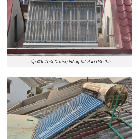
Lắp đặt Thái Dương Năng tại vị trí đặc thù