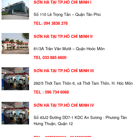
SƠN HÀ TẠI TP.HỒ CHÍ MINH I
Số 110 Lê Trọng Tấn – Quận Tân Phú
TEL:
094 3838 278
SƠN HÀ TẠI TP.HỒ CHÍ MINH II
61/3A Trần Văn Mười – Quận Hoóc Môn
TEL 033 885 6600
SƠN HÀ TẠI TP.HỒ CHÍ MINH III
292/5 Thới Tam Thôn 6, xã Thới Tam Thôn, H. Hóc Môn
TEL : 096 734 6068
SƠN HÀ TẠI TP.HỒ CHÍ MINH IV
Số 43J2 Đường DD7-1 KDC An Sương - Phương Tân
Hưng Thuận, Quận 12