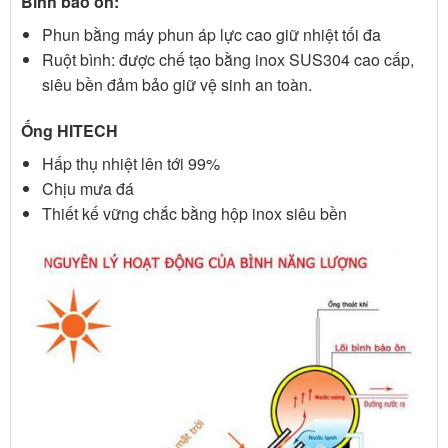
Bình bảo ôn:
Phun bằng máy phun áp lực cao giữ nhiệt tối đa
Ruột bình: được chế tạo bằng inox SUS304 cao cấp,
siêu bền đảm bảo giữ vệ sinh an toàn.
Ống HITECH
Hấp thụ nhiệt lên tới 99%
Chịu mưa đá
Thiết kế vững chắc bằng hộp inox siêu bền