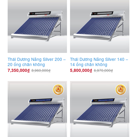
Thái Dương Năng Silver 200 –
Thái Dương Năng Silver 140 –
20 ống chân không
14 ống chân không
7,350,000
₫
5,800,000
₫
8,960,000
₫
6,970,000
₫