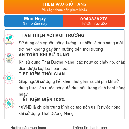
THÊM VÀO GIỎ HÀNG
Và chọn thêm sản phẩm khác
Mua Ngay
0943838278
Sản phẩm này
Tư vấn trực tiếp
THÂN THIỆN VỚI MÔI TRƯỜNG
Sử dụng các nguồn năng lượng tự nhiên là ánh sáng mặt
trời nên không gây ảnh hưởng đến môi trường
AN TOÀN KHI SỬ DỤNG
Khi sử dụng Thái Dương Năng, các nguy cơ cháy nổ, chập
điện được loại bỏ hoàn toàn
TIẾT KIỆM THỜI GIAN
Giúp người sử dụng tiết kiệm thời gian và chi phí khi sử
dụng trực tiếp nước nóng để đun nấu trong sinh hoạt hàng
ngày.
TIẾT KIỆM ĐIỆN 100%
10VNĐ là chi phí trung bình để tạo nên 01 lít nước nóng
khi sử dụng Thái Dương Năng
Hướng dẫn mua hàng
Thông tin thanh toán