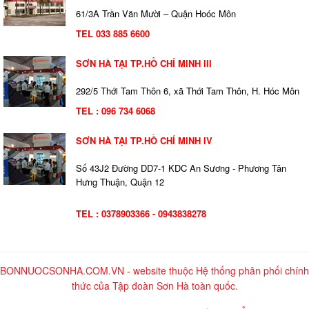
61/3A Trần Văn Mười – Quận Hoóc Môn
TEL 033 885 6600
SƠN HÀ TẠI TP.HỒ CHÍ MINH III
292/5 Thới Tam Thôn 6, xã Thới Tam Thôn, H. Hóc Môn
TEL : 096 734 6068
SƠN HÀ TẠI TP.HỒ CHÍ MINH IV
Số 43J2 Đường DD7-1 KDC An Sương - Phương Tân
Hưng Thuận, Quận 12
TEL : 0378903366 - 0943838278
BONNUOCSONHA.COM.VN - website thuộc Hệ thống phân phối chính
thức của Tập đoàn Sơn Hà toàn quốc.