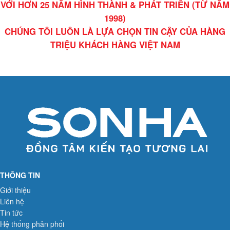
VỚI HƠN 25 NĂM HÌNH THÀNH & PHÁT TRIỂN (TỪ NĂM
1998)
CHÚNG TÔI LUÔN LÀ LỰA CHỌN TIN CẬY CỦA HÀNG
TRIỆU KHÁCH HÀNG VIỆT NAM
THÔNG TIN
Giới thiệu
Liên hệ
Tin tức
Hệ thống phân phối