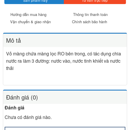
Sản phẩm này
Tư vấn trực tiếp
Hướng dẫn mua hàng
Thông tin thanh toán
Vận chuyển & giao nhận
Chính sách bảo hành
Mô tả
Vỏ màng chứa màng lọc RO bên trong, có tác dụng chia
nước ra làm 3 đường: nước vào, nước tinh khiết và nước
thải
Đánh giá (0)
Đánh giá
Chưa có đánh giá nào.