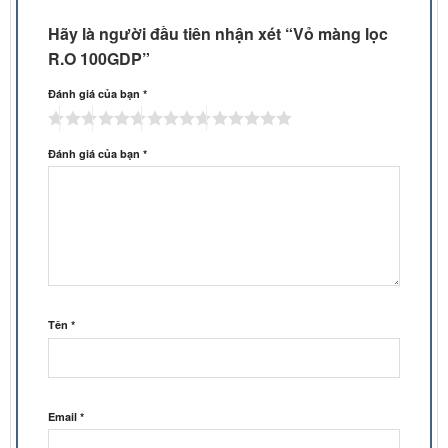
Hãy là người đầu tiên nhận xét “Vỏ màng lọc
R.O 100GDP”
Đánh giá của bạn
*
Đánh giá của bạn
*
Tên
*
Email
*