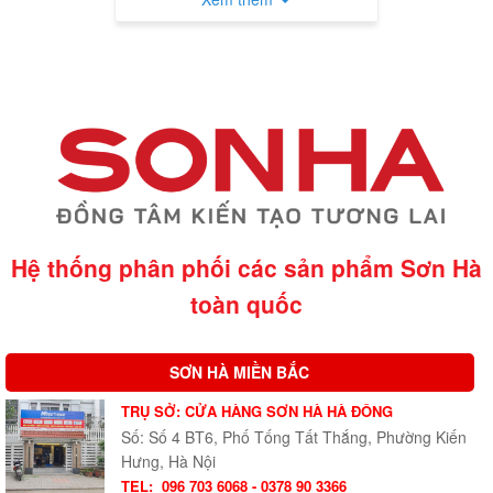
Hệ thống phân phối các sản phẩm Sơn Hà
toàn quốc
SƠN HÀ MIỀN BẮC
TRỤ SỞ: CỬA HÀNG SƠN HÀ HÀ ĐÔNG
Số: Số 4 BT6, Phố Tống Tất Thắng, Phường Kiến
Hưng, Hà Nội
TEL:
096 703 6068 - 0378 90 3366