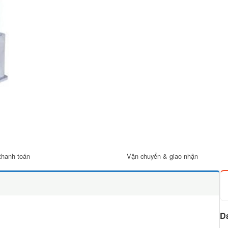
thanh toán
Vận chuyển & giao nhận
D