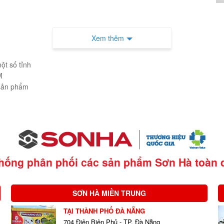
Xem thêm
ột số tỉnh
M
 sản phẩm
thống phân phối các sản phẩm Sơn Hà
toàn 
SƠN HÀ MIỀN TRUNG
TẠI THÀNH PHỐ ĐÀ NẴNG
704 Điện Biên Phủ - TP. Đà Nẵng