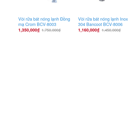
Vòi rửa bát nóng lạnh Đồng
Vòi rửa bát nóng lạnh Inox
mạ Crom BCV-8003
304 Bancoot BCV-8006
1,350,000
₫
1,160,000
₫
1,750,000
₫
1,450,000
₫