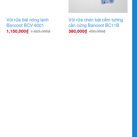
Vòi rửa bát nóng lạnh
Vòi rửa chén bát cắm tường
Bancoot BCV-6001
cần cứng Bancoot BC11B
1,150,000
₫
380,000
₫
1,625,000
₫
450,000
₫