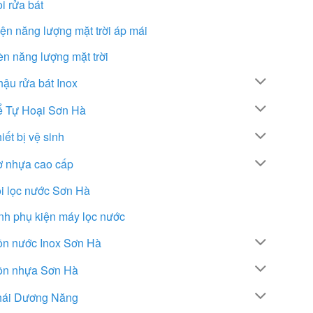
i rửa bát
ện năng lượng mặt trời áp mái
n năng lượng mặt trời
ậu rửa bát Inox
ể Tự Hoại Sơn Hà
iết bị vệ sinh
ơ nhựa cao cấp
i lọc nước Sơn Hà
nh phụ kiện máy lọc nước
ồn nước Inox Sơn Hà
ồn nhựa Sơn Hà
hái Dương Năng