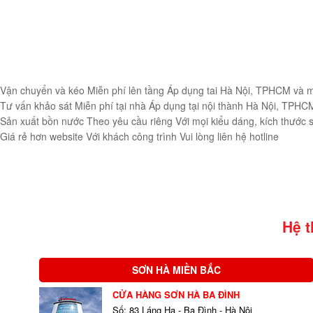
Vận chuyển và kéo
Miễn phí lên tầng
Áp dụng tai Hà Nội, TPHCM và m
Tư vấn khảo sát
Miễn phí tại nhà
Áp dụng tại nội thành Hà Nội, TPHC
Sản xuất bồn nước
Theo yêu cầu riêng
Với mọi kiểu dáng, kích thước
Giá rẻ hơn website
Với khách công trình
Vui lòng liên hệ hotline
Hệ 
SƠN HÀ MIỀN BẮC
CỬA HÀNG SƠN HÀ BA ĐÌNH
Số: 83 Láng Hạ - Ba Đình - Hà Nội