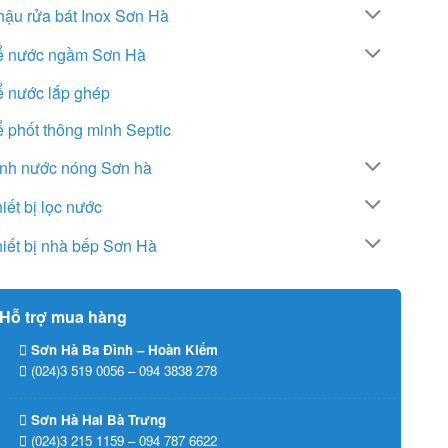
ậu rửa bát Inox Sơn Hà
ể nước ngầm Sơn Hà
ể nước lắp ghép
 phốt thông minh Septic
ình nước nóng Sơn hà
iết bị lọc nước
iết bị nhà bếp Sơn Hà
Hỗ trợ mua hàng
Sơn Hà Ba Đình – Hoàn Kiếm
(024)3 519 0056 – 094 3838 278
Sơn Hà Hai Bà Trưng
(024)3 215 1159 – 094 787 6622