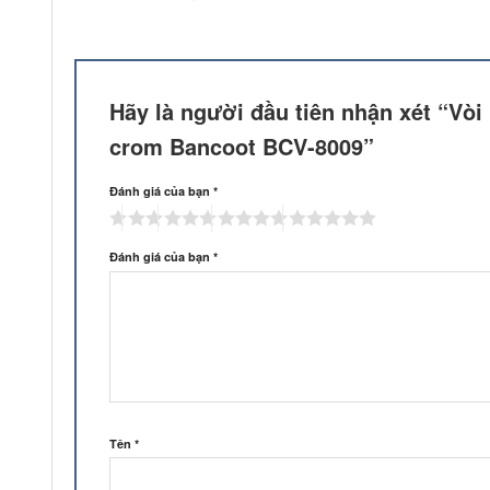
Hãy là người đầu tiên nhận xét “Vò
crom Bancoot BCV-8009”
Đánh giá của bạn
*
Đánh giá của bạn
*
Tên
*