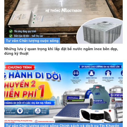
Tư vấn
Chất lượng cuộc sống
Những lưu ý quan trọng khi lắp đặt bể nước ngầm inox bền đẹp,
đúng kỹ thuật
Tư vấn
Chất lượng cuộc sống
Chính sách và dịch vụ
Tin Khuyến