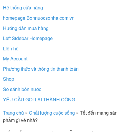
Hệ thống cửa hàng
homepage Bonnuocsonha.com.vn
Hướng dẫn mua hàng
Left Sidebar Homepage
Liên hệ
My Account
Phương thức và thông tin thanh toán
Shop
So sánh bồn nước
YÊU CẦU GỌI LẠI THÀNH CÔNG
Trang chủ
»
Chất lượng cuộc sống
»
Tết đến mang sản
phẩm gì về nhà?