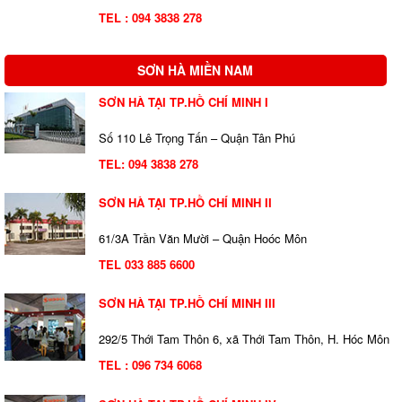
TEL : 094 3838 278
SƠN HÀ MIỀN NAM
SƠN HÀ TẠI TP.HỒ CHÍ MINH I
Số 110 Lê Trọng Tấn – Quận Tân Phú
TEL:
094 3838 278
SƠN HÀ TẠI TP.HỒ CHÍ MINH II
61/3A Trần Văn Mười – Quận Hoóc Môn
TEL 033 885 6600
SƠN HÀ TẠI TP.HỒ CHÍ MINH III
292/5 Thới Tam Thôn 6, xã Thới Tam Thôn, H. Hóc Môn
TEL : 096 734 6068