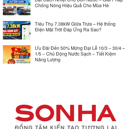
Chống Nóng Hiệu Quả Cho Mùa Hè
Tiêu Thụ 7.38kW Giữa Trưa – Hệ thống
Điện Mặt Trời Đáp Ứng Ra Sao?
Ưu Đãi Đến 50% Mừng Đại Lễ 10/3 – 30/4 –
1/5 – Chủ Động Nước Sạch – Tiết Kiệm
Năng Lượng