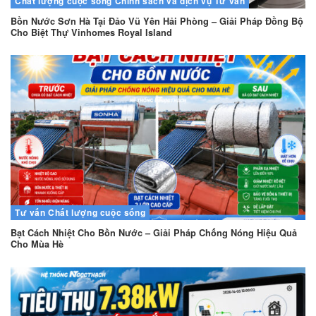
Chất lượng cuộc sống
Chính sách và dịch vụ
Tư vấn
Bồn Nước Sơn Hà Tại Đảo Vũ Yên Hải Phòng – Giải Pháp Đồng Bộ
Cho Biệt Thự Vinhomes Royal Island
Tư vấn
Chất lượng cuộc sống
Bạt Cách Nhiệt Cho Bồn Nước – Giải Pháp Chống Nóng Hiệu Quả
Cho Mùa Hè