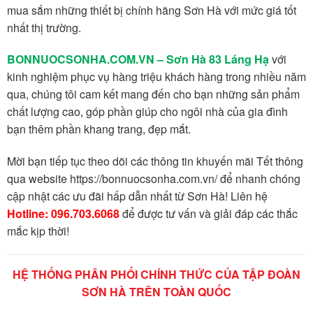
mua sắm những thiết bị chính hãng Sơn Hà với mức giá tốt
nhất thị trường.
BONNUOCSONHA.COM.VN – Sơn Hà 83 Láng Hạ
với
kinh nghiệm phục vụ hàng triệu khách hàng trong nhiều năm
qua, chúng tôi cam kết mang đến cho bạn những sản phẩm
chất lượng cao, góp phần giúp cho ngôi nhà của gia đình
bạn thêm phần khang trang, đẹp mắt.
Mời bạn tiếp tục theo dõi các thông tin khuyến mãi Tết thông
qua website https://bonnuocsonha.com.vn/ để nhanh chóng
cập nhật các ưu đãi hấp dẫn nhất từ Sơn Hà! Liên hệ
Hotline: 096.703.6068
để được tư vấn và giải đáp các thắc
mắc kịp thời!
HỆ THỐNG PHÂN PHỐI CHÍNH THỨC CỦA TẬP ĐOÀN
SƠN HÀ TRÊN TOÀN QUỐC