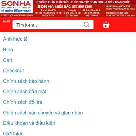
Bỏ
qua
nội
Tìm
kiếm:
dung
Ảnh thực tế
Blog
Cart
Checkout
Chính sách bảo hành
Chính sách bảo mật
Chính sách đổi trả
Chính sách vận chuyển và giao nhận
Điều khoản và điều kiện
Giới thiệu