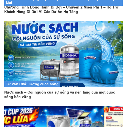
Mại
Chương Trình Đồng Hành Di Dời – Chuyển 2 Miễn Phí 1 – Hỗ Trợ
Khách Hàng Di Dời Vì Các Dự Án Hạ Tầng
Tư vấn
Chất lượng cuộc sống
Nước sạch – Cội nguồn của sự sống và nền tảng của một cuộc
sống bền vững