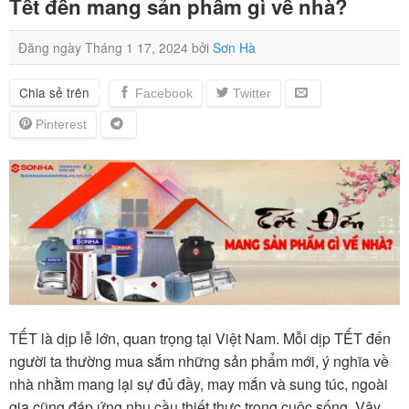
Tết đến mang sản phẩm gì về nhà?
Đăng ngày
Tháng 1 17, 2024
bởi
Sơn Hà
Chia sẻ trên
TẾT là dịp lễ lớn, quan trọng tại Việt Nam. Mỗi dịp TẾT đến
người ta thường mua sắm những sản phẩm mới, ý nghĩa về
nhà nhằm mang lại sự đủ đầy, may mắn và sung túc, ngoài
gia cũng đáp ứng nhu cầu thiết thực trong cuộc sống. Vậy,