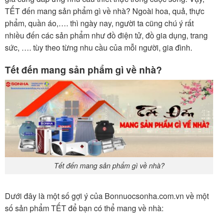
TẾT đến mang sản phẩm gì về nhà? Ngoài hoa, quả, thực
phẩm, quần áo,…. thì ngày nay, người ta cũng chú ý rất
nhiều đến các sản phẩm như đồ điện tử, đồ gia dụng, trang
sức, …. tùy theo từng nhu cầu của mỗi người, gia đình.
Tết đến mang sản phẩm gì về nhà?
Tết đến mang sản phẩm gì về nhà?
Dưới đây là một số gợi ý của Bonnuocsonha.com.vn về một
số sản phẩm TẾT để bạn có thể mang về nhà: