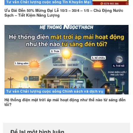
Tư vấn
Chất lượng cuộc sống
Tin Khuyến Mại
Ưu Đãi Đến 50% Mừng Đại Lễ 10/3 – 30/4 – 1/5 – Chủ Động Nước
Sạch – Tiết Kiệm Năng Lượng
Tư vấn
Chất lượng cuộc sống
Chính sách và dịch vụ
Hệ thống điện mặt trời áp mái hoạt động như thế nào từ sáng đến
tối?
Để lại một bình luận