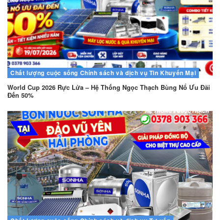
Chất lượng cuộc sống
Chính sách và dịch vụ
Tin Khuyến Mại
World Cup 2026 Rực Lửa – Hệ Thống Ngọc Thạch Bùng Nổ Ưu Đãi
Đến 50%