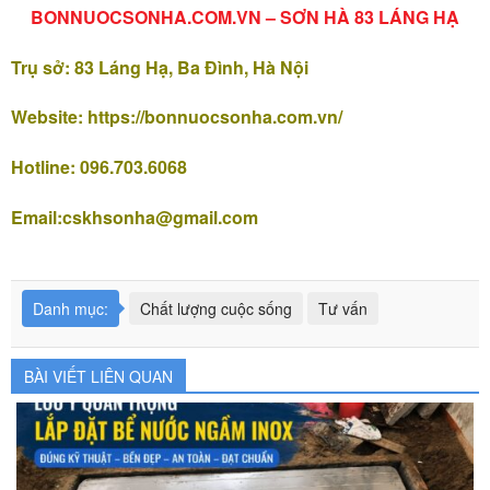
BONNUOCSONHA.COM.VN – SƠN HÀ 83 LÁNG HẠ
Trụ sở: 83 Láng Hạ, Ba Đình, Hà Nội
Website: https://bonnuocsonha.com.vn/
Hotline: 096.703.6068
Email:
cskhsonha@gmail.com
Danh mục:
Chất lượng cuộc sống
Tư vấn
BÀI VIẾT LIÊN QUAN