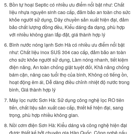
Bồn tự hoại Septic có nhiều ưu điểm nổi bật như: Chất
liệu nhựa nguyên sinh cao cấp, đảm bảo an toàn cho sức
khỏe người sử dụng, Dây chuyền sản xuất hiện đại, đảm
bảo chất lượng đồng đều, Kiểu dáng đa dạng, phù hợp
với nhiều không gian lắp đặt, giá thành hợp lý
Bình nước nóng lạnh Sơn Hà có nhiều ưu điểm nổi bật
như: Chất liệu inox SUS 304 cao cấp, đảm bảo an toàn
cho sức khỏe người sử dụng, Làm nóng nhanh, tiết kiệm
điện năng, An toàn chống giật tuyệt đối, Khả năng chống
bám cặn, nâng cao tuổi thọ của bình, Không có tiếng ồn,
hoạt động êm ái, Dễ dàng điều chỉnh nhiệt độ nước trong
bình, Giá thành hợp lý
Máy lọc nước Sơn Hà: Sử dụng công nghệ lọc RO tiên
tiến, chất liệu sản xuất cao cấp, thiết kế hiện đại, sang
trọng, phù hợp nhiều không gian.
Nồi cơm điện Sơn Hà: Kiểu dáng và công nghệ hiện đại
được thiết kế bởi chuyên gia Hàn Quốc, Công nghệ nấu