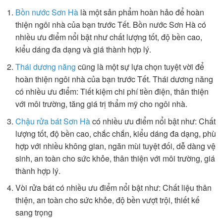
Bồn nước Sơn Hà
là một sản phẩm hoàn hảo để hoàn
thiện ngôi nhà của bạn trước Tết. Bồn nước Sơn Hà có
nhiều ưu điểm nổi bật như chất lượng tốt, độ bền cao,
kiểu dáng đa dạng và giá thành hợp lý.
Thái dương năng
cũng là một sự lựa chọn tuyệt vời để
hoàn thiện ngôi nhà của bạn trước Tết. Thái dương năng
có nhiều ưu điểm: Tiết kiệm chi phí tiền điện, thân thiện
với môi trường, tăng giá trị thẩm mỹ cho ngôi nhà.
Chậu rửa bát Sơn Hà
có nhiều ưu điểm nổi bật như: Chất
lượng tốt, độ bền cao, chắc chắn, kiểu dáng đa dạng, phù
hợp với nhiều không gian, ngăn mùi tuyệt đối, dễ dàng vệ
sinh, an toàn cho sức khỏe, thân thiện với môi trường, giá
thành hợp lý.
Vòi rửa bát có nhiều ưu điểm nổi bật như: Chất liệu thân
thiện, an toàn cho sức khỏe, độ bền vượt trội, thiết kế
sang trọng