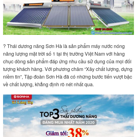
?️ Thái dương năng Sơn Hà là sản phẩm máy nước nóng
năng lượng mặt trời số 1 tại thị trường Việt Nam với hàng
chục dòng sản phẩm đáp ứng nhu cầu sử dụng của mọi đối
tượng khách hàng. Với phương châm “Xây chất lượng, dựng
niềm tin”, Tập đoàn Sơn Hà đã có những bước tiến vượt bậc
về chất lượng, khẳng định rõ nét nhất qua.