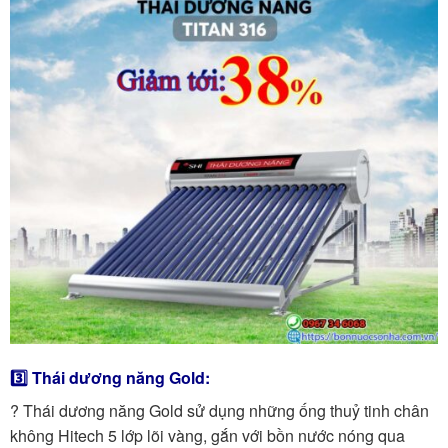
3️⃣ Thái dương năng Gold:
? Thái dương năng Gold sử dụng những ống thuỷ tinh chân
không Hitech 5 lớp lõi vàng, gắn với bồn nước nóng qua