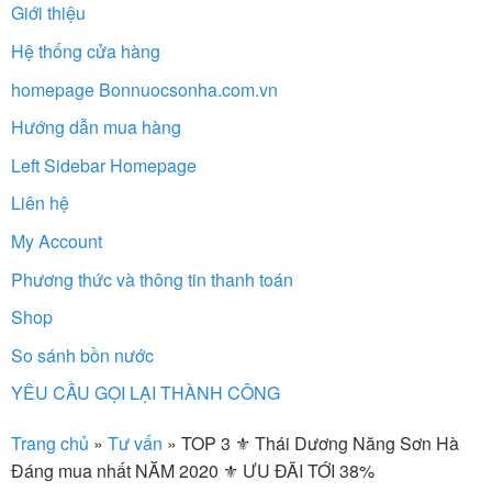
Giới thiệu
Hệ thống cửa hàng
homepage Bonnuocsonha.com.vn
Hướng dẫn mua hàng
Left Sidebar Homepage
Liên hệ
My Account
Phương thức và thông tin thanh toán
Shop
So sánh bồn nước
YÊU CẦU GỌI LẠI THÀNH CÔNG
Trang chủ
»
Tư vấn
»
TOP 3 ⚜️ Thái Dương Năng Sơn Hà
Đáng mua nhất NĂM 2020 ⚜️ ƯU ĐÃI TỚI 38%