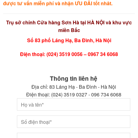
được tư vấn miễn phí và nhận ƯU ĐÃI tốt nhât.
Trụ sở chính Cửa hàng Sơn Hà tại HÀ NỘI và khu vực
miền Bắc
Số 83 phố Láng Hạ, Ba Đình, Hà Nội
Điện thoại: (024) 3519 0056 – 0967 34 6068
Thông tin liên hệ
Địa chỉ: 83 Láng Hạ - Ba Đình - Hà Nội
Điện thoại: (024) 3519 0327 - 096 734 6068