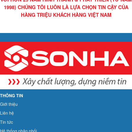
1998) CHÚNG TÔI LUÔN LÀ LỰA CHỌN TIN CẬY CỦA
HÀNG TRIỆU KHÁCH HÀNG VIỆT NAM
THÔNG TIN
Giới thiệu
Liên hệ
Tin tức
Hệ thống phân phối