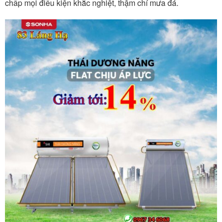
chấp mọi điều kiện khắc nghiệt, thậm chí mưa đá.