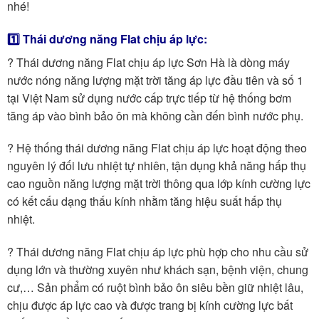
nhé!
1️⃣ Thái dương năng Flat chịu áp lực:
? Thái dương năng Flat chịu áp lực Sơn Hà là dòng máy
nước nóng năng lượng mặt trời tăng áp lực đầu tiên và số 1
tại Việt Nam sử dụng nước cấp trực tiếp từ hệ thống bơm
tăng áp vào bình bảo ôn mà không cần đến bình nước phụ.
? Hệ thống thái dương năng Flat chịu áp lực hoạt động theo
nguyên lý đối lưu nhiệt tự nhiên, tận dụng khả năng hấp thụ
cao nguồn năng lượng mặt trời thông qua lớp kính cường lực
có kết cấu dạng thấu kính nhằm tăng hiệu suất hấp thụ
nhiệt.
? Thái dương năng Flat chịu áp lực phù hợp cho nhu cầu sử
dụng lớn và thường xuyên như khách sạn, bệnh viện, chung
cư,… Sản phẩm có ruột bình bảo ôn siêu bền giữ nhiệt lâu,
chịu được áp lực cao và được trang bị kính cường lực bất