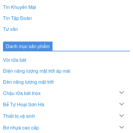
Tin Khuyến Mại
Tin Tập Đoàn
Tư vấn
Danh mục sản phẩm
Vòi rửa bát
Điện năng lượng mặt trời áp mái
Đèn năng lượng mặt trời
Chậu rửa bát Inox
Bể Tự Hoại Sơn Hà
Thiết bị vệ sinh
Bơ nhựa cao cấp