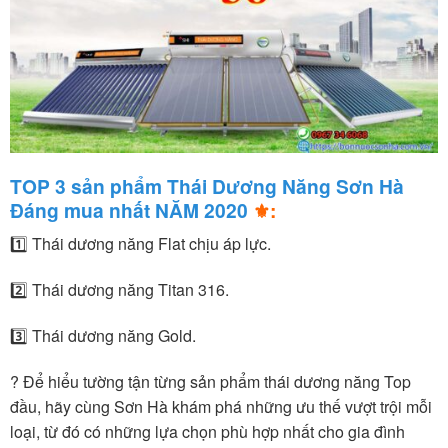
TOP 3 sản phẩm Thái Dương Năng Sơn Hà
Đáng mua nhất NĂM 2020
⚜️:
1️⃣ Thái dương năng Flat chịu áp lực.
2️⃣ Thái dương năng Titan 316.
3️⃣ Thái dương năng Gold.
?️ Để hiểu tường tận từng sản phẩm thái dương năng Top
đầu, hãy cùng Sơn Hà khám phá những ưu thế vượt trội mỗi
loại, từ đó có những lựa chọn phù hợp nhất cho gia đình