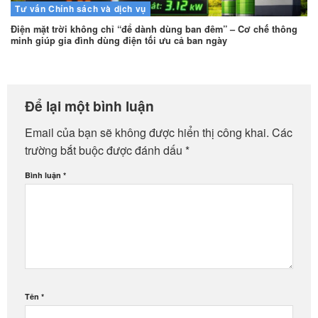
Tư vấn
Chính sách và dịch vụ
Điện mặt trời không chỉ “để dành dùng ban đêm” – Cơ chế thông
minh giúp gia đình dùng điện tối ưu cả ban ngày
Để lại một bình luận
Email của bạn sẽ không được hiển thị công khai.
Các
trường bắt buộc được đánh dấu
*
Bình luận
*
Tên
*