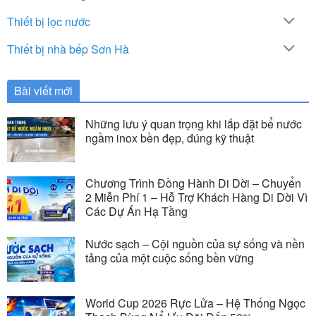
Thiết bị lọc nước
Thiết bị nhà bếp Sơn Hà
Bài viết mới
Những lưu ý quan trọng khi lắp đặt bể nước
ngầm inox bền đẹp, đúng kỹ thuật
Chương Trình Đồng Hành Di Dời – Chuyển
2 Miễn Phí 1 – Hỗ Trợ Khách Hàng Di Dời Vì
Các Dự Án Hạ Tầng
Nước sạch – Cội nguồn của sự sống và nền
tảng của một cuộc sống bền vững
World Cup 2026 Rực Lửa – Hệ Thống Ngọc