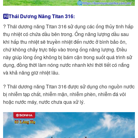
2️⃣Thái Dương Năng Titan 316:
? Thái dương năng Titan 316 sử dụng các ống thủy tinh hấp
thụ nhiệt có chứa dầu bên trong. Ống năng lượng dầu sau
khi hấp thu nhiệt sẽ truyền nhiệt đến nước ở bình bảo ôn,
chứ không chảy trực tiếp vào trong ống năng lượng. Điều
này giúp lòng ống không bị bám cặn trong suốt quá trình sử
dụng, đồng thời làm nóng nước nhanh khi thời tiết có nắng
và khả năng giữ nhiệt lâu.
? Thái dương năng Titan 316 được sử dụng cho nguồn nước
bị nhiễm tạp chất, nhiễm mặn, nhiễm phèn, nhiễm đá vôi
hoặc nước máy, nước chưa qua xử lý.