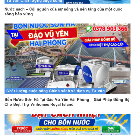
Tư vấn
Chất lượng cuộc sống
Nước sạch – Cội nguồn của sự sống và nền tảng của một cuộc
sống bền vững
Chất lượng cuộc sống
Chính sách và dịch vụ
Tư vấn
Bồn Nước Sơn Hà Tại Đảo Vũ Yên Hải Phòng – Giải Pháp Đồng Bộ
Cho Biệt Thự Vinhomes Royal Island