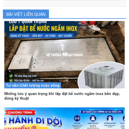
BÀI VIẾT LIÊN QUAN
Tư vấn
Chất lượng cuộc sống
Những lưu ý quan trọng khi lắp đặt bể nước ngầm inox bền đẹp,
đúng kỹ thuật