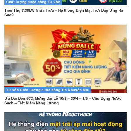
Chất lượng cuộc sống
Tư vấn
Tiêu Thụ 7.38kW Giữa Trưa – Hệ thống Điện Mặt Trời Đáp Ứng Ra
Sao?
Tư vấn
Chất lượng cuộc sống
Tin Khuyến Mại
Ưu Đãi Đến 50% Mừng Đại Lễ 10/3 – 30/4 – 1/5 – Chủ Động Nước
Sạch – Tiết Kiệm Năng Lượng