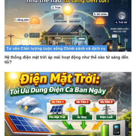
Tư vấn
Chất lượng cuộc sống
Chính sách và dịch vụ
Hệ thống điện mặt trời áp mái hoạt động như thế nào từ sáng đến
tối?