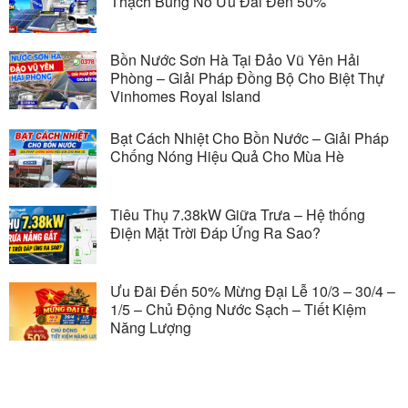
Thạch Bùng Nổ Ưu Đãi Đến 50%
Bồn Nước Sơn Hà Tại Đảo Vũ Yên Hải
Phòng – Giải Pháp Đồng Bộ Cho Biệt Thự
Vinhomes Royal Island
Bạt Cách Nhiệt Cho Bồn Nước – Giải Pháp
Chống Nóng Hiệu Quả Cho Mùa Hè
Tiêu Thụ 7.38kW Giữa Trưa – Hệ thống
Điện Mặt Trời Đáp Ứng Ra Sao?
Ưu Đãi Đến 50% Mừng Đại Lễ 10/3 – 30/4 –
1/5 – Chủ Động Nước Sạch – Tiết Kiệm
Năng Lượng