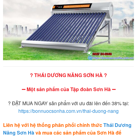
? THÁI DƯƠNG NĂNG SƠN HÀ ?
➖ Một sản phẩm của Tập đoàn Sơn Hà ➖
? ĐẶT MUA NGAY sản phẩm với ưu đãi lên đến 38% tại:
https://bonnuocsonha.com.vn/thai-duong-nang
Liên hệ với hệ thống phân phối chính thức
Thái Dương
Năng Sơn Hà
và mua các sản phẩm của Sơn Hà để