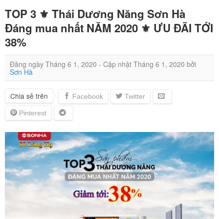
TOP 3 ⚜️ Thái Dương Năng Sơn Hà
Đáng mua nhất NĂM 2020 ⚜️ ƯU ĐÃI TỚI
38%
Đăng ngày
Tháng 6 1, 2020
- Cập nhật
Tháng 6 1, 2020
bởi
Sơn Hà
Chia sẻ trên