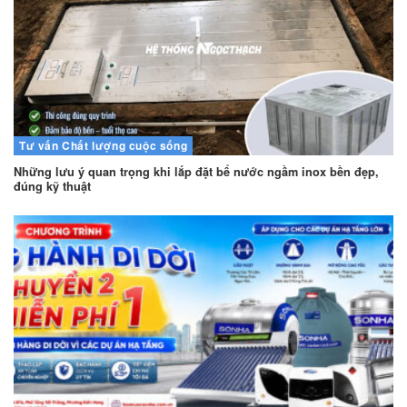
Tư vấn
Chất lượng cuộc sống
Những lưu ý quan trọng khi lắp đặt bể nước ngầm inox bền đẹp,
đúng kỹ thuật