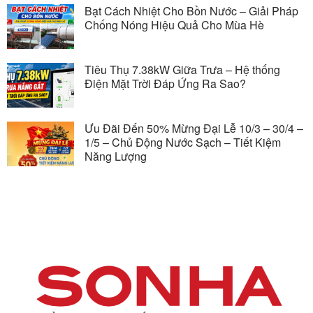
Bạt Cách Nhiệt Cho Bồn Nước – Giải Pháp
Chống Nóng Hiệu Quả Cho Mùa Hè
Tiêu Thụ 7.38kW Giữa Trưa – Hệ thống
Điện Mặt Trời Đáp Ứng Ra Sao?
Ưu Đãi Đến 50% Mừng Đại Lễ 10/3 – 30/4 –
1/5 – Chủ Động Nước Sạch – Tiết Kiệm
Năng Lượng