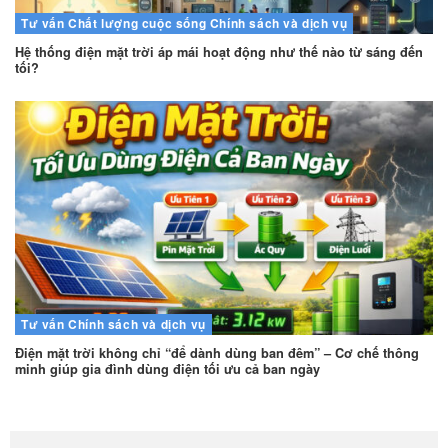
Tư vấn
Chất lượng cuộc sống
Chính sách và dịch vụ
Hệ thống điện mặt trời áp mái hoạt động như thế nào từ sáng đến
tối?
Tư vấn
Chính sách và dịch vụ
Điện mặt trời không chỉ “để dành dùng ban đêm” – Cơ chế thông
minh giúp gia đình dùng điện tối ưu cả ban ngày