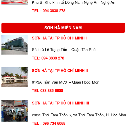
Khu B, Khu kinh tế Đông Nam Nghệ An, Nghệ An
TEL : 094 3838 278
SƠN HÀ MIỀN NAM
SƠN HÀ TẠI TP.HỒ CHÍ MINH I
Số 110 Lê Trọng Tấn – Quận Tân Phú
TEL:
094 3838 278
SƠN HÀ TẠI TP.HỒ CHÍ MINH II
61/3A Trần Văn Mười – Quận Hoóc Môn
TEL 033 885 6600
SƠN HÀ TẠI TP.HỒ CHÍ MINH III
292/5 Thới Tam Thôn 6, xã Thới Tam Thôn, H. Hóc Môn
TEL : 096 734 6068