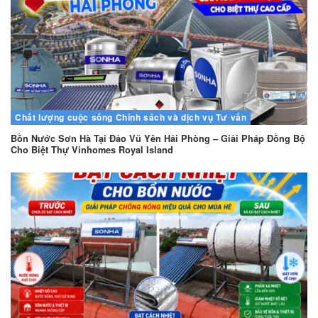
Chất lượng cuộc sống
Chính sách và dịch vụ
Tư vấn
Bồn Nước Sơn Hà Tại Đảo Vũ Yên Hải Phòng – Giải Pháp Đồng Bộ
Cho Biệt Thự Vinhomes Royal Island