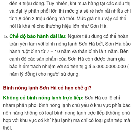
đến 4 triệu đồng. Tuy nhiên, khi mua hàng tại các siêu thị
và đại lý phân phối lớn thì mức giá sẽ rẻ hơn rất nhiều chỉ
từ 1,8 đến 3 triệu đồng mà thôi. Mức giá như vậy có thể
nói là khá rẻ cho thương hiệu lớn như Sơn Hà.
Chế độ bảo hành dài lâu:
Người tiêu dùng có thể hoàn
toàn yên tâm với bình nóng lạnh Sơn Hà bởi, Sơn Hà bảo
hành ruột bình từ 7 – 10 năm và thân bình là 1 năm. Bên
cạnh đó các sản phẩm của Sơn Hà còn được tham gia
bảo hiểm trách nhiệm với số tiền trị giá 5.000.0000.000 (
năm tỷ đồng) cho người sử dụng.
Bình nóng lạnh Sơn Hà có hạn chế gì?
Không có bình nóng lạnh trực tiếp:
Sơn Hà có lẽ chỉ
nhắm phân phối bình nóng lạnh chủ yếu ở khu vực phía bắc
nên hãng không có loại bình nóng lạnh trực tiếp (không phù
hợp với khu vực có khí hậu lạnh) mà chỉ có loại gián tiếp mà
thôi.