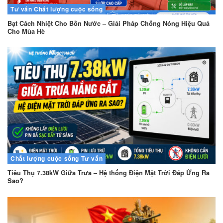
Tư vấn
Chất lượng cuộc sống
Bạt Cách Nhiệt Cho Bồn Nước – Giải Pháp Chống Nóng Hiệu Quả
Cho Mùa Hè
Chất lượng cuộc sống
Tư vấn
Tiêu Thụ 7.38kW Giữa Trưa – Hệ thống Điện Mặt Trời Đáp Ứng Ra
Sao?