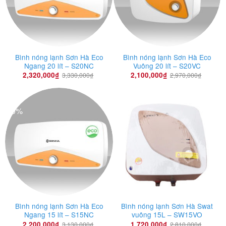
Bình nóng lạnh Sơn Hà Eco
Bình nóng lạnh Sơn Hà Eco
Ngang 20 lít – S20NC
Vuông 20 lít – S20VC
2,320,000
₫
2,100,000
₫
3,330,000
₫
2,970,000
₫
-30%
-39%
Bình nóng lạnh Sơn Hà Eco
Bình nóng lạnh Sơn Hà Swat
Ngang 15 lít – S15NC
vuông 15L – SW15VO
2,200,000
₫
1,720,000
₫
3,130,000
₫
2,810,000
₫