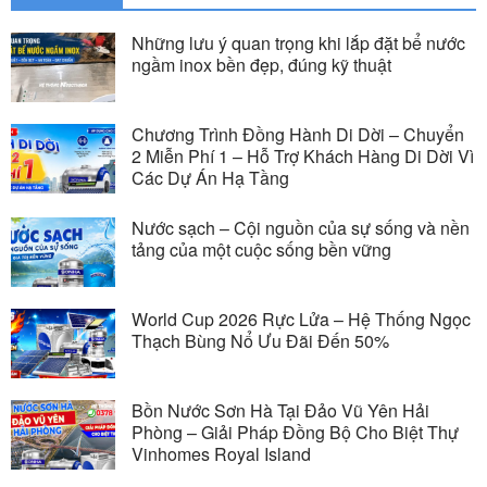
Những lưu ý quan trọng khi lắp đặt bể nước
ngầm inox bền đẹp, đúng kỹ thuật
Chương Trình Đồng Hành Di Dời – Chuyển
2 Miễn Phí 1 – Hỗ Trợ Khách Hàng Di Dời Vì
Các Dự Án Hạ Tầng
Nước sạch – Cội nguồn của sự sống và nền
tảng của một cuộc sống bền vững
World Cup 2026 Rực Lửa – Hệ Thống Ngọc
Thạch Bùng Nổ Ưu Đãi Đến 50%
Bồn Nước Sơn Hà Tại Đảo Vũ Yên Hải
Phòng – Giải Pháp Đồng Bộ Cho Biệt Thự
Vinhomes Royal Island