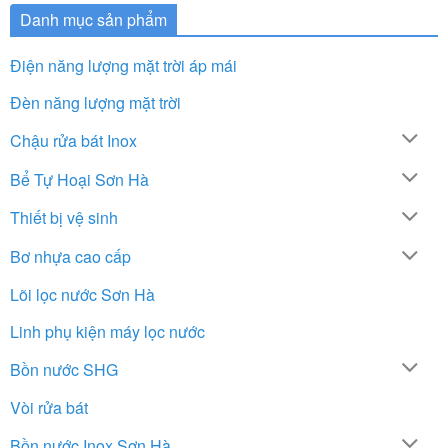
Danh mục sản phẩm
Điện năng lượng mặt trời áp mái
Đèn năng lượng mặt trời
Chậu rửa bát Inox
Bể Tự Hoại Sơn Hà
Thiết bị vệ sinh
Bơ nhựa cao cấp
Lõi lọc nước Sơn Hà
Linh phụ kiện máy lọc nước
Bồn nước SHG
Vòi rửa bát
Bồn nước Inox Sơn Hà