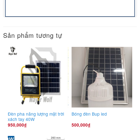
Sản phẩm tương tự
Đèn pha năng lượng mặt trời
Bóng đèn Bup led
xách tay 40W
950,000
₫
500,000
₫