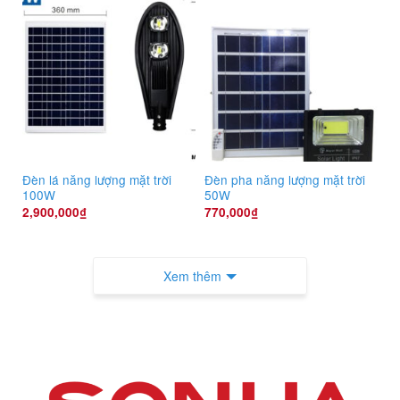
Đèn lá năng lượng mặt trời
Đèn pha năng lượng mặt trời
100W
50W
2,900,000
₫
770,000
₫
Xem thêm