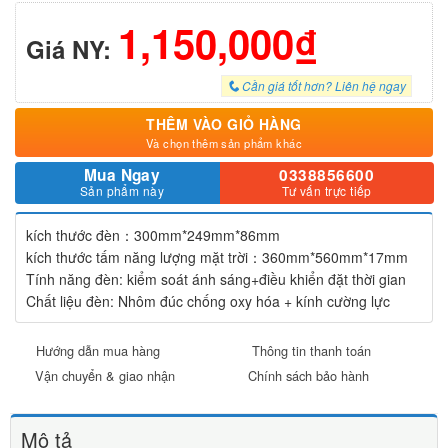
1,150,000₫
Giá NY:
Cần giá tốt hơn? Liên hệ ngay
THÊM VÀO GIỎ HÀNG
Và chọn thêm sản phẩm khác
Mua Ngay
0338856600
Sản phẩm này
Tư vấn trực tiếp
kích thước đèn：300mm*249mm*86mm
kích thước tấm năng lượng mặt trời：360mm*560mm*17mm
Tính năng đèn: kiểm soát ánh sáng+điều khiển đặt thời gian
Chất liệu đèn: Nhôm đúc chống oxy hóa + kính cường lực
Hướng dẫn mua hàng
Thông tin thanh toán
Vận chuyển & giao nhận
Chính sách bảo hành
Mô tả