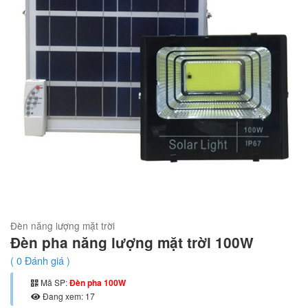
Đèn năng lượng mặt trời
Đèn pha năng lượng mặt trời 100W
(
0
Đánh giá )
Mã SP:
Đèn pha 100W
Đang xem: 17