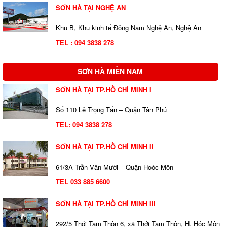
SƠN HÀ TẠI NGHỆ AN
Khu B, Khu kinh tế Đông Nam Nghệ An, Nghệ An
TEL : 094 3838 278
SƠN HÀ MIỀN NAM
SƠN HÀ TẠI TP.HỒ CHÍ MINH I
Số 110 Lê Trọng Tấn – Quận Tân Phú
TEL:
094 3838 278
SƠN HÀ TẠI TP.HỒ CHÍ MINH II
61/3A Trần Văn Mười – Quận Hoóc Môn
TEL 033 885 6600
SƠN HÀ TẠI TP.HỒ CHÍ MINH III
292/5 Thới Tam Thôn 6, xã Thới Tam Thôn, H. Hóc Môn