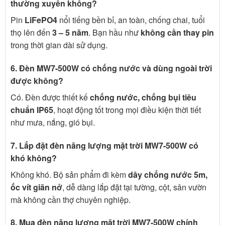
thường xuyên không?
Pin
LiFePO4
nổi tiếng bền bỉ, an toàn, chống chai, tuổi
thọ lên đến
3 – 5 năm
. Bạn hầu như
không cần thay pin
trong thời gian dài sử dụng.
6. Đèn MW7-500W có chống nước và dùng ngoài trời
được không?
Có. Đèn được thiết kế
chống nước, chống bụi tiêu
chuẩn IP65
, hoạt động tốt trong mọi điều kiện thời tiết
như mưa, nắng, gió bụi.
7. Lắp đặt đèn năng lượng mặt trời MW7-500W có
khó không?
Không khó. Bộ sản phẩm đi kèm
dây chống nước 5m,
ốc vít giãn nở
, dễ dàng lắp đặt tại tường, cột, sân vườn
mà không cần thợ chuyên nghiệp.
8. Mua đèn năng lượng mặt trời MW7-500W chính