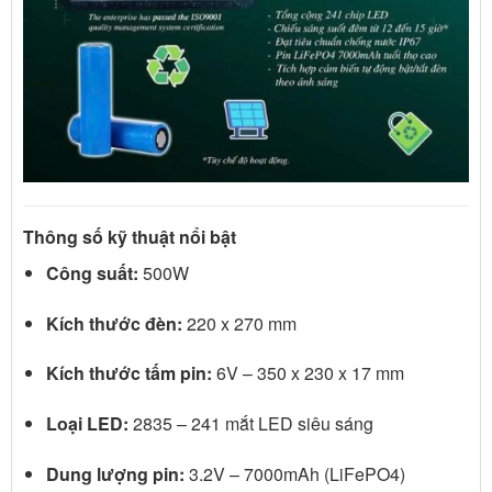
Thông số kỹ thuật nổi bật
Công suất:
500W
Kích thước đèn:
220 x 270 mm
Kích thước tấm pin:
6V – 350 x 230 x 17 mm
Loại LED:
2835 – 241 mắt LED siêu sáng
Dung lượng pin:
3.2V – 7000mAh (LiFePO4)