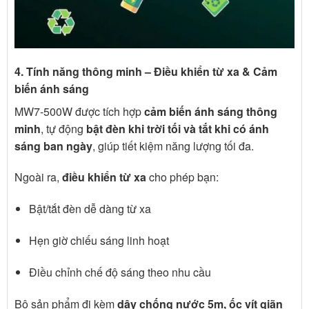
4. Tính năng thông minh – Điều khiển từ xa & Cảm
biến ánh sáng
MW7-500W được tích hợp
cảm biến ánh sáng thông
minh
, tự động
bật đèn khi trời tối và tắt khi có ánh
sáng ban ngày
, giúp tiết kiệm năng lượng tối đa.
Ngoài ra,
điều khiển từ xa
cho phép bạn:
Bật/tắt đèn dễ dàng từ xa
Hẹn giờ chiếu sáng linh hoạt
Điều chỉnh chế độ sáng theo nhu cầu
Bộ sản phẩm đi kèm
dây chống nước 5m, ốc vít giãn