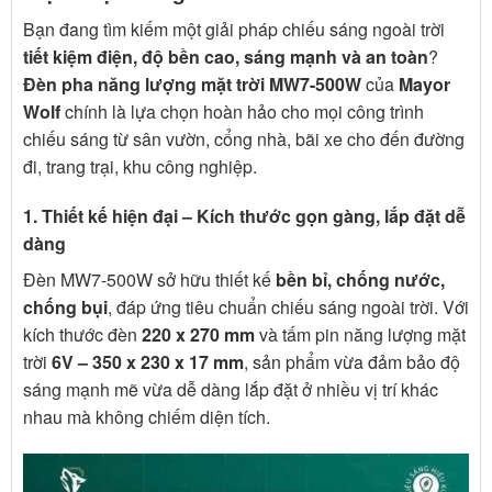
Bạn đang tìm kiếm một giải pháp chiếu sáng ngoài trời
tiết kiệm điện, độ bền cao, sáng mạnh và an toàn
?
Đèn pha năng lượng mặt trời MW7-500W
của
Mayor
Wolf
chính là lựa chọn hoàn hảo cho mọi công trình
chiếu sáng từ sân vườn, cổng nhà, bãi xe cho đến đường
đi, trang trại, khu công nghiệp.
1. Thiết kế hiện đại – Kích thước gọn gàng, lắp đặt dễ
dàng
Đèn MW7-500W sở hữu thiết kế
bền bỉ, chống nước,
chống bụi
, đáp ứng tiêu chuẩn chiếu sáng ngoài trời. Với
kích thước đèn
220 x 270 mm
và tấm pin năng lượng mặt
trời
6V – 350 x 230 x 17 mm
, sản phẩm vừa đảm bảo độ
sáng mạnh mẽ vừa dễ dàng lắp đặt ở nhiều vị trí khác
nhau mà không chiếm diện tích.