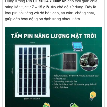
Dung lượng
Pin LiFePO4 7000mAh
cho thời gian chiếu
sáng liên tục từ
7 – 15 giờ
, tùy chế độ sử dụng. Đây là
loại pin nổi tiếng với độ bền cao, an toàn, chống chai,
giúp đèn hoạt động ổn định trong nhiều năm.