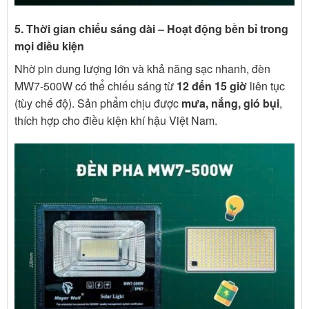
5. Thời gian chiếu sáng dài – Hoạt động bền bỉ trong
mọi điều kiện
Nhờ pin dung lượng lớn và khả năng sạc nhanh, đèn
MW7-500W có thể chiếu sáng từ
12 đến 15 giờ
liên tục
(tùy chế độ). Sản phẩm chịu được
mưa, nắng, gió bụi
,
thích hợp cho điều kiện khí hậu Việt Nam.