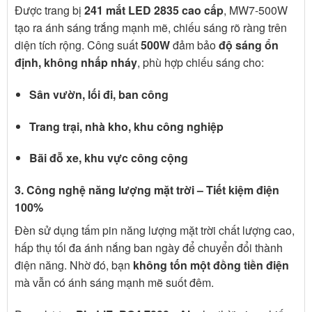
Được trang bị
241 mắt LED 2835 cao cấp
, MW7-500W
tạo ra ánh sáng trắng mạnh mẽ, chiếu sáng rõ ràng trên
diện tích rộng. Công suất
500W
đảm bảo
độ sáng ổn
định, không nhấp nháy
, phù hợp chiếu sáng cho:
Sân vườn, lối đi, ban công
Trang trại, nhà kho, khu công nghiệp
Bãi đỗ xe, khu vực công cộng
3. Công nghệ năng lượng mặt trời – Tiết kiệm điện
100%
Đèn sử dụng tấm pin năng lượng mặt trời chất lượng cao,
hấp thụ tối đa ánh nắng ban ngày để chuyển đổi thành
điện năng. Nhờ đó, bạn
không tốn một đồng tiền điện
mà vẫn có ánh sáng mạnh mẽ suốt đêm.