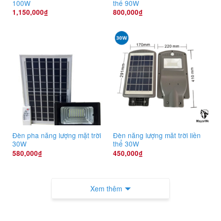
100W
thể 90W
1,150,000
₫
800,000
₫
Đèn pha năng lượng mặt trời
Đèn năng lượng măt trời liền
30W
thể 30W
580,000
₫
450,000
₫
Xem thêm