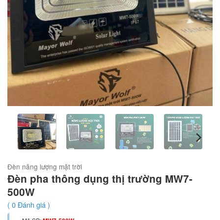
Đèn năng lượng mặt trời
Đèn pha thông dụng thị trường MW7-
500W
(
0
Đánh giá )