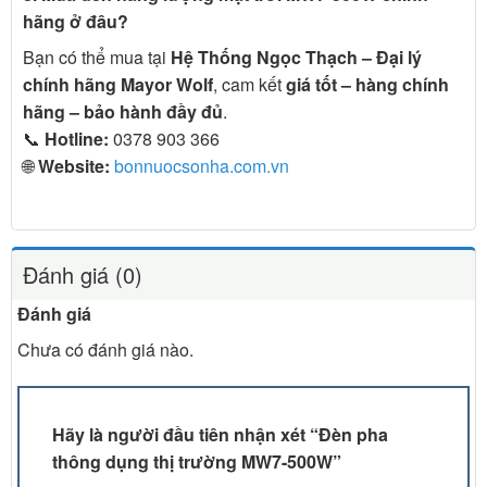
hãng ở đâu?
Bạn có thể mua tại
Hệ Thống Ngọc Thạch – Đại lý
chính hãng Mayor Wolf
, cam kết
giá tốt – hàng chính
hãng – bảo hành đầy đủ
.
📞
Hotline:
0378 903 366
🌐
Website:
bonnuocsonha.com.vn
Đánh giá (0)
Đánh giá
Chưa có đánh giá nào.
Hãy là người đầu tiên nhận xét “Đèn pha
thông dụng thị trường MW7-500W”