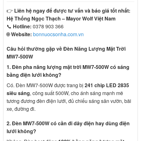
👉
Liên hệ ngay để được tư vấn và báo giá tốt nhất:
Hệ Thống Ngọc Thạch – Mayor Wolf Việt Nam
📞
Hotline:
0378 903 366
🌐
Website:
bonnuocsonha.com.vn
Câu hỏi thường gặp về Đèn Năng Lượng Mặt Trời
MW7-500W
1. Đèn pha năng lượng mặt trời MW7-500W có sáng
bằng điện lưới không?
Có. Đèn MW7-500W được trang bị
241 chip LED 2835
siêu sáng
, công suất 500W, cho ánh sáng mạnh mẽ
tương đương đèn điện lưới, đủ chiếu sáng sân vườn, bãi
xe, đường đi.
2. Đèn MW7-500W có cần đi dây điện hay dùng điện
lưới không?