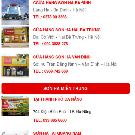
CCỬA HÀNG SƠN HÀ BA ĐÌNH
Láng Hạ - Ba Đình - Hà Nội
TEL: 0378 90 3366
CỬA HÀNG SƠN HÀ HAI BÀ TRƯNG
Đại Cồ Việt - Hai Bà Trưng - Hà Nội
TEL : 094 3838 278
CỬA HÀNG SƠN HÀ VÂN ĐÌNH
Số: 40 Trần Đăng Ninh – Vân Đình – Hà Nội
TEL : 0989 742 689
SƠN HÀ MIỀN TRUNG
TẠI THÀNH PHỐ ĐÀ NẴNG
704 Điện Biên Phủ - TP. Đà Nẵng
TEL:
033 885 6600
SƠN HÀ TẠI QUẢNG NAM