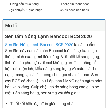
Hướng dẫn mua hàng
Thông tin thanh toán
Vận chuyển & giao nhận
Chính sách bảo hành
Mô tả
Sen tắm Nóng Lạnh Bancoot BCS 2020
Sen tắm Nóng Lạnh Bancoot BCS 2020
là sản phẩm
Sen tắm cây cao cấp của Bancoot luôn là sự lựa chọn
thông minh của người tiêu dùng. Với thiết kế sang trọng,
tinh tế luôn phù hợp với mọi không gian. Tính năng nổi
trội, luôn tiện ích, kiểu dáng sang trọng và mẫu mã đa
dạng mang lại cá tính riêng cho ngôi nhà của bạn. Sen
cây BCS có chất liệu sứ Lớp men NANO ngăn ngừa bám
bẩn và ố vàng. Giúp chậu có độ sáng bóng cao giúp bề
mặt luôn sáng bóng, bền vững với thời gian:
Thiết kết hiện đại, đơn giản trang nhã