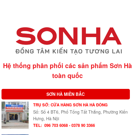
Hệ thống phân phối các sản phẩm Sơn Hà
toàn quốc
SƠN HÀ MIỀN BẮC
TRỤ SỞ: CỬA HÀNG SƠN HÀ HÀ ĐÔNG
Số: Số 4 BT6, Phố Tống Tất Thắng, Phường Kiến
Hưng, Hà Nội
TEL:
096 703 6068 - 0378 90 3366